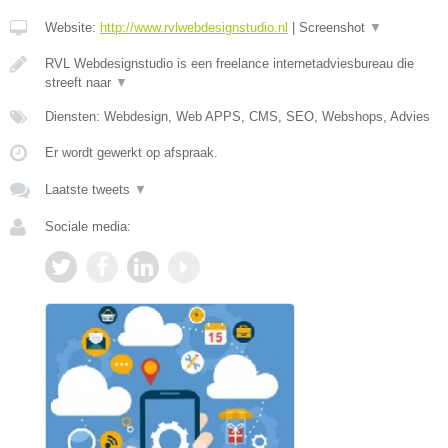
Website:
http://www.rvlwebdesignstudio.nl
|
Screenshot
▼
RVL Webdesignstudio is een freelance internetadviesbureau die
streeft naar
▼
Diensten: Webdesign, Web APPS, CMS, SEO, Webshops, Advies
Er wordt gewerkt op afspraak.
Laatste tweets
▼
Sociale media: