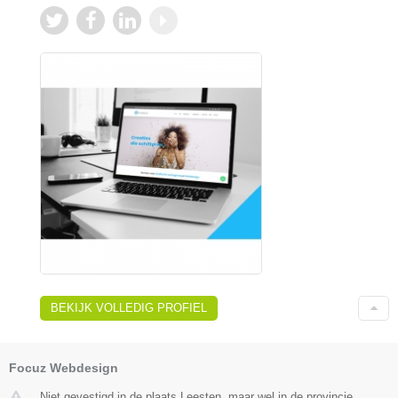
BEKIJK VOLLEDIG PROFIEL
Focuz Webdesign
Niet gevestigd in de plaats Leesten, maar wel in de provincie