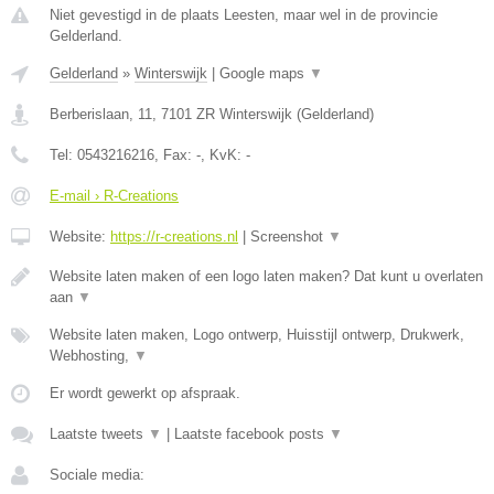
Niet gevestigd in de plaats Leesten, maar wel in de provincie
Gelderland.
Gelderland
»
Winterswijk
|
Google maps
▼
Berberislaan, 11
,
7101 ZR
Winterswijk
(
Gelderland
)
Tel:
0543216216
, Fax:
-
, KvK:
-
E-mail › R-Creations
Website:
https://r-creations.nl
|
Screenshot
▼
Website laten maken of een logo laten maken? Dat kunt u overlaten
aan
▼
Website laten maken, Logo ontwerp, Huisstijl ontwerp, Drukwerk,
Webhosting,
▼
Er wordt gewerkt op afspraak.
Laatste tweets
▼
|
Laatste facebook posts
▼
Sociale media: