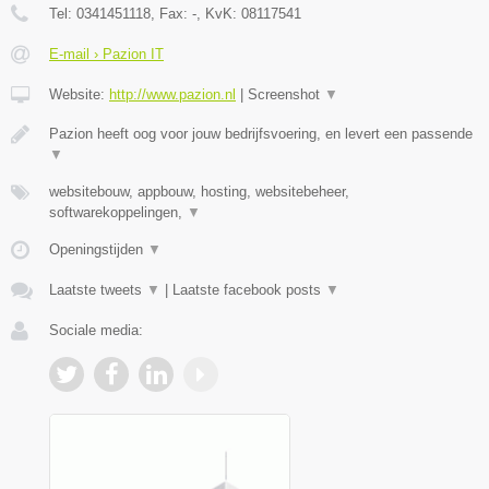
Tel:
0341451118
, Fax:
-
, KvK:
08117541
E-mail › Pazion IT
Website:
http://www.pazion.nl
|
Screenshot
▼
Pazion heeft oog voor jouw bedrijfsvoering, en levert een passende
▼
websitebouw, appbouw, hosting, websitebeheer,
softwarekoppelingen,
▼
Openingstijden
▼
Laatste tweets
▼
|
Laatste facebook posts
▼
Sociale media: