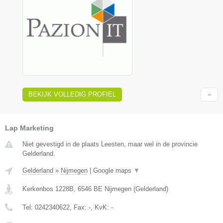
BEKIJK VOLLEDIG PROFIEL
Lap Marketing
Niet gevestigd in de plaats Leesten, maar wel in de provincie
Gelderland.
Gelderland
»
Nijmegen
|
Google maps
▼
Kerkenbos 1228B
,
6546 BE
Nijmegen
(
Gelderland
)
Tel:
0242340622
, Fax:
-
, KvK:
-