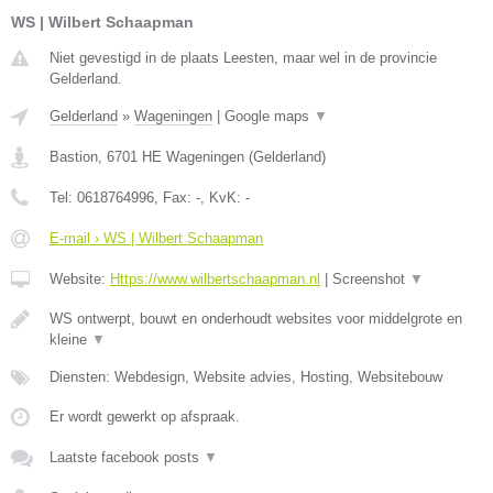
WS | Wilbert Schaapman
Niet gevestigd in de plaats Leesten, maar wel in de provincie
Gelderland.
Gelderland
»
Wageningen
|
Google maps
▼
Bastion
,
6701 HE
Wageningen
(
Gelderland
)
Tel:
0618764996
, Fax:
-
, KvK:
-
E-mail › WS | Wilbert Schaapman
Website:
Https://www.wilbertschaapman.nl
|
Screenshot
▼
WS ontwerpt, bouwt en onderhoudt websites voor middelgrote en
kleine
▼
Diensten: Webdesign, Website advies, Hosting, Websitebouw
Er wordt gewerkt op afspraak.
Laatste facebook posts
▼