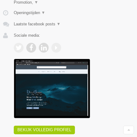
Promotion,
▼
Openingstijden
▼
Laatste facebook posts
▼
Sociale media:
BEKIJK VOLLEDIG PROFIEL