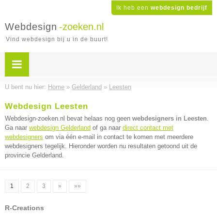
Ik heb een
webdesign bedrijf
Webdesign
-zoeken.nl
Vind webdesign bij u in de buurt!
U bent nu hier:
Home
»
Gelderland
»
Leesten
Webdesign Leesten
Webdesign-zoeken.nl bevat helaas nog geen
webdesigners in Leesten
.
Ga naar
webdesign Gelderland
of ga naar
direct contact met
webdesigners
om via één e-mail in contact te komen met meerdere
webdesigners tegelijk. Hieronder worden nu resultaten getoond uit de
provincie Gelderland.
1
2
3
»
»»
R-Creations