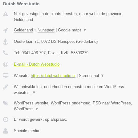
Dutch Webstudio
Niet gevestigd in de plaats Leesten, maar wel in de provincie
Gelderland.
Gelderland
»
Nunspeet
|
Google maps
▼
Oosterlaan 71
,
8072 BS
Nunspeet
(
Gelderland
)
Tel:
0341 496 797
, Fax:
-
, KvK:
53503279
E-mail › Dutch Webstudio
Website:
https://dutchwebstudio.nl
|
Screenshot
▼
Wij ontwikkelen, onderhouden en hosten mooie en WordPress
websites.
▼
WordPress website, WordPress onderhoud, PSD naar WordPress,
WordPress
▼
Er wordt gewerkt op afspraak.
Sociale media: