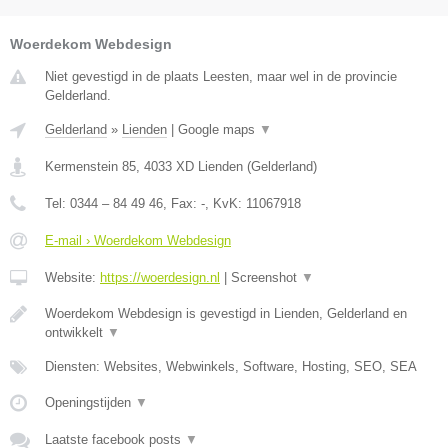
Woerdekom Webdesign
Niet gevestigd in de plaats Leesten, maar wel in de provincie
Gelderland.
Gelderland
»
Lienden
|
Google maps
▼
Kermenstein 85
,
4033 XD
Lienden
(
Gelderland
)
Tel:
0344 – 84 49 46
, Fax:
-
, KvK:
11067918
E-mail › Woerdekom Webdesign
Website:
https://woerdesign.nl
|
Screenshot
▼
Woerdekom Webdesign is gevestigd in Lienden, Gelderland en
ontwikkelt
▼
Diensten: Websites, Webwinkels, Software, Hosting, SEO, SEA
Openingstijden
▼
Laatste facebook posts
▼