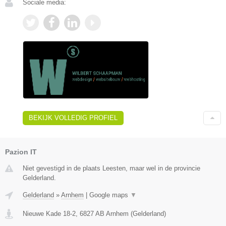
Sociale media:
BEKIJK VOLLEDIG PROFIEL
Pazion IT
Niet gevestigd in de plaats Leesten, maar wel in de provincie
Gelderland.
Gelderland
»
Arnhem
|
Google maps
▼
Nieuwe Kade 18-2
,
6827 AB
Arnhem
(
Gelderland
)