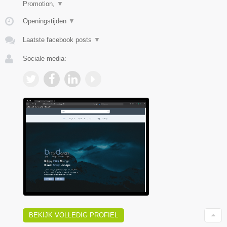
Promotion,
▼
Openingstijden
▼
Laatste facebook posts
▼
Sociale media:
BEKIJK VOLLEDIG PROFIEL