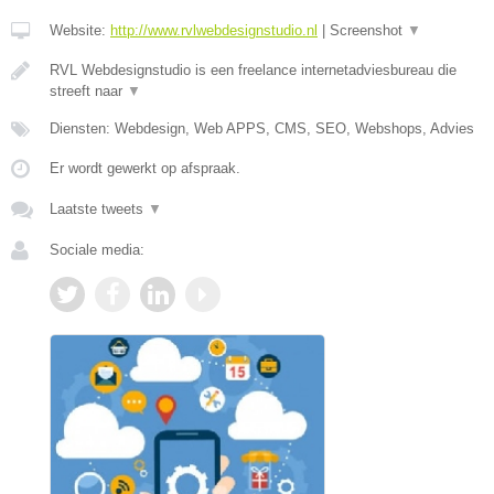
Website:
http://www.rvlwebdesignstudio.nl
|
Screenshot
▼
RVL Webdesignstudio is een freelance internetadviesbureau die
streeft naar
▼
Diensten: Webdesign, Web APPS, CMS, SEO, Webshops, Advies
Er wordt gewerkt op afspraak.
Laatste tweets
▼
Sociale media: