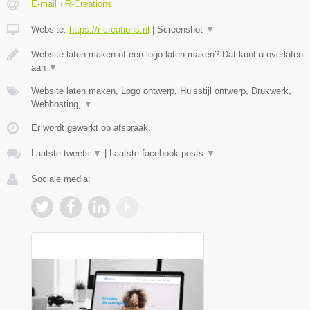
E-mail › R-Creations
Website:
https://r-creations.nl
|
Screenshot
▼
Website laten maken of een logo laten maken? Dat kunt u overlaten
aan
▼
Website laten maken, Logo ontwerp, Huisstijl ontwerp, Drukwerk,
Webhosting,
▼
Er wordt gewerkt op afspraak.
Laatste tweets
▼
|
Laatste facebook posts
▼
Sociale media: