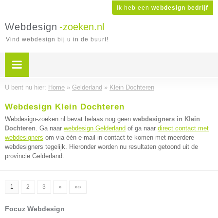
Ik heb een
webdesign bedrijf
Webdesign
-zoeken.nl
Vind webdesign bij u in de buurt!
U bent nu hier:
Home
»
Gelderland
»
Klein Dochteren
Webdesign Klein Dochteren
Webdesign-zoeken.nl bevat helaas nog geen
webdesigners in Klein
Dochteren
. Ga naar
webdesign Gelderland
of ga naar
direct contact met
webdesigners
om via één e-mail in contact te komen met meerdere
webdesigners tegelijk. Hieronder worden nu resultaten getoond uit de
provincie Gelderland.
1
2
3
»
»»
Focuz Webdesign