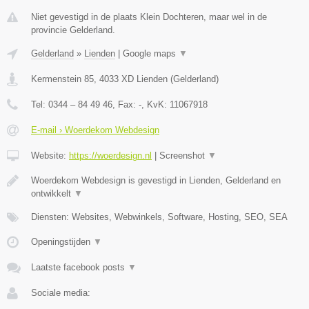
Niet gevestigd in de plaats Klein Dochteren, maar wel in de
provincie Gelderland.
Gelderland
»
Lienden
|
Google maps
▼
Kermenstein 85
,
4033 XD
Lienden
(
Gelderland
)
Tel:
0344 – 84 49 46
, Fax:
-
, KvK:
11067918
E-mail › Woerdekom Webdesign
Website:
https://woerdesign.nl
|
Screenshot
▼
Woerdekom Webdesign is gevestigd in Lienden, Gelderland en
ontwikkelt
▼
Diensten: Websites, Webwinkels, Software, Hosting, SEO, SEA
Openingstijden
▼
Laatste facebook posts
▼
Sociale media: