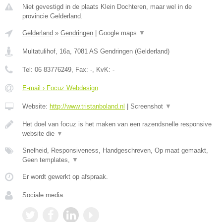
Niet gevestigd in de plaats Klein Dochteren, maar wel in de
provincie Gelderland.
Gelderland
»
Gendringen
|
Google maps
▼
Multatulihof, 16a
,
7081 AS
Gendringen
(
Gelderland
)
Tel:
06 83776249
, Fax:
-
, KvK:
-
E-mail › Focuz Webdesign
Website:
http://www.tristanboland.nl
|
Screenshot
▼
Het doel van focuz is het maken van een razendsnelle responsive
website die
▼
Snelheid, Responsiveness, Handgeschreven, Op maat gemaakt,
Geen templates,
▼
Er wordt gewerkt op afspraak.
Sociale media: