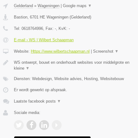
Gelderland
»
Wageningen
|
Google maps
▼
Bastion
,
6701 HE
Wageningen
(
Gelderland
)
Tel:
0618764996
, Fax:
-
, KvK:
-
E-mail › WS | Wilbert Schaapman
Website:
Https://www.wilbertschaapman.nl
|
Screenshot
▼
WS ontwerpt, bouwt en onderhoudt websites voor middelgrote en
kleine
▼
Diensten: Webdesign, Website advies, Hosting, Websitebouw
Er wordt gewerkt op afspraak.
Laatste facebook posts
▼
Sociale media: