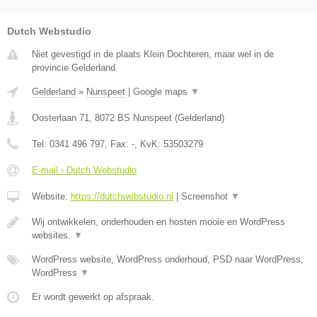
Dutch Webstudio
Niet gevestigd in de plaats Klein Dochteren, maar wel in de
provincie Gelderland.
Gelderland
»
Nunspeet
|
Google maps
▼
Oosterlaan 71
,
8072 BS
Nunspeet
(
Gelderland
)
Tel:
0341 496 797
, Fax:
-
, KvK:
53503279
E-mail › Dutch Webstudio
Website:
https://dutchwebstudio.nl
|
Screenshot
▼
Wij ontwikkelen, onderhouden en hosten mooie en WordPress
websites.
▼
WordPress website, WordPress onderhoud, PSD naar WordPress,
WordPress
▼
Er wordt gewerkt op afspraak.