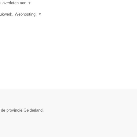
u overlaten aan
▼
Drukwerk, Webhosting,
▼
 de provincie Gelderland.