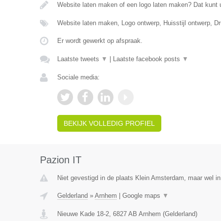
Website laten maken of een logo laten maken? Dat kunt 
Website laten maken, Logo ontwerp, Huisstijl ontwerp, 
Er wordt gewerkt op afspraak.
Laatste tweets
▼
|
Laatste facebook posts
▼
Sociale media:
BEKIJK VOLLEDIG PROFIEL
Pazion IT
Niet gevestigd in de plaats Klein Amsterdam, maar wel in
Gelderland
»
Arnhem
|
Google maps
▼
Nieuwe Kade 18-2
,
6827 AB
Arnhem
(
Gelderland
)