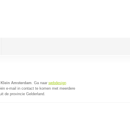
 Klein Amsterdam
. Ga naar
webdesign
én e-mail in contact te komen met meerdere
it de provincie Gelderland.