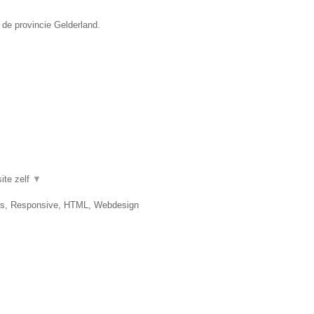
 de provincie Gelderland.
ite zelf
▼
es, Responsive, HTML, Webdesign