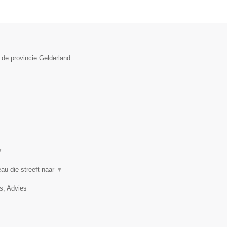
 de provincie Gelderland.
▼
au die streeft naar
▼
, Advies