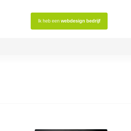
Ik heb een
webdesign bedrijf