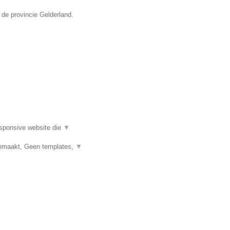
 de provincie Gelderland.
esponsive website die
▼
emaakt, Geen templates,
▼