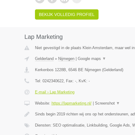
BEKIJK VOLLEDIG PROFIEL
Lap Marketing
Niet gevestigd in de plaats Klein Amsterdam, maar wel in
Gelderland
»
Nijmegen
|
Google maps
▼
Kerkenbos 1228B
,
6546 BE
Nijmegen
(
Gelderland
)
Tel:
0242340622
, Fax:
-
, KvK:
-
E-mail › Lap Marketing
Website:
https://lapmarketing.nl/
|
Screenshot
▼
Sinds begin 2019 richten wij ons op het ondersteunen, a
Diensten: SEO optimalisatie, Linkbuilding, Google Ads, 