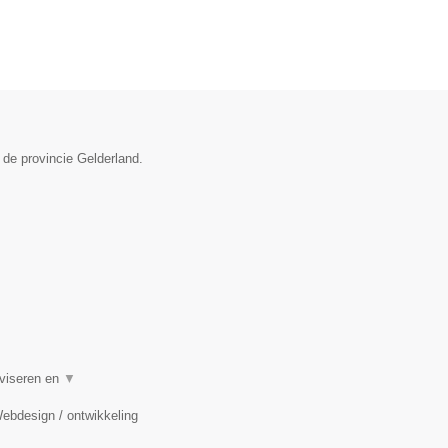
 de provincie Gelderland.
dviseren en
▼
Webdesign / ontwikkeling