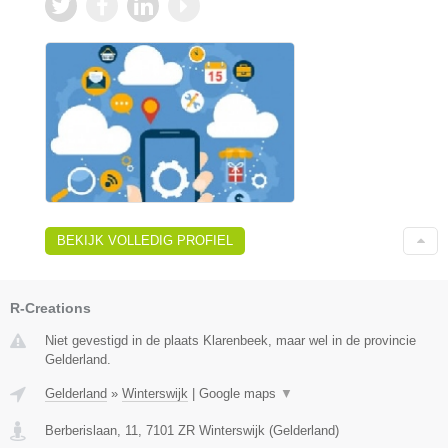
BEKIJK VOLLEDIG PROFIEL
R-Creations
Niet gevestigd in de plaats Klarenbeek, maar wel in de provincie
Gelderland.
Gelderland
»
Winterswijk
|
Google maps
▼
Berberislaan, 11
,
7101 ZR
Winterswijk
(
Gelderland
)