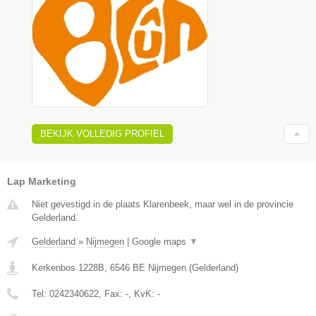
BEKIJK VOLLEDIG PROFIEL
Lap Marketing
Niet gevestigd in de plaats Klarenbeek, maar wel in de provincie
Gelderland.
Gelderland
»
Nijmegen
|
Google maps
▼
Kerkenbos 1228B
,
6546 BE
Nijmegen
(
Gelderland
)
Tel:
0242340622
, Fax:
-
, KvK:
-