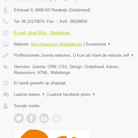
Erfstraat 9
,
6668 AD
Randwijk
(
Gelderland
)
Tel:
06 10170674
, Fax:
-
, KvK:
09199934
E-mail › Buro Blûn - Webdesign
Website:
http://www.blun.nl/webdesign
|
Screenshot
▼
Proffessionele Joomla websites. U kunt als klant de website zelf
▼
Diensten: Joomla, CRM, CSS, Design, Onderhoud, Advies,
Responsive, HTML, Webdesign
Er wordt gewerkt op afspraak.
Laatste tweets
▼
|
Laatste facebook posts
▼
Sociale media: