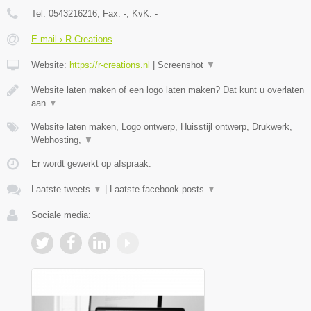
Tel:
0543216216
, Fax:
-
, KvK:
-
E-mail › R-Creations
Website:
https://r-creations.nl
|
Screenshot
▼
Website laten maken of een logo laten maken? Dat kunt u overlaten
aan
▼
Website laten maken, Logo ontwerp, Huisstijl ontwerp, Drukwerk,
Webhosting,
▼
Er wordt gewerkt op afspraak.
Laatste tweets
▼
|
Laatste facebook posts
▼
Sociale media: