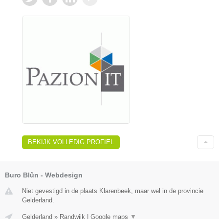
BEKIJK VOLLEDIG PROFIEL
Buro Blûn - Webdesign
Niet gevestigd in de plaats Klarenbeek, maar wel in de provincie
Gelderland.
Gelderland
»
Randwijk
|
Google maps
▼