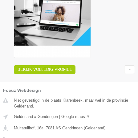
BEKIJK VOLLEDIG PROFIEL
Focuz Webdesign
Niet gevestigd in de plaats Klarenbeek, maar wel in de provincie
Gelderland.
Gelderland
»
Gendringen
|
Google maps
▼
Multatulihof, 16a
,
7081 AS
Gendringen
(
Gelderland
)