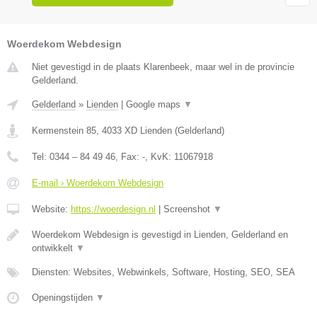
Woerdekom Webdesign
Niet gevestigd in de plaats Klarenbeek, maar wel in de provincie
Gelderland.
Gelderland
»
Lienden
|
Google maps
▼
Kermenstein 85
,
4033 XD
Lienden
(
Gelderland
)
Tel:
0344 – 84 49 46
, Fax:
-
, KvK:
11067918
E-mail › Woerdekom Webdesign
Website:
https://woerdesign.nl
|
Screenshot
▼
Woerdekom Webdesign is gevestigd in Lienden, Gelderland en
ontwikkelt
▼
Diensten: Websites, Webwinkels, Software, Hosting, SEO, SEA
Openingstijden
▼