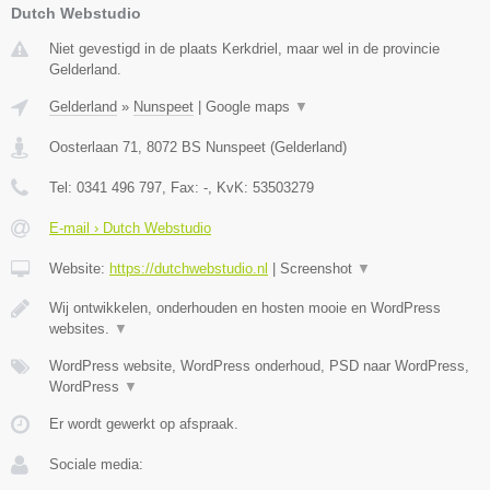
Dutch Webstudio
Niet gevestigd in de plaats Kerkdriel, maar wel in de provincie
Gelderland.
Gelderland
»
Nunspeet
|
Google maps
▼
Oosterlaan 71
,
8072 BS
Nunspeet
(
Gelderland
)
Tel:
0341 496 797
, Fax:
-
, KvK:
53503279
E-mail › Dutch Webstudio
Website:
https://dutchwebstudio.nl
|
Screenshot
▼
Wij ontwikkelen, onderhouden en hosten mooie en WordPress
websites.
▼
WordPress website, WordPress onderhoud, PSD naar WordPress,
WordPress
▼
Er wordt gewerkt op afspraak.
Sociale media: