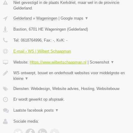
Niet gevestigd in de plaats Kerkdriel, maar wel in de provincie
Gelderland.
Gelderland
»
Wageningen
|
Google maps
▼
Bastion
,
6701 HE
Wageningen
(
Gelderland
)
Tel:
0618764996
, Fax:
-
, KvK:
-
E-mail › WS | Wilbert Schaapman
Website:
Https://www.wilbertschaapman.nl
|
Screenshot
▼
WS ontwerpt, bouwt en onderhoudt websites voor middelgrote en
kleine
▼
Diensten: Webdesign, Website advies, Hosting, Websitebouw
Er wordt gewerkt op afspraak.
Laatste facebook posts
▼
Sociale media: