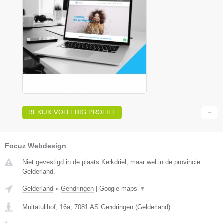
BEKIJK VOLLEDIG PROFIEL
Focuz Webdesign
Niet gevestigd in de plaats Kerkdriel, maar wel in de provincie
Gelderland.
Gelderland
»
Gendringen
|
Google maps
▼
Multatulihof, 16a
,
7081 AS
Gendringen
(
Gelderland
)