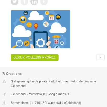
BEKIJK VOLLEDIG PROFIEL
R-Creations
Niet gevestigd in de plaats Kerkdriel, maar wel in de provincie
Gelderland.
Gelderland
»
Winterswijk
|
Google maps
▼
Berberislaan, 11
,
7101 ZR
Winterswijk
(
Gelderland
)