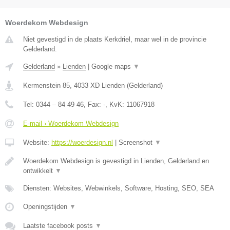
Woerdekom Webdesign
Niet gevestigd in de plaats Kerkdriel, maar wel in de provincie
Gelderland.
Gelderland
»
Lienden
|
Google maps
▼
Kermenstein 85
,
4033 XD
Lienden
(
Gelderland
)
Tel:
0344 – 84 49 46
, Fax:
-
, KvK:
11067918
E-mail › Woerdekom Webdesign
Website:
https://woerdesign.nl
|
Screenshot
▼
Woerdekom Webdesign is gevestigd in Lienden, Gelderland en
ontwikkelt
▼
Diensten: Websites, Webwinkels, Software, Hosting, SEO, SEA
Openingstijden
▼
Laatste facebook posts
▼