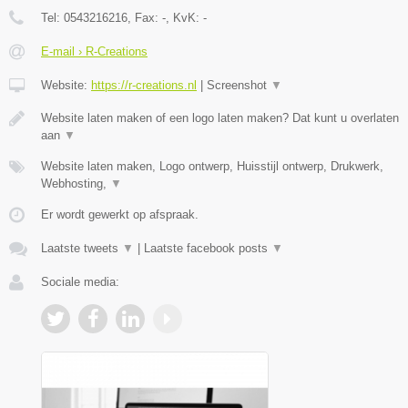
Tel:
0543216216
, Fax:
-
, KvK:
-
E-mail › R-Creations
Website:
https://r-creations.nl
|
Screenshot
▼
Website laten maken of een logo laten maken? Dat kunt u overlaten
aan
▼
Website laten maken, Logo ontwerp, Huisstijl ontwerp, Drukwerk,
Webhosting,
▼
Er wordt gewerkt op afspraak.
Laatste tweets
▼
|
Laatste facebook posts
▼
Sociale media: