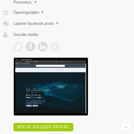
Promotion,
▼
Openingstijden
▼
Laatste facebook posts
▼
Sociale media:
BEKIJK VOLLEDIG PROFIEL