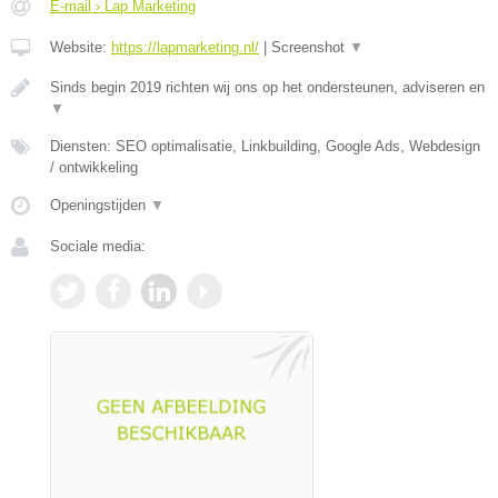
E-mail › Lap Marketing
Website:
https://lapmarketing.nl/
|
Screenshot
▼
Sinds begin 2019 richten wij ons op het ondersteunen, adviseren en
▼
Diensten: SEO optimalisatie, Linkbuilding, Google Ads, Webdesign
/ ontwikkeling
Openingstijden
▼
Sociale media: