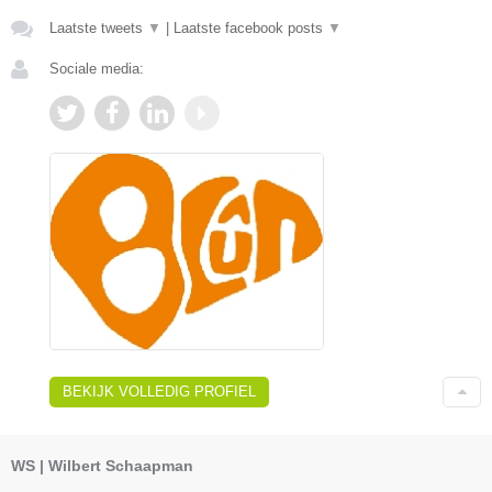
Laatste tweets
▼
|
Laatste facebook posts
▼
Sociale media:
BEKIJK VOLLEDIG PROFIEL
WS | Wilbert Schaapman