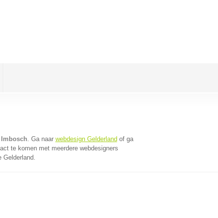
 Imbosch
. Ga naar
webdesign Gelderland
of ga
tact te komen met meerdere webdesigners
e Gelderland.