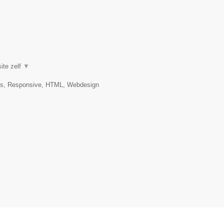
ite zelf
▼
es, Responsive, HTML, Webdesign