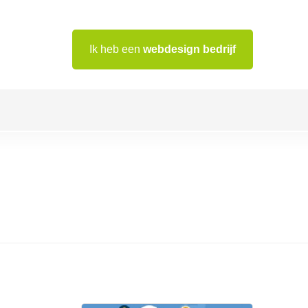
Ik heb een
webdesign bedrijf