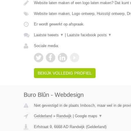
Website laten maken of een logo laten maken? Dat kunt 
Website laten maken, Logo ontwerp, Huisstijl ontwerp, 
Er wordt gewerkt op afspraak.
Laatste tweets
▼
|
Laatste facebook posts
▼
Sociale media:
BEKIJK VOLLEDIG PROFIEL
Buro Blûn - Webdesign
Niet gevestigd in de plaats Imbosch, maar wel in de prov
Gelderland
»
Randwijk
|
Google maps
▼
Erfstraat 9
,
6668 AD
Randwijk
(
Gelderland
)