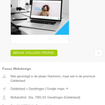
BEKIJK VOLLEDIG PROFIEL
Focuz Webdesign
Niet gevestigd in de plaats Hulshorst, maar wel in de provincie
Gelderland.
Gelderland
»
Gendringen
|
Google maps
▼
Multatulihof, 16a
,
7081 AS
Gendringen
(
Gelderland
)