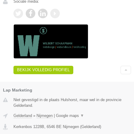
Sociale media:
BEKIJK VOLLEDIG PROFIEL
Lap Marketing
Niet gevestigd in de plaats Hulshorst, maar wel in de provincie
Gelderland.
Gelderland
»
Nijmegen
|
Google maps
▼
Kerkenbos 1228B
,
6546 BE
Nijmegen
(
Gelderland
)