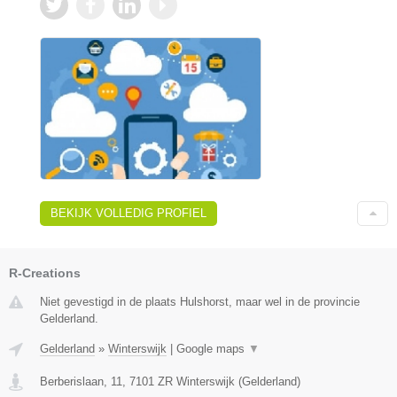
BEKIJK VOLLEDIG PROFIEL
R-Creations
Niet gevestigd in de plaats Hulshorst, maar wel in de provincie
Gelderland.
Gelderland
»
Winterswijk
|
Google maps
▼
Berberislaan, 11
,
7101 ZR
Winterswijk
(
Gelderland
)