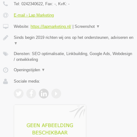
Tel:
0242340622
, Fax:
-
, KvK:
-
E-mail › Lap Marketing
Website:
https://lapmarketing.nl/
|
Screenshot
▼
Sinds begin 2019 richten wij ons op het ondersteunen, adviseren en
▼
Diensten: SEO optimalisatie, Linkbuilding, Google Ads, Webdesign
/ ontwikkeling
Openingstijden
▼
Sociale media: