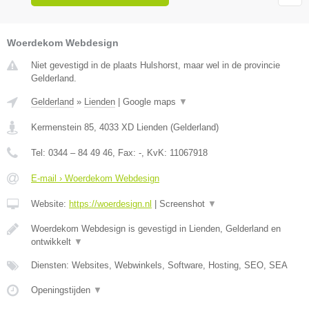
Woerdekom Webdesign
Niet gevestigd in de plaats Hulshorst, maar wel in de provincie
Gelderland.
Gelderland
»
Lienden
|
Google maps
▼
Kermenstein 85
,
4033 XD
Lienden
(
Gelderland
)
Tel:
0344 – 84 49 46
, Fax:
-
, KvK:
11067918
E-mail › Woerdekom Webdesign
Website:
https://woerdesign.nl
|
Screenshot
▼
Woerdekom Webdesign is gevestigd in Lienden, Gelderland en
ontwikkelt
▼
Diensten: Websites, Webwinkels, Software, Hosting, SEO, SEA
Openingstijden
▼