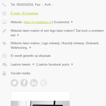
Tel:
0543216216
, Fax:
-
, KvK:
-
E-mail › R-Creations
Website:
https://r-creations.nl
|
Screenshot
▼
Website laten maken of een logo laten maken? Dat kunt u overlaten
aan
▼
Website laten maken, Logo ontwerp, Huisstijl ontwerp, Drukwerk,
Webhosting,
▼
Er wordt gewerkt op afspraak.
Laatste tweets
▼
|
Laatste facebook posts
▼
Sociale media: