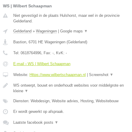
WS | Wilbert Schaapman
Niet gevestigd in de plaats Hulshorst, maar wel in de provincie
Gelderland.
Gelderland
»
Wageningen
|
Google maps
▼
Bastion
,
6701 HE
Wageningen
(
Gelderland
)
Tel:
0618764996
, Fax:
-
, KvK:
-
E-mail › WS | Wilbert Schaapman
Website:
Https://www.wilbertschaapman.nl
|
Screenshot
▼
WS ontwerpt, bouwt en onderhoudt websites voor middelgrote en
kleine
▼
Diensten: Webdesign, Website advies, Hosting, Websitebouw
Er wordt gewerkt op afspraak.
Laatste facebook posts
▼