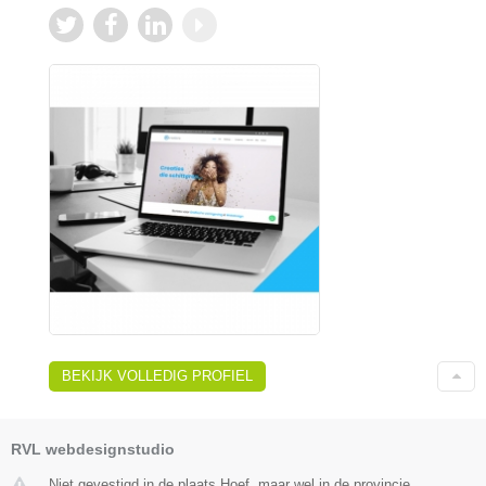
BEKIJK VOLLEDIG PROFIEL
RVL webdesignstudio
Niet gevestigd in de plaats Hoef, maar wel in de provincie