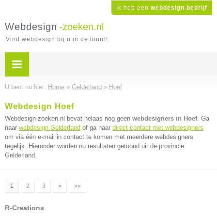
Ik heb een
webdesign bedrijf
Webdesign
-zoeken.nl
Vind webdesign bij u in de buurt!
U bent nu hier:
Home
»
Gelderland
»
Hoef
Webdesign Hoef
Webdesign-zoeken.nl bevat helaas nog geen
webdesigners in Hoef
. Ga
naar
webdesign Gelderland
of ga naar
direct contact met webdesigners
om via één e-mail in contact te komen met meerdere webdesigners
tegelijk. Hieronder worden nu resultaten getoond uit de provincie
Gelderland.
1
2
3
»
»»
R-Creations