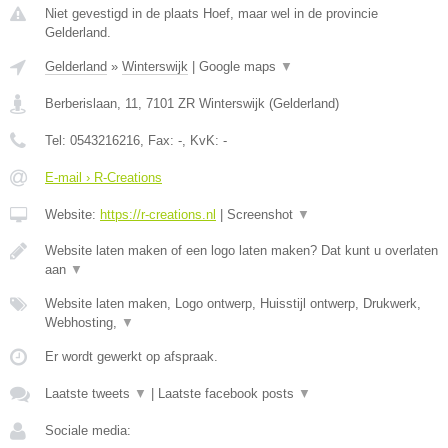
Niet gevestigd in de plaats Hoef, maar wel in de provincie
Gelderland.
Gelderland
»
Winterswijk
|
Google maps
▼
Berberislaan, 11
,
7101 ZR
Winterswijk
(
Gelderland
)
Tel:
0543216216
, Fax:
-
, KvK:
-
E-mail › R-Creations
Website:
https://r-creations.nl
|
Screenshot
▼
Website laten maken of een logo laten maken? Dat kunt u overlaten
aan
▼
Website laten maken, Logo ontwerp, Huisstijl ontwerp, Drukwerk,
Webhosting,
▼
Er wordt gewerkt op afspraak.
Laatste tweets
▼
|
Laatste facebook posts
▼
Sociale media: