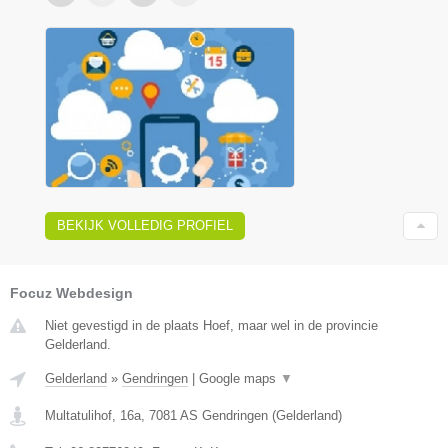
BEKIJK VOLLEDIG PROFIEL
Focuz Webdesign
Niet gevestigd in de plaats Hoef, maar wel in de provincie
Gelderland.
Gelderland
»
Gendringen
|
Google maps
▼
Multatulihof, 16a
,
7081 AS
Gendringen
(
Gelderland
)