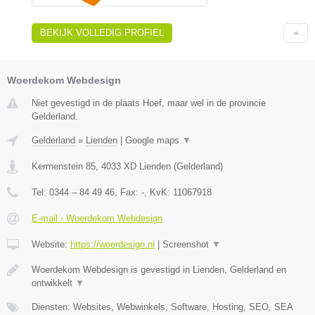
BEKIJK VOLLEDIG PROFIEL
Woerdekom Webdesign
Niet gevestigd in de plaats Hoef, maar wel in de provincie
Gelderland.
Gelderland
»
Lienden
|
Google maps
▼
Kermenstein 85
,
4033 XD
Lienden
(
Gelderland
)
Tel:
0344 – 84 49 46
, Fax:
-
, KvK:
11067918
E-mail › Woerdekom Webdesign
Website:
https://woerdesign.nl
|
Screenshot
▼
Woerdekom Webdesign is gevestigd in Lienden, Gelderland en
ontwikkelt
▼
Diensten: Websites, Webwinkels, Software, Hosting, SEO, SEA