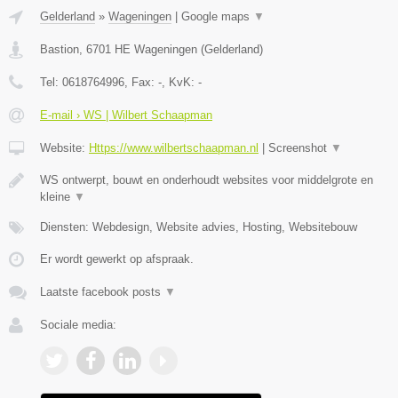
Gelderland
»
Wageningen
|
Google maps
▼
Bastion
,
6701 HE
Wageningen
(
Gelderland
)
Tel:
0618764996
, Fax:
-
, KvK:
-
E-mail › WS | Wilbert Schaapman
Website:
Https://www.wilbertschaapman.nl
|
Screenshot
▼
WS ontwerpt, bouwt en onderhoudt websites voor middelgrote en
kleine
▼
Diensten: Webdesign, Website advies, Hosting, Websitebouw
Er wordt gewerkt op afspraak.
Laatste facebook posts
▼
Sociale media: