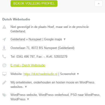
BEKIJK VOLLEDIG PROFIEL
Dutch Webstudio
Niet gevestigd in de plaats Hoef, maar wel in de provincie
Gelderland.
Gelderland
»
Nunspeet
|
Google maps
▼
Oosterlaan 71
,
8072 BS
Nunspeet
(
Gelderland
)
Tel:
0341 496 797
, Fax:
-
, KvK:
53503279
E-mail › Dutch Webstudio
Website:
https://dutchwebstudio.nl
|
Screenshot
▼
Wij ontwikkelen, onderhouden en hosten mooie en WordPress
websites.
▼
WordPress website, WordPress onderhoud, PSD naar WordPress,
WordPress
▼