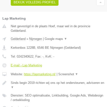
BEKIJK VOLLEDIG PROFIEL
Lap Marketing
Niet gevestigd in de plaats Hoef, maar wel in de provincie
Gelderland.
Gelderland
»
Nijmegen
|
Google maps
▼
Kerkenbos 1228B
,
6546 BE
Nijmegen
(
Gelderland
)
Tel:
0242340622
, Fax:
-
, KvK:
-
E-mail › Lap Marketing
Website:
https://lapmarketing.nl/
|
Screenshot
▼
Sinds begin 2019 richten wij ons op het ondersteunen, adviseren en
▼
Diensten: SEO optimalisatie, Linkbuilding, Google Ads, Webdesign
/ ontwikkeling