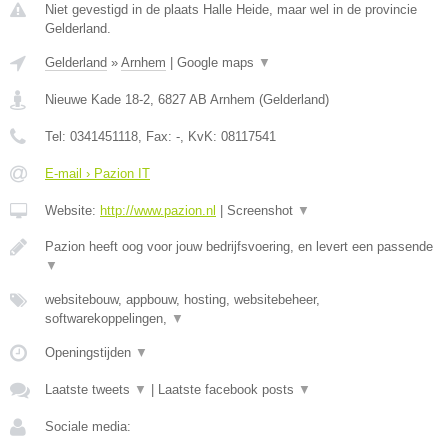
Niet gevestigd in de plaats Halle Heide, maar wel in de provincie
Gelderland.
Gelderland
»
Arnhem
|
Google maps
▼
Nieuwe Kade 18-2
,
6827 AB
Arnhem
(
Gelderland
)
Tel:
0341451118
, Fax:
-
, KvK:
08117541
E-mail › Pazion IT
Website:
http://www.pazion.nl
|
Screenshot
▼
Pazion heeft oog voor jouw bedrijfsvoering, en levert een passende
▼
websitebouw, appbouw, hosting, websitebeheer,
softwarekoppelingen,
▼
Openingstijden
▼
Laatste tweets
▼
|
Laatste facebook posts
▼
Sociale media: