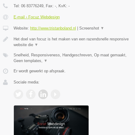
Tel:
06 83776249
, Fax:
-
, KvK:
-
E-mail › Focuz Webdesign
Website:
http://www.tristanboland.nl
|
Screenshot
▼
Het doel van focuz is het maken van een razendsnelle responsive
website die
▼
Snelheid, Responsiveness, Handgeschreven, Op maat gemaakt,
Geen templates,
▼
Er wordt gewerkt op afspraak.
Sociale media: