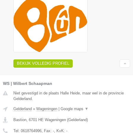
BEKIJK VOLLEDIG PROFIEL
WS | Wilbert Schaapman
Niet gevestigd in de plaats Halle Heide, maar wel in de provincie
Gelderland.
Gelderland
»
Wageningen
|
Google maps
▼
Bastion
,
6701 HE
Wageningen
(
Gelderland
)
Tel:
0618764996
, Fax:
-
, KvK:
-