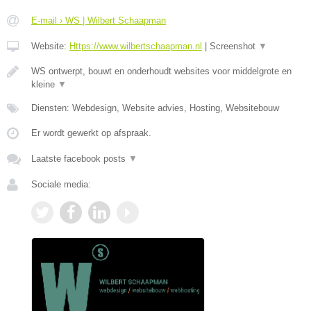
E-mail › WS | Wilbert Schaapman
Website:
Https://www.wilbertschaapman.nl
|
Screenshot
▼
WS ontwerpt, bouwt en onderhoudt websites voor middelgrote en
kleine
▼
Diensten: Webdesign, Website advies, Hosting, Websitebouw
Er wordt gewerkt op afspraak.
Laatste facebook posts
▼
Sociale media: