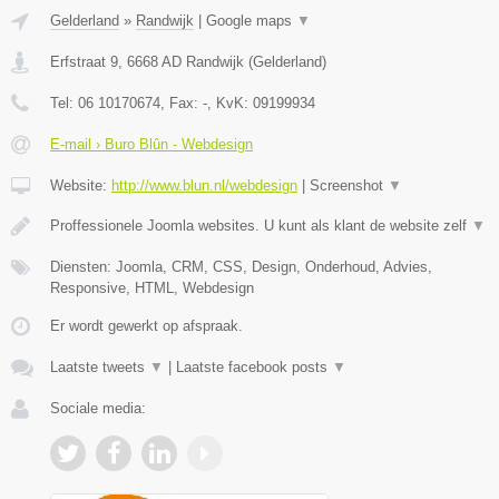
Gelderland
»
Randwijk
|
Google maps
▼
Erfstraat 9
,
6668 AD
Randwijk
(
Gelderland
)
Tel:
06 10170674
, Fax:
-
, KvK:
09199934
E-mail › Buro Blûn - Webdesign
Website:
http://www.blun.nl/webdesign
|
Screenshot
▼
Proffessionele Joomla websites. U kunt als klant de website zelf
▼
Diensten: Joomla, CRM, CSS, Design, Onderhoud, Advies,
Responsive, HTML, Webdesign
Er wordt gewerkt op afspraak.
Laatste tweets
▼
|
Laatste facebook posts
▼
Sociale media: