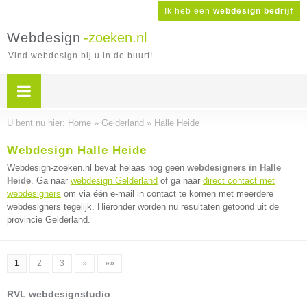
Ik heb een
webdesign bedrijf
Webdesign
-zoeken.nl
Vind webdesign bij u in de buurt!
U bent nu hier:
Home
»
Gelderland
»
Halle Heide
Webdesign Halle Heide
Webdesign-zoeken.nl bevat helaas nog geen
webdesigners in Halle
Heide
. Ga naar
webdesign Gelderland
of ga naar
direct contact met
webdesigners
om via één e-mail in contact te komen met meerdere
webdesigners tegelijk. Hieronder worden nu resultaten getoond uit de
provincie Gelderland.
1
2
3
»
»»
RVL webdesignstudio