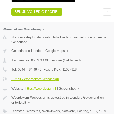
BEKIJK VOLLEDIG PROFIEL
Woerdekom Webdesign
Niet gevestigd in de plaats Halle Heide, maar wel in de provincie
Gelderland.
Gelderland
»
Lienden
|
Google maps
▼
Kermenstein 85
,
4033 XD
Lienden
(
Gelderland
)
Tel:
0344 – 84 49 46
, Fax:
-
, KvK:
11067918
E-mail › Woerdekom Webdesign
Website:
https://woerdesign.nl
|
Screenshot
▼
Woerdekom Webdesign is gevestigd in Lienden, Gelderland en
ontwikkelt
▼
Diensten: Websites, Webwinkels, Software, Hosting, SEO, SEA