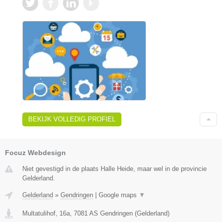
BEKIJK VOLLEDIG PROFIEL
Focuz Webdesign
Niet gevestigd in de plaats Halle Heide, maar wel in de provincie
Gelderland.
Gelderland
»
Gendringen
|
Google maps
▼
Multatulihof, 16a
,
7081 AS
Gendringen
(
Gelderland
)