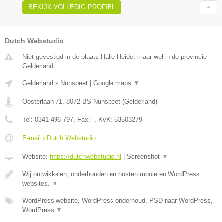
BEKIJK VOLLEDIG PROFIEL
Dutch Webstudio
Niet gevestigd in de plaats Halle Heide, maar wel in de provincie
Gelderland.
Gelderland
»
Nunspeet
|
Google maps
▼
Oosterlaan 71
,
8072 BS
Nunspeet
(
Gelderland
)
Tel:
0341 496 797
, Fax:
-
, KvK:
53503279
E-mail › Dutch Webstudio
Website:
https://dutchwebstudio.nl
|
Screenshot
▼
Wij ontwikkelen, onderhouden en hosten mooie en WordPress
websites.
▼
WordPress website, WordPress onderhoud, PSD naar WordPress,
WordPress
▼