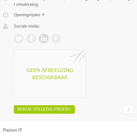
/ ontwikkeling
Openingstijden
▼
Sociale media:
BEKIJK VOLLEDIG PROFIEL
Pazion IT