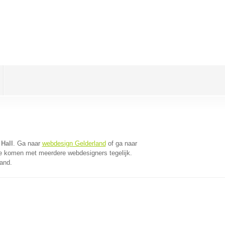
Hall
. Ga naar
webdesign Gelderland
of ga naar
te komen met meerdere webdesigners tegelijk.
land.