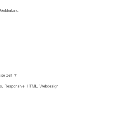
 Gelderland.
ite zelf
▼
es, Responsive, HTML, Webdesign