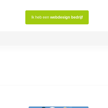
Ik heb een
webdesign bedrijf