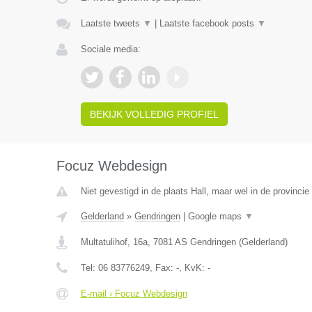
Laatste tweets
▼
|
Laatste facebook posts
▼
Sociale media:
BEKIJK VOLLEDIG PROFIEL
Focuz Webdesign
Niet gevestigd in de plaats Hall, maar wel in de provincie
Gelderland
»
Gendringen
|
Google maps
▼
Multatulihof, 16a
,
7081 AS
Gendringen
(
Gelderland
)
Tel:
06 83776249
, Fax:
-
, KvK:
-
E-mail › Focuz Webdesign