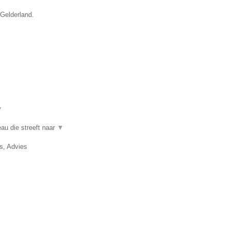
 Gelderland.
▼
au die streeft naar
▼
, Advies