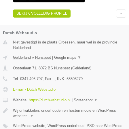
BEKIJK VOLLEDIG PROFIEL
Dutch Webstudio
Niet gevestigd in de plaats Groessen, maar wel in de provincie
Gelderland.
Gelderland
»
Nunspeet
|
Google maps
▼
Oosterlaan 71
,
8072 BS
Nunspeet
(
Gelderland
)
Tel:
0341 496 797
, Fax:
-
, KvK:
53503279
E-mail › Dutch Webstudio
Website:
https://dutchwebstudio.nl
|
Screenshot
▼
Wij ontwikkelen, onderhouden en hosten mooie en WordPress
websites.
▼
WordPress website, WordPress onderhoud, PSD naar WordPress,