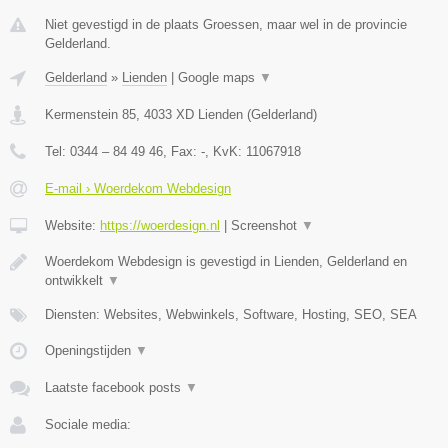
Niet gevestigd in de plaats Groessen, maar wel in de provincie
Gelderland.
Gelderland
»
Lienden
|
Google maps
▼
Kermenstein 85
,
4033 XD
Lienden
(
Gelderland
)
Tel:
0344 – 84 49 46
, Fax:
-
, KvK:
11067918
E-mail › Woerdekom Webdesign
Website:
https://woerdesign.nl
|
Screenshot
▼
Woerdekom Webdesign is gevestigd in Lienden, Gelderland en
ontwikkelt
▼
Diensten: Websites, Webwinkels, Software, Hosting, SEO, SEA
Openingstijden
▼
Laatste facebook posts
▼
Sociale media: