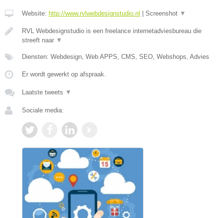
Website:
http://www.rvlwebdesignstudio.nl
|
Screenshot
▼
RVL Webdesignstudio is een freelance internetadviesbureau die
streeft naar
▼
Diensten: Webdesign, Web APPS, CMS, SEO, Webshops, Advies
Er wordt gewerkt op afspraak.
Laatste tweets
▼
Sociale media: