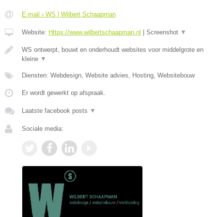
E-mail › WS | Wilbert Schaapman
Website:
Https://www.wilbertschaapman.nl
|
Screenshot
▼
WS ontwerpt, bouwt en onderhoudt websites voor middelgrote en
kleine
▼
Diensten: Webdesign, Website advies, Hosting, Websitebouw
Er wordt gewerkt op afspraak.
Laatste facebook posts
▼
Sociale media: