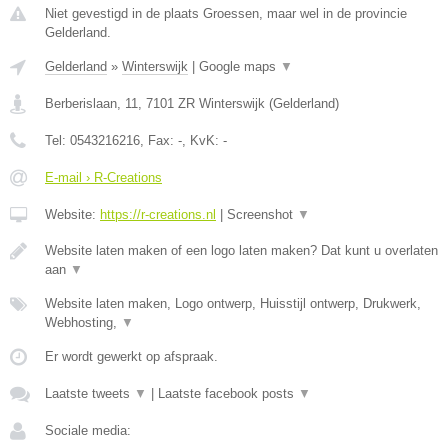
Niet gevestigd in de plaats Groessen, maar wel in de provincie
Gelderland.
Gelderland
»
Winterswijk
|
Google maps
▼
Berberislaan, 11
,
7101 ZR
Winterswijk
(
Gelderland
)
Tel:
0543216216
, Fax:
-
, KvK:
-
E-mail › R-Creations
Website:
https://r-creations.nl
|
Screenshot
▼
Website laten maken of een logo laten maken? Dat kunt u overlaten
aan
▼
Website laten maken, Logo ontwerp, Huisstijl ontwerp, Drukwerk,
Webhosting,
▼
Er wordt gewerkt op afspraak.
Laatste tweets
▼
|
Laatste facebook posts
▼
Sociale media: