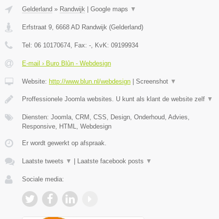
Gelderland
»
Randwijk
|
Google maps
▼
Erfstraat 9
,
6668 AD
Randwijk
(
Gelderland
)
Tel:
06 10170674
, Fax:
-
, KvK:
09199934
E-mail › Buro Blûn - Webdesign
Website:
http://www.blun.nl/webdesign
|
Screenshot
▼
Proffessionele Joomla websites. U kunt als klant de website zelf
▼
Diensten: Joomla, CRM, CSS, Design, Onderhoud, Advies,
Responsive, HTML, Webdesign
Er wordt gewerkt op afspraak.
Laatste tweets
▼
|
Laatste facebook posts
▼
Sociale media: