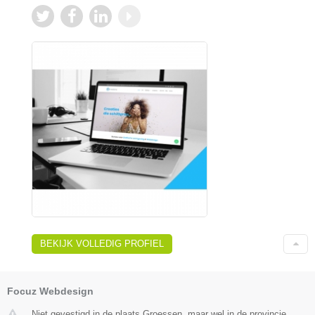
BEKIJK VOLLEDIG PROFIEL
Focuz Webdesign
Niet gevestigd in de plaats Groessen, maar wel in de provincie