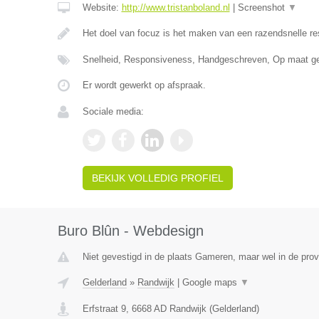
Website:
http://www.tristanboland.nl
|
Screenshot
▼
Het doel van focuz is het maken van een razendsnelle r
Snelheid, Responsiveness, Handgeschreven, Op maat g
Er wordt gewerkt op afspraak.
Sociale media:
BEKIJK VOLLEDIG PROFIEL
Buro Blûn - Webdesign
Niet gevestigd in de plaats Gameren, maar wel in de prov
Gelderland
»
Randwijk
|
Google maps
▼
Erfstraat 9
,
6668 AD
Randwijk
(
Gelderland
)