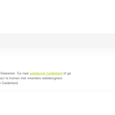
n Gameren
. Ga naar
webdesign Gelderland
of ga
tact te komen met meerdere webdesigners
e Gelderland.