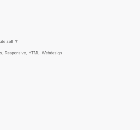
ite zelf
▼
es, Responsive, HTML, Webdesign