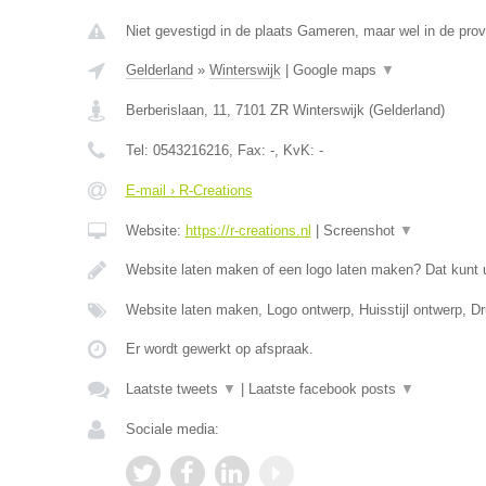
Niet gevestigd in de plaats Gameren, maar wel in de prov
Gelderland
»
Winterswijk
|
Google maps
▼
Berberislaan, 11
,
7101 ZR
Winterswijk
(
Gelderland
)
Tel:
0543216216
, Fax:
-
, KvK:
-
E-mail › R-Creations
Website:
https://r-creations.nl
|
Screenshot
▼
Website laten maken of een logo laten maken? Dat kunt 
Website laten maken, Logo ontwerp, Huisstijl ontwerp, 
Er wordt gewerkt op afspraak.
Laatste tweets
▼
|
Laatste facebook posts
▼
Sociale media: