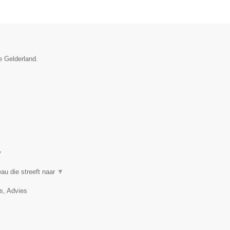
e Gelderland.
▼
au die streeft naar
▼
, Advies