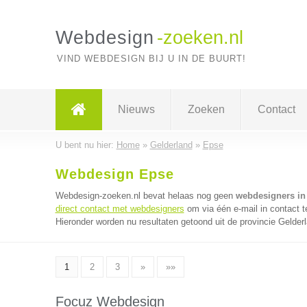
Webdesign
-zoeken.nl
VIND WEBDESIGN BIJ U IN DE BUURT!
Nieuws
Zoeken
Contact
U bent nu hier:
Home
»
Gelderland
»
Epse
Webdesign Epse
Webdesign-zoeken.nl bevat helaas nog geen
webdesigners in
direct contact met webdesigners
om via één e-mail in contact 
Hieronder worden nu resultaten getoond uit de provincie Gelder
1
2
3
»
»»
Focuz Webdesign