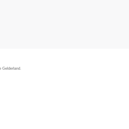
e Gelderland.