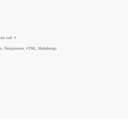
ite zelf
▼
es, Responsive, HTML, Webdesign