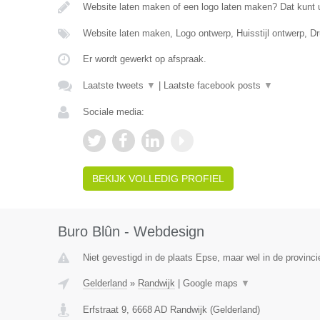
Website laten maken of een logo laten maken? Dat kunt 
Website laten maken, Logo ontwerp, Huisstijl ontwerp, 
Er wordt gewerkt op afspraak.
Laatste tweets
▼
|
Laatste facebook posts
▼
Sociale media:
BEKIJK VOLLEDIG PROFIEL
Buro Blûn - Webdesign
Niet gevestigd in de plaats Epse, maar wel in de provinci
Gelderland
»
Randwijk
|
Google maps
▼
Erfstraat 9
,
6668 AD
Randwijk
(
Gelderland
)