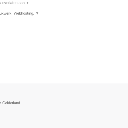
u overlaten aan
▼
Drukwerk, Webhosting,
▼
e Gelderland.