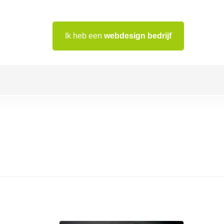
Ik heb een
webdesign bedrijf