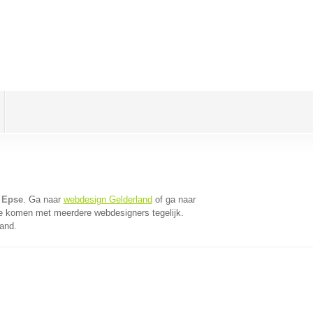
 Epse
. Ga naar
webdesign Gelderland
of ga naar
te komen met meerdere webdesigners tegelijk.
land.