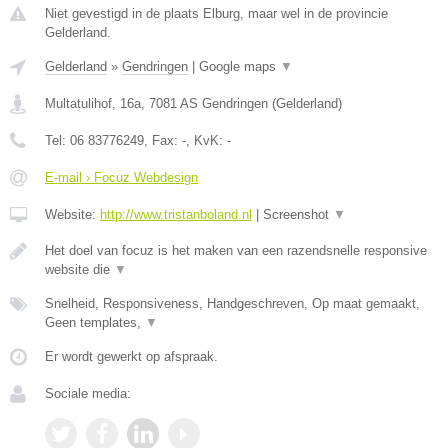
Niet gevestigd in de plaats Elburg, maar wel in de provincie
Gelderland.
Gelderland
»
Gendringen
|
Google maps
▼
Multatulihof, 16a
,
7081 AS
Gendringen
(
Gelderland
)
Tel:
06 83776249
, Fax:
-
, KvK:
-
E-mail › Focuz Webdesign
Website:
http://www.tristanboland.nl
|
Screenshot
▼
Het doel van focuz is het maken van een razendsnelle responsive
website die
▼
Snelheid, Responsiveness, Handgeschreven, Op maat gemaakt,
Geen templates,
▼
Er wordt gewerkt op afspraak.
Sociale media: