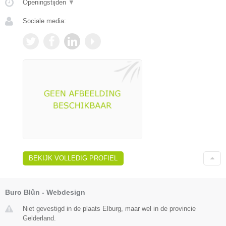
Openingstijden
▼
Sociale media:
BEKIJK VOLLEDIG PROFIEL
Buro Blûn - Webdesign
Niet gevestigd in de plaats Elburg, maar wel in de provincie
Gelderland.