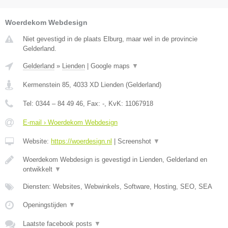
Woerdekom Webdesign
Niet gevestigd in de plaats Elburg, maar wel in de provincie
Gelderland.
Gelderland
»
Lienden
|
Google maps
▼
Kermenstein 85
,
4033 XD
Lienden
(
Gelderland
)
Tel:
0344 – 84 49 46
, Fax:
-
, KvK:
11067918
E-mail › Woerdekom Webdesign
Website:
https://woerdesign.nl
|
Screenshot
▼
Woerdekom Webdesign is gevestigd in Lienden, Gelderland en
ontwikkelt
▼
Diensten: Websites, Webwinkels, Software, Hosting, SEO, SEA
Openingstijden
▼
Laatste facebook posts
▼