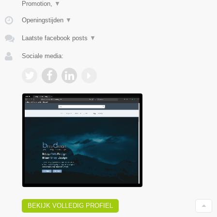
Promotion,
▼
Openingstijden
▼
Laatste facebook posts
▼
Sociale media:
BEKIJK VOLLEDIG PROFIEL