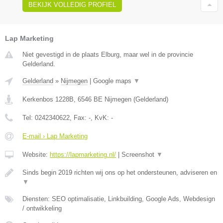
BEKIJK VOLLEDIG PROFIEL
Lap Marketing
Niet gevestigd in de plaats Elburg, maar wel in de provincie
Gelderland.
Gelderland
»
Nijmegen
|
Google maps
▼
Kerkenbos 1228B
,
6546 BE
Nijmegen
(
Gelderland
)
Tel:
0242340622
, Fax:
-
, KvK:
-
E-mail › Lap Marketing
Website:
https://lapmarketing.nl/
|
Screenshot
▼
Sinds begin 2019 richten wij ons op het ondersteunen, adviseren en
▼
Diensten: SEO optimalisatie, Linkbuilding, Google Ads, Webdesign
/ ontwikkeling