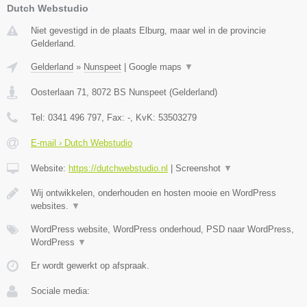
Dutch Webstudio
Niet gevestigd in de plaats Elburg, maar wel in de provincie
Gelderland.
Gelderland
»
Nunspeet
|
Google maps
▼
Oosterlaan 71
,
8072 BS
Nunspeet
(
Gelderland
)
Tel:
0341 496 797
, Fax:
-
, KvK:
53503279
E-mail › Dutch Webstudio
Website:
https://dutchwebstudio.nl
|
Screenshot
▼
Wij ontwikkelen, onderhouden en hosten mooie en WordPress
websites.
▼
WordPress website, WordPress onderhoud, PSD naar WordPress,
WordPress
▼
Er wordt gewerkt op afspraak.
Sociale media: