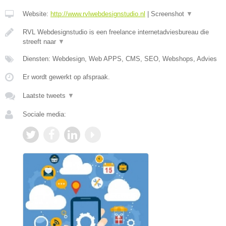
Website:
http://www.rvlwebdesignstudio.nl
|
Screenshot
▼
RVL Webdesignstudio is een freelance internetadviesbureau die
streeft naar
▼
Diensten: Webdesign, Web APPS, CMS, SEO, Webshops, Advies
Er wordt gewerkt op afspraak.
Laatste tweets
▼
Sociale media: