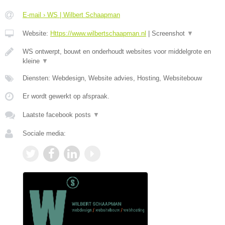
E-mail › WS | Wilbert Schaapman
Website:
Https://www.wilbertschaapman.nl
|
Screenshot
▼
WS ontwerpt, bouwt en onderhoudt websites voor middelgrote en
kleine
▼
Diensten: Webdesign, Website advies, Hosting, Websitebouw
Er wordt gewerkt op afspraak.
Laatste facebook posts
▼
Sociale media: