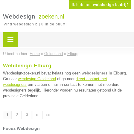
Ik heb een
webdesign bedrijf
Webdesign
-zoeken.nl
Vind webdesign bij u in de buurt!
U bent nu hier:
Home
»
Gelderland
»
Elburg
Webdesign Elburg
Webdesign-zoeken.nl bevat helaas nog geen
webdesigners in Elburg
.
Ga naar
webdesign Gelderland
of ga naar
direct contact met
webdesigners
om via één e-mail in contact te komen met meerdere
webdesigners tegelijk. Hieronder worden nu resultaten getoond uit de
provincie Gelderland.
1
2
3
»
»»
Focuz Webdesign