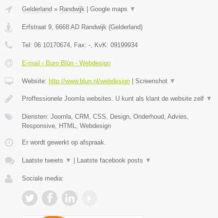
Gelderland
»
Randwijk
|
Google maps
▼
Erfstraat 9
,
6668 AD
Randwijk
(
Gelderland
)
Tel:
06 10170674
, Fax:
-
, KvK:
09199934
E-mail › Buro Blûn - Webdesign
Website:
http://www.blun.nl/webdesign
|
Screenshot
▼
Proffessionele Joomla websites. U kunt als klant de website zelf
▼
Diensten: Joomla, CRM, CSS, Design, Onderhoud, Advies,
Responsive, HTML, Webdesign
Er wordt gewerkt op afspraak.
Laatste tweets
▼
|
Laatste facebook posts
▼
Sociale media: