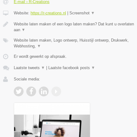
E-mail › R-Creations
Website:
https://r-creations.nl
|
Screenshot
▼
Website laten maken of een logo laten maken? Dat kunt u overlaten
aan
▼
Website laten maken, Logo ontwerp, Huisstijl ontwerp, Drukwerk,
Webhosting,
▼
Er wordt gewerkt op afspraak.
Laatste tweets
▼
|
Laatste facebook posts
▼
Sociale media: