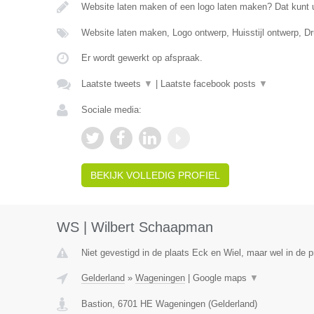
Website laten maken of een logo laten maken? Dat kunt 
Website laten maken, Logo ontwerp, Huisstijl ontwerp, 
Er wordt gewerkt op afspraak.
Laatste tweets
▼
|
Laatste facebook posts
▼
Sociale media:
BEKIJK VOLLEDIG PROFIEL
WS | Wilbert Schaapman
Niet gevestigd in de plaats Eck en Wiel, maar wel in de p
Gelderland
»
Wageningen
|
Google maps
▼
Bastion
,
6701 HE
Wageningen
(
Gelderland
)