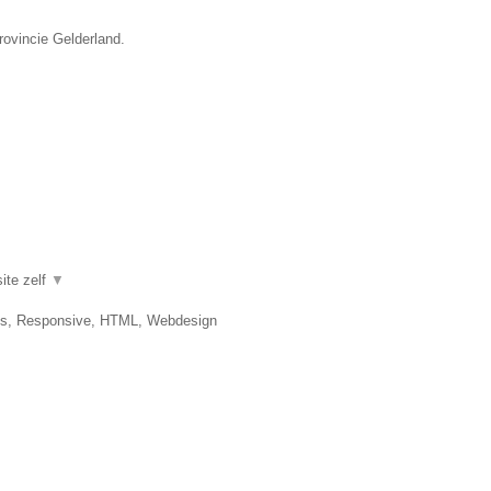
rovincie Gelderland.
ite zelf
▼
es, Responsive, HTML, Webdesign