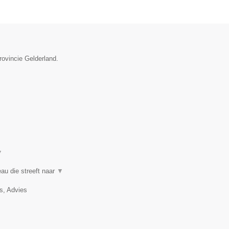
rovincie Gelderland.
▼
au die streeft naar
▼
, Advies