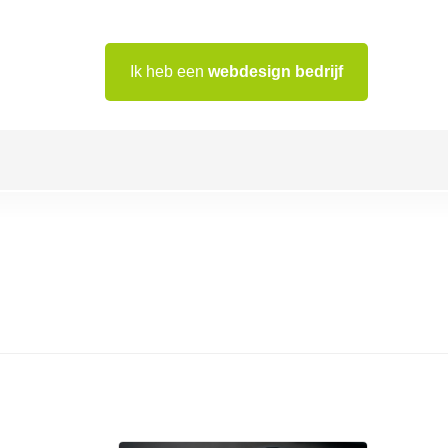
Ik heb een
webdesign bedrijf