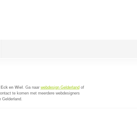
 Eck en Wiel
. Ga naar
webdesign Gelderland
of
contact te komen met meerdere webdesigners
e Gelderland.