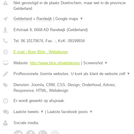
Niet gevestigd in de plaats Doetinchem, maar wel in de provincie
Gelderland.
Gelderland
»
Randwijk
|
Google maps
▼
Erfstraat 9
,
6668 AD
Randwijk
(
Gelderland
)
Tel:
06 10170674
, Fax:
-
, KvK:
09199934
E-mail › Buro Blûn - Webdesign
Website:
http://www.blun.nl/webdesign
|
Screenshot
▼
Proffessionele Joomla websites. U kunt als klant de website zelf
▼
Diensten: Joomla, CRM, CSS, Design, Onderhoud, Advies,
Responsive, HTML, Webdesign
Er wordt gewerkt op afspraak.
Laatste tweets
▼
|
Laatste facebook posts
▼
Sociale media: