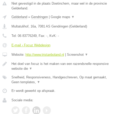
Niet gevestigd in de plaats Doetinchem, maar wel in de provincie
Gelderland.
Gelderland
»
Gendringen
|
Google maps
▼
Multatulihof, 16a
,
7081 AS
Gendringen
(
Gelderland
)
Tel:
06 83776249
, Fax:
-
, KvK:
-
E-mail › Focuz Webdesign
Website:
http://www.tristanboland.nl
|
Screenshot
▼
Het doel van focuz is het maken van een razendsnelle responsive
website die
▼
Snelheid, Responsiveness, Handgeschreven, Op maat gemaakt,
Geen templates,
▼
Er wordt gewerkt op afspraak.
Sociale media: