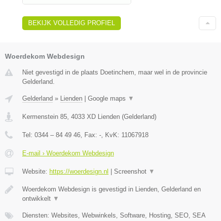
BEKIJK VOLLEDIG PROFIEL
Woerdekom Webdesign
Niet gevestigd in de plaats Doetinchem, maar wel in de provincie
Gelderland.
Gelderland
»
Lienden
|
Google maps
▼
Kermenstein 85
,
4033 XD
Lienden
(
Gelderland
)
Tel:
0344 – 84 49 46
, Fax:
-
, KvK:
11067918
E-mail › Woerdekom Webdesign
Website:
https://woerdesign.nl
|
Screenshot
▼
Woerdekom Webdesign is gevestigd in Lienden, Gelderland en
ontwikkelt
▼
Diensten: Websites, Webwinkels, Software, Hosting, SEO, SEA