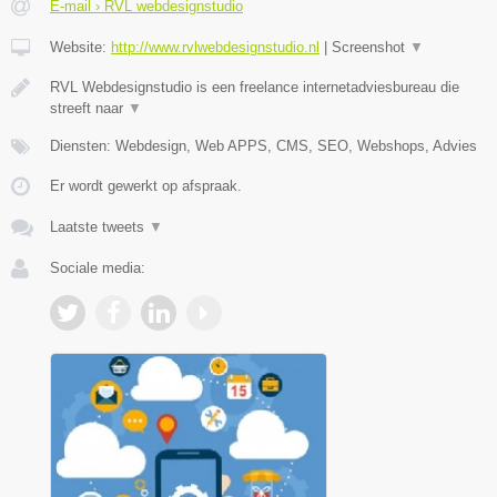
E-mail › RVL webdesignstudio
Website:
http://www.rvlwebdesignstudio.nl
|
Screenshot
▼
RVL Webdesignstudio is een freelance internetadviesbureau die
streeft naar
▼
Diensten: Webdesign, Web APPS, CMS, SEO, Webshops, Advies
Er wordt gewerkt op afspraak.
Laatste tweets
▼
Sociale media: