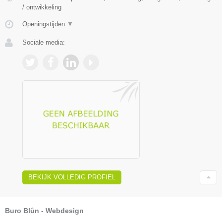
/ ontwikkeling
Openingstijden
▼
Sociale media:
BEKIJK VOLLEDIG PROFIEL
Buro Blûn - Webdesign