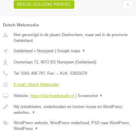
BEKIJK VOLLEDIG PROFIEL
Dutch Webstudio
Niet gevestigd in de plaats Doetinchem, maar wel in de provincie
Gelderland.
Gelderland
»
Nunspeet
|
Google maps
▼
Oosterlaan 71
,
8072 BS
Nunspeet
(
Gelderland
)
Tel:
0341 496 797
, Fax:
-
, KvK:
53503279
E-mail › Dutch Webstudio
Website:
https://dutchwebstudio.nl
|
Screenshot
▼
Wij ontwikkelen, onderhouden en hosten mooie en WordPress
websites.
▼
WordPress website, WordPress onderhoud, PSD naar WordPress,
WordPress
▼