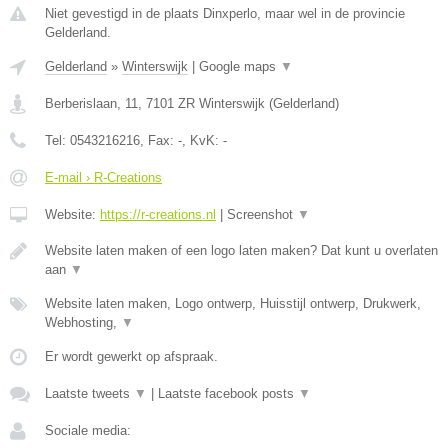
Niet gevestigd in de plaats Dinxperlo, maar wel in de provincie
Gelderland.
Gelderland
»
Winterswijk
|
Google maps
▼
Berberislaan, 11
,
7101 ZR
Winterswijk
(
Gelderland
)
Tel:
0543216216
, Fax:
-
, KvK:
-
E-mail › R-Creations
Website:
https://r-creations.nl
|
Screenshot
▼
Website laten maken of een logo laten maken? Dat kunt u overlaten
aan
▼
Website laten maken, Logo ontwerp, Huisstijl ontwerp, Drukwerk,
Webhosting,
▼
Er wordt gewerkt op afspraak.
Laatste tweets
▼
|
Laatste facebook posts
▼
Sociale media: