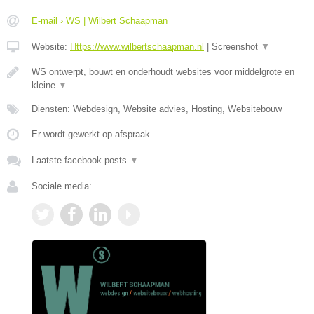
E-mail › WS | Wilbert Schaapman
Website:
Https://www.wilbertschaapman.nl
|
Screenshot
▼
WS ontwerpt, bouwt en onderhoudt websites voor middelgrote en
kleine
▼
Diensten: Webdesign, Website advies, Hosting, Websitebouw
Er wordt gewerkt op afspraak.
Laatste facebook posts
▼
Sociale media: