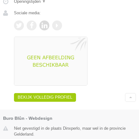
Openingstijden
▼
Sociale media:
BEKIJK VOLLEDIG PROFIEL
Buro Blûn - Webdesign
Niet gevestigd in de plaats Dinxperlo, maar wel in de provincie
Gelderland.