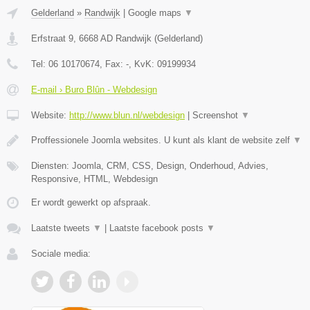
Gelderland
»
Randwijk
|
Google maps
▼
Erfstraat 9
,
6668 AD
Randwijk
(
Gelderland
)
Tel:
06 10170674
, Fax:
-
, KvK:
09199934
E-mail › Buro Blûn - Webdesign
Website:
http://www.blun.nl/webdesign
|
Screenshot
▼
Proffessionele Joomla websites. U kunt als klant de website zelf
▼
Diensten: Joomla, CRM, CSS, Design, Onderhoud, Advies,
Responsive, HTML, Webdesign
Er wordt gewerkt op afspraak.
Laatste tweets
▼
|
Laatste facebook posts
▼
Sociale media: