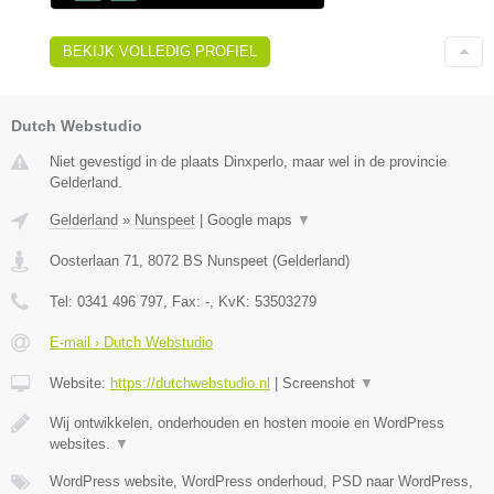
BEKIJK VOLLEDIG PROFIEL
Dutch Webstudio
Niet gevestigd in de plaats Dinxperlo, maar wel in de provincie
Gelderland.
Gelderland
»
Nunspeet
|
Google maps
▼
Oosterlaan 71
,
8072 BS
Nunspeet
(
Gelderland
)
Tel:
0341 496 797
, Fax:
-
, KvK:
53503279
E-mail › Dutch Webstudio
Website:
https://dutchwebstudio.nl
|
Screenshot
▼
Wij ontwikkelen, onderhouden en hosten mooie en WordPress
websites.
▼
WordPress website, WordPress onderhoud, PSD naar WordPress,