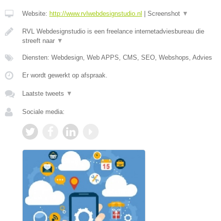
Website:
http://www.rvlwebdesignstudio.nl
|
Screenshot
▼
RVL Webdesignstudio is een freelance internetadviesbureau die
streeft naar
▼
Diensten: Webdesign, Web APPS, CMS, SEO, Webshops, Advies
Er wordt gewerkt op afspraak.
Laatste tweets
▼
Sociale media: