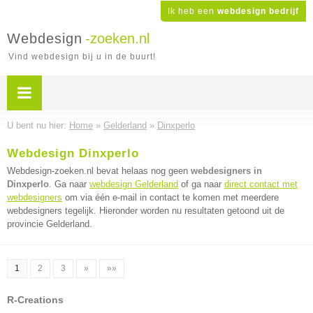
Ik heb een
webdesign bedrijf
Webdesign
-zoeken.nl
Vind webdesign bij u in de buurt!
U bent nu hier:
Home
»
Gelderland
»
Dinxperlo
Webdesign Dinxperlo
Webdesign-zoeken.nl bevat helaas nog geen
webdesigners in
Dinxperlo
. Ga naar
webdesign Gelderland
of ga naar
direct contact met
webdesigners
om via één e-mail in contact te komen met meerdere
webdesigners tegelijk. Hieronder worden nu resultaten getoond uit de
provincie Gelderland.
1
2
3
»
»»
R-Creations