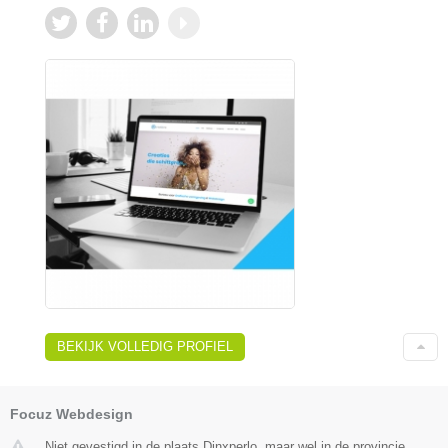
BEKIJK VOLLEDIG PROFIEL
Focuz Webdesign
Niet gevestigd in de plaats Dinxperlo, maar wel in de provincie