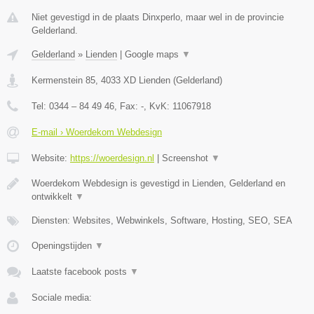
Niet gevestigd in de plaats Dinxperlo, maar wel in de provincie
Gelderland.
Gelderland
»
Lienden
|
Google maps
▼
Kermenstein 85
,
4033 XD
Lienden
(
Gelderland
)
Tel:
0344 – 84 49 46
, Fax:
-
, KvK:
11067918
E-mail › Woerdekom Webdesign
Website:
https://woerdesign.nl
|
Screenshot
▼
Woerdekom Webdesign is gevestigd in Lienden, Gelderland en
ontwikkelt
▼
Diensten: Websites, Webwinkels, Software, Hosting, SEO, SEA
Openingstijden
▼
Laatste facebook posts
▼
Sociale media: