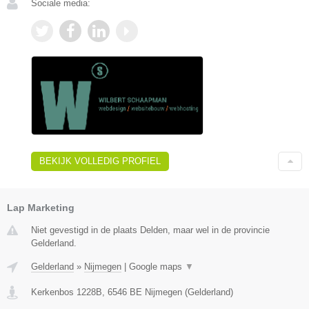
Sociale media:
BEKIJK VOLLEDIG PROFIEL
Lap Marketing
Niet gevestigd in de plaats Delden, maar wel in de provincie
Gelderland.
Gelderland
»
Nijmegen
|
Google maps
▼
Kerkenbos 1228B
,
6546 BE
Nijmegen
(
Gelderland
)