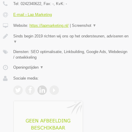
Tel:
0242340622
, Fax:
-
, KvK:
-
E-mail › Lap Marketing
Website:
https://lapmarketing.nl/
|
Screenshot
▼
Sinds begin 2019 richten wij ons op het ondersteunen, adviseren en
▼
Diensten: SEO optimalisatie, Linkbuilding, Google Ads, Webdesign
/ ontwikkeling
Openingstijden
▼
Sociale media: