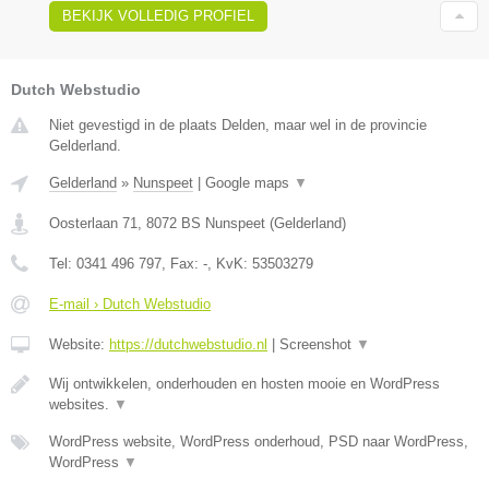
BEKIJK VOLLEDIG PROFIEL
Dutch Webstudio
Niet gevestigd in de plaats Delden, maar wel in de provincie
Gelderland.
Gelderland
»
Nunspeet
|
Google maps
▼
Oosterlaan 71
,
8072 BS
Nunspeet
(
Gelderland
)
Tel:
0341 496 797
, Fax:
-
, KvK:
53503279
E-mail › Dutch Webstudio
Website:
https://dutchwebstudio.nl
|
Screenshot
▼
Wij ontwikkelen, onderhouden en hosten mooie en WordPress
websites.
▼
WordPress website, WordPress onderhoud, PSD naar WordPress,
WordPress
▼