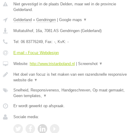
Niet gevestigd in de plaats Delden, maar wel in de provincie
Gelderland.
Gelderland
»
Gendringen
|
Google maps
▼
Multatulihof, 16a
,
7081 AS
Gendringen
(
Gelderland
)
Tel:
06 83776249
, Fax:
-
, KvK:
-
E-mail › Focuz Webdesign
Website:
http://www.tristanboland.nl
|
Screenshot
▼
Het doel van focuz is het maken van een razendsnelle responsive
website die
▼
Snelheid, Responsiveness, Handgeschreven, Op maat gemaakt,
Geen templates,
▼
Er wordt gewerkt op afspraak.
Sociale media: