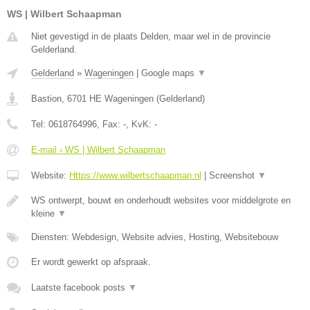
WS | Wilbert Schaapman
Niet gevestigd in de plaats Delden, maar wel in de provincie
Gelderland.
Gelderland
»
Wageningen
|
Google maps
▼
Bastion
,
6701 HE
Wageningen
(
Gelderland
)
Tel:
0618764996
, Fax:
-
, KvK:
-
E-mail › WS | Wilbert Schaapman
Website:
Https://www.wilbertschaapman.nl
|
Screenshot
▼
WS ontwerpt, bouwt en onderhoudt websites voor middelgrote en
kleine
▼
Diensten: Webdesign, Website advies, Hosting, Websitebouw
Er wordt gewerkt op afspraak.
Laatste facebook posts
▼