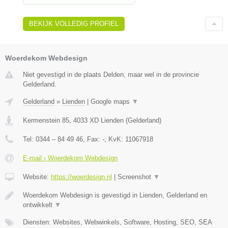
BEKIJK VOLLEDIG PROFIEL
Woerdekom Webdesign
Niet gevestigd in de plaats Delden, maar wel in de provincie
Gelderland.
Gelderland
»
Lienden
|
Google maps
▼
Kermenstein 85
,
4033 XD
Lienden
(
Gelderland
)
Tel:
0344 – 84 49 46
, Fax:
-
, KvK:
11067918
E-mail › Woerdekom Webdesign
Website:
https://woerdesign.nl
|
Screenshot
▼
Woerdekom Webdesign is gevestigd in Lienden, Gelderland en
ontwikkelt
▼
Diensten: Websites, Webwinkels, Software, Hosting, SEO, SEA