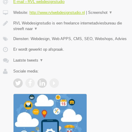
E-mail › RVL webdesignstudio
Website:
http://www.rvlwebdesignstudio.nl
|
Screenshot
▼
RVL Webdesignstudio is een freelance internetadviesbureau die
streeft naar
▼
Diensten: Webdesign, Web APPS, CMS, SEO, Webshops, Advies
Er wordt gewerkt op afspraak.
Laatste tweets
▼
Sociale media: