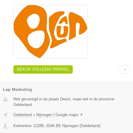
BEKIJK VOLLEDIG PROFIEL
Lap Marketing
Niet gevestigd in de plaats Deest, maar wel in de provincie
Gelderland.
Gelderland
»
Nijmegen
|
Google maps
▼
Kerkenbos 1228B
,
6546 BE
Nijmegen
(
Gelderland
)