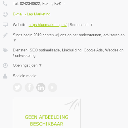
Tel:
0242340622
, Fax:
-
, KvK:
-
E-mail › Lap Marketing
Website:
https://lapmarketing.nl/
|
Screenshot
▼
Sinds begin 2019 richten wij ons op het ondersteunen, adviseren en
▼
Diensten: SEO optimalisatie, Linkbuilding, Google Ads, Webdesign
/ ontwikkeling
Openingstijden
▼
Sociale media: