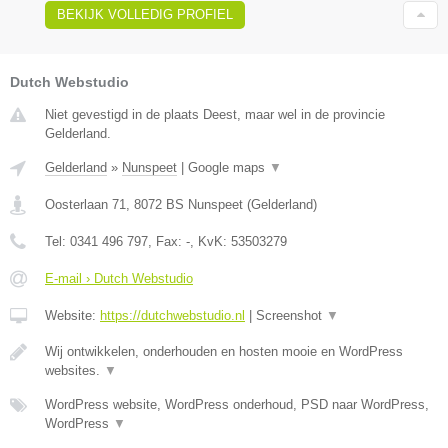
BEKIJK VOLLEDIG PROFIEL
Dutch Webstudio
Niet gevestigd in de plaats Deest, maar wel in de provincie
Gelderland.
Gelderland
»
Nunspeet
|
Google maps
▼
Oosterlaan 71
,
8072 BS
Nunspeet
(
Gelderland
)
Tel:
0341 496 797
, Fax:
-
, KvK:
53503279
E-mail › Dutch Webstudio
Website:
https://dutchwebstudio.nl
|
Screenshot
▼
Wij ontwikkelen, onderhouden en hosten mooie en WordPress
websites.
▼
WordPress website, WordPress onderhoud, PSD naar WordPress,
WordPress
▼