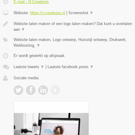
E-mail › R-Creations
Website:
https://r-creations.nl
|
Screenshot
▼
Website laten maken of een logo laten maken? Dat kunt u overlaten
aan
▼
Website laten maken, Logo ontwerp, Huisstijl ontwerp, Drukwerk,
Webhosting,
▼
Er wordt gewerkt op afspraak.
Laatste tweets
▼
|
Laatste facebook posts
▼
Sociale media: