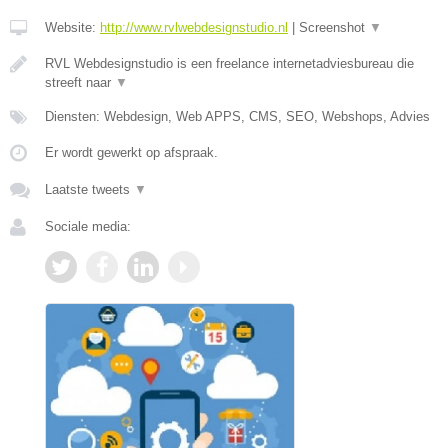
Website:
http://www.rvlwebdesignstudio.nl
|
Screenshot
▼
RVL Webdesignstudio is een freelance internetadviesbureau die
streeft naar
▼
Diensten: Webdesign, Web APPS, CMS, SEO, Webshops, Advies
Er wordt gewerkt op afspraak.
Laatste tweets
▼
Sociale media: