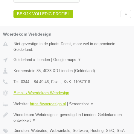
BEKIJK VOLLEDIG PROFIEL
Woerdekom Webdesign
Niet gevestigd in de plaats Deest, maar wel in de provincie
Gelderland.
Gelderland
»
Lienden
|
Google maps
▼
Kermenstein 85
,
4033 XD
Lienden
(
Gelderland
)
Tel:
0344 – 84 49 46
, Fax:
-
, KvK:
11067918
E-mail › Woerdekom Webdesign
Website:
https://woerdesign.nl
|
Screenshot
▼
Woerdekom Webdesign is gevestigd in Lienden, Gelderland en
ontwikkelt
▼
Diensten: Websites, Webwinkels, Software, Hosting, SEO, SEA