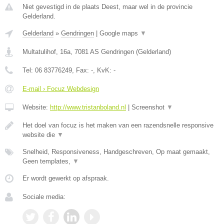
Niet gevestigd in de plaats Deest, maar wel in de provincie
Gelderland.
Gelderland
»
Gendringen
|
Google maps
▼
Multatulihof, 16a
,
7081 AS
Gendringen
(
Gelderland
)
Tel:
06 83776249
, Fax:
-
, KvK:
-
E-mail › Focuz Webdesign
Website:
http://www.tristanboland.nl
|
Screenshot
▼
Het doel van focuz is het maken van een razendsnelle responsive
website die
▼
Snelheid, Responsiveness, Handgeschreven, Op maat gemaakt,
Geen templates,
▼
Er wordt gewerkt op afspraak.
Sociale media: