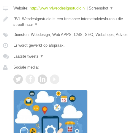
Website:
http://www.rvlwebdesignstudio.nl
|
Screenshot
▼
RVL Webdesignstudio is een freelance internetadviesbureau die
streeft naar
▼
Diensten: Webdesign, Web APPS, CMS, SEO, Webshops, Advies
Er wordt gewerkt op afspraak.
Laatste tweets
▼
Sociale media: