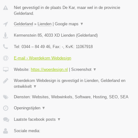
Niet gevestigd in de plaats De Kar, maar wel in de provincie
Gelderland.
Gelderland
»
Lienden
|
Google maps
▼
Kermenstein 85
,
4033 XD
Lienden
(
Gelderland
)
Tel:
0344 – 84 49 46
, Fax:
-
, KvK:
11067918
E-mail › Woerdekom Webdesign
Website:
https://woerdesign.nl
|
Screenshot
▼
Woerdekom Webdesign is gevestigd in Lienden, Gelderland en
ontwikkelt
▼
Diensten: Websites, Webwinkels, Software, Hosting, SEO, SEA
Openingstijden
▼
Laatste facebook posts
▼
Sociale media: