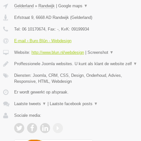
Gelderland
»
Randwijk
|
Google maps
▼
Erfstraat 9
,
6668 AD
Randwijk
(
Gelderland
)
Tel:
06 10170674
, Fax:
-
, KvK:
09199934
E-mail › Buro Blûn - Webdesign
Website:
http://www.blun.nl/webdesign
|
Screenshot
▼
Proffessionele Joomla websites. U kunt als klant de website zelf
▼
Diensten: Joomla, CRM, CSS, Design, Onderhoud, Advies,
Responsive, HTML, Webdesign
Er wordt gewerkt op afspraak.
Laatste tweets
▼
|
Laatste facebook posts
▼
Sociale media: