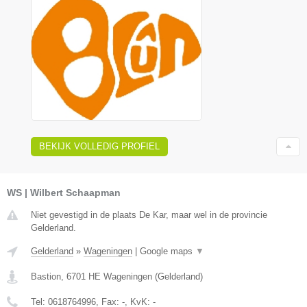
BEKIJK VOLLEDIG PROFIEL
WS | Wilbert Schaapman
Niet gevestigd in de plaats De Kar, maar wel in de provincie
Gelderland.
Gelderland
»
Wageningen
|
Google maps
▼
Bastion
,
6701 HE
Wageningen
(
Gelderland
)
Tel:
0618764996
, Fax:
-
, KvK:
-