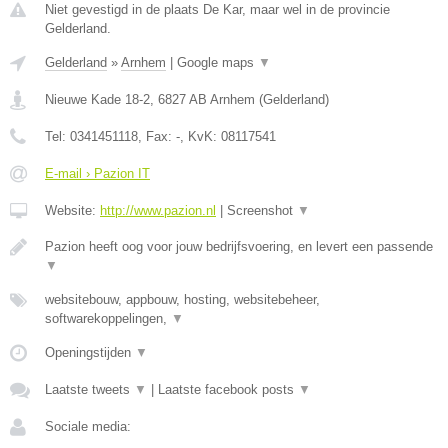
Niet gevestigd in de plaats De Kar, maar wel in de provincie
Gelderland.
Gelderland
»
Arnhem
|
Google maps
▼
Nieuwe Kade 18-2
,
6827 AB
Arnhem
(
Gelderland
)
Tel:
0341451118
, Fax:
-
, KvK:
08117541
E-mail › Pazion IT
Website:
http://www.pazion.nl
|
Screenshot
▼
Pazion heeft oog voor jouw bedrijfsvoering, en levert een passende
▼
websitebouw, appbouw, hosting, websitebeheer,
softwarekoppelingen,
▼
Openingstijden
▼
Laatste tweets
▼
|
Laatste facebook posts
▼
Sociale media: