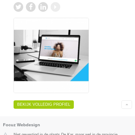
BEKIJK VOLLEDIG PROFIEL
Focuz Webdesign
Niet gevestigd in de plaats De Kar, maar wel in de provincie