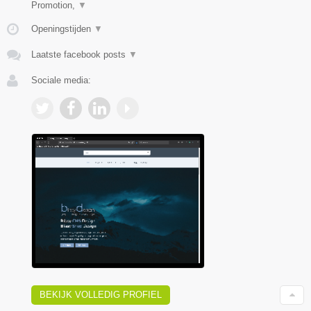
Promotion,
▼
Openingstijden
▼
Laatste facebook posts
▼
Sociale media:
BEKIJK VOLLEDIG PROFIEL