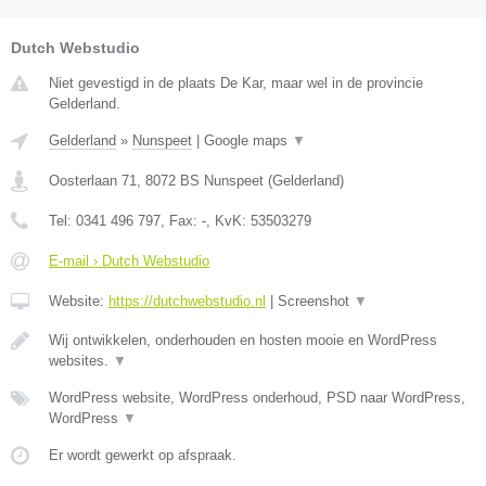
Dutch Webstudio
Niet gevestigd in de plaats De Kar, maar wel in de provincie
Gelderland.
Gelderland
»
Nunspeet
|
Google maps
▼
Oosterlaan 71
,
8072 BS
Nunspeet
(
Gelderland
)
Tel:
0341 496 797
, Fax:
-
, KvK:
53503279
E-mail › Dutch Webstudio
Website:
https://dutchwebstudio.nl
|
Screenshot
▼
Wij ontwikkelen, onderhouden en hosten mooie en WordPress
websites.
▼
WordPress website, WordPress onderhoud, PSD naar WordPress,
WordPress
▼
Er wordt gewerkt op afspraak.