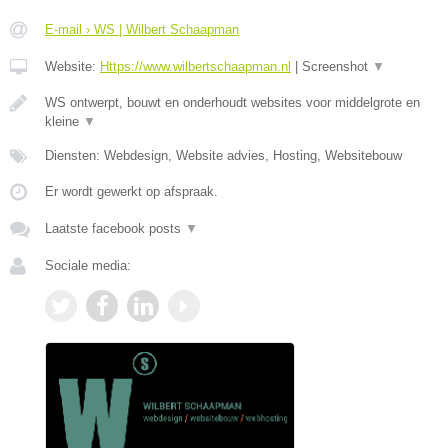
E-mail › WS | Wilbert Schaapman
Website:
Https://www.wilbertschaapman.nl
|
Screenshot
▼
WS ontwerpt, bouwt en onderhoudt websites voor middelgrote en
kleine
▼
Diensten: Webdesign, Website advies, Hosting, Websitebouw
Er wordt gewerkt op afspraak.
Laatste facebook posts
▼
Sociale media: