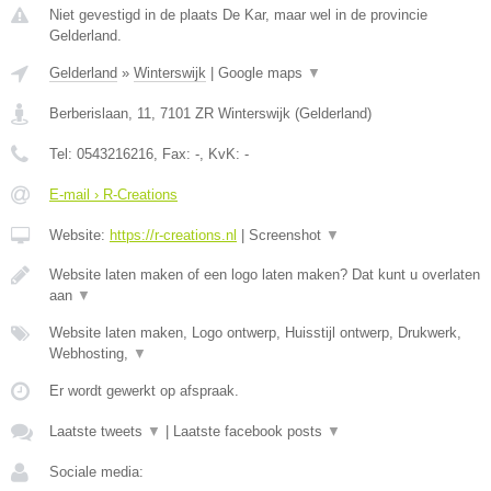
Niet gevestigd in de plaats De Kar, maar wel in de provincie
Gelderland.
Gelderland
»
Winterswijk
|
Google maps
▼
Berberislaan, 11
,
7101 ZR
Winterswijk
(
Gelderland
)
Tel:
0543216216
, Fax:
-
, KvK:
-
E-mail › R-Creations
Website:
https://r-creations.nl
|
Screenshot
▼
Website laten maken of een logo laten maken? Dat kunt u overlaten
aan
▼
Website laten maken, Logo ontwerp, Huisstijl ontwerp, Drukwerk,
Webhosting,
▼
Er wordt gewerkt op afspraak.
Laatste tweets
▼
|
Laatste facebook posts
▼
Sociale media: