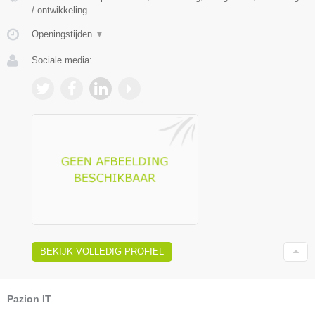
/ ontwikkeling
Openingstijden
▼
Sociale media:
BEKIJK VOLLEDIG PROFIEL
Pazion IT