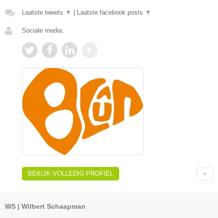
Laatste tweets
▼
|
Laatste facebook posts
▼
Sociale media:
BEKIJK VOLLEDIG PROFIEL
WS | Wilbert Schaapman