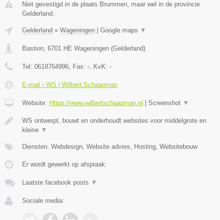
Niet gevestigd in de plaats Brummen, maar wel in de provincie
Gelderland.
Gelderland
»
Wageningen
|
Google maps
▼
Bastion
,
6701 HE
Wageningen
(
Gelderland
)
Tel:
0618764996
, Fax:
-
, KvK:
-
E-mail › WS | Wilbert Schaapman
Website:
Https://www.wilbertschaapman.nl
|
Screenshot
▼
WS ontwerpt, bouwt en onderhoudt websites voor middelgrote en
kleine
▼
Diensten: Webdesign, Website advies, Hosting, Websitebouw
Er wordt gewerkt op afspraak.
Laatste facebook posts
▼
Sociale media: