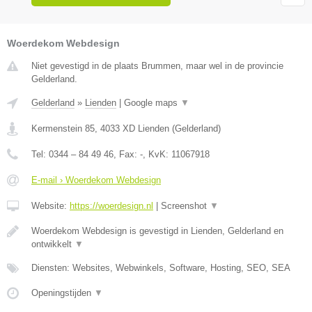
Woerdekom Webdesign
Niet gevestigd in de plaats Brummen, maar wel in de provincie
Gelderland.
Gelderland
»
Lienden
|
Google maps
▼
Kermenstein 85
,
4033 XD
Lienden
(
Gelderland
)
Tel:
0344 – 84 49 46
, Fax:
-
, KvK:
11067918
E-mail › Woerdekom Webdesign
Website:
https://woerdesign.nl
|
Screenshot
▼
Woerdekom Webdesign is gevestigd in Lienden, Gelderland en
ontwikkelt
▼
Diensten: Websites, Webwinkels, Software, Hosting, SEO, SEA
Openingstijden
▼