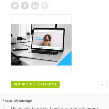
BEKIJK VOLLEDIG PROFIEL
Focuz Webdesign
Niet gevestigd in de plaats Brummen, maar wel in de provincie