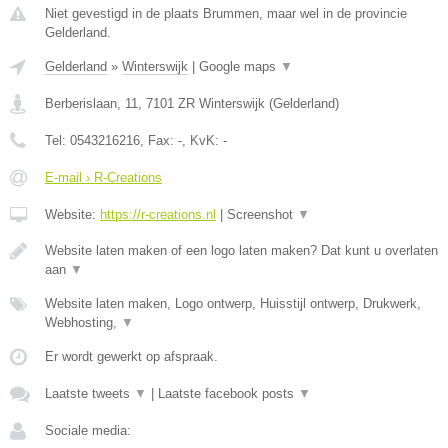
Niet gevestigd in de plaats Brummen, maar wel in de provincie
Gelderland.
Gelderland
»
Winterswijk
|
Google maps
▼
Berberislaan, 11
,
7101 ZR
Winterswijk
(
Gelderland
)
Tel:
0543216216
, Fax:
-
, KvK:
-
E-mail › R-Creations
Website:
https://r-creations.nl
|
Screenshot
▼
Website laten maken of een logo laten maken? Dat kunt u overlaten
aan
▼
Website laten maken, Logo ontwerp, Huisstijl ontwerp, Drukwerk,
Webhosting,
▼
Er wordt gewerkt op afspraak.
Laatste tweets
▼
|
Laatste facebook posts
▼
Sociale media: