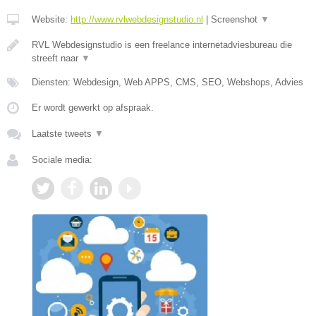
Website:
http://www.rvlwebdesignstudio.nl
|
Screenshot
▼
RVL Webdesignstudio is een freelance internetadviesbureau die
streeft naar
▼
Diensten: Webdesign, Web APPS, CMS, SEO, Webshops, Advies
Er wordt gewerkt op afspraak.
Laatste tweets
▼
Sociale media: