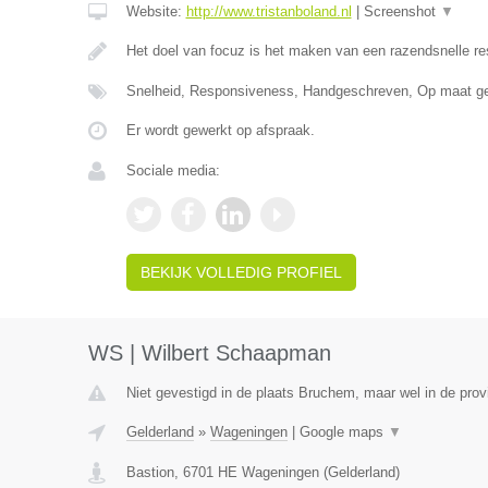
Website:
http://www.tristanboland.nl
|
Screenshot
▼
Het doel van focuz is het maken van een razendsnelle r
Snelheid, Responsiveness, Handgeschreven, Op maat g
Er wordt gewerkt op afspraak.
Sociale media:
BEKIJK VOLLEDIG PROFIEL
WS | Wilbert Schaapman
Niet gevestigd in de plaats Bruchem, maar wel in de prov
Gelderland
»
Wageningen
|
Google maps
▼
Bastion
,
6701 HE
Wageningen
(
Gelderland
)