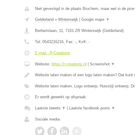
Niet gevestigd in de plaats Bruchem, maar wel in de prov
Gelderland
»
Winterswijk
|
Google maps
▼
Berberislaan, 11
,
7101 ZR
Winterswijk
(
Gelderland
)
Tel:
0543216216
, Fax:
-
, KvK:
-
E-mail › R-Creations
Website:
https://r-creations.nl
|
Screenshot
▼
Website laten maken of een logo laten maken? Dat kunt 
Website laten maken, Logo ontwerp, Huisstijl ontwerp, 
Er wordt gewerkt op afspraak.
Laatste tweets
▼
|
Laatste facebook posts
▼
Sociale media: