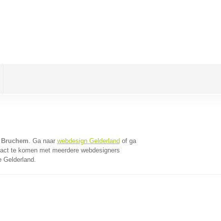
n Bruchem
. Ga naar
webdesign Gelderland
of ga
tact te komen met meerdere webdesigners
e Gelderland.