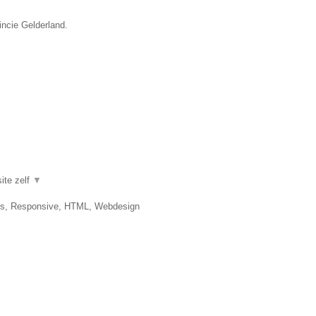
incie Gelderland.
ite zelf
▼
es, Responsive, HTML, Webdesign