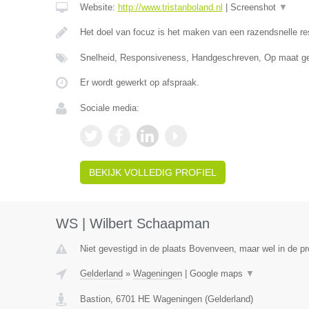
Website:
http://www.tristanboland.nl
|
Screenshot
▼
Het doel van focuz is het maken van een razendsnelle r
Snelheid, Responsiveness, Handgeschreven, Op maat g
Er wordt gewerkt op afspraak.
Sociale media:
BEKIJK VOLLEDIG PROFIEL
WS | Wilbert Schaapman
Niet gevestigd in de plaats Bovenveen, maar wel in de pr
Gelderland
»
Wageningen
|
Google maps
▼
Bastion
,
6701 HE
Wageningen
(
Gelderland
)