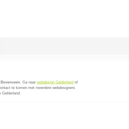
 Bovenveen
. Ga naar
webdesign Gelderland
of
contact te komen met meerdere webdesigners
e Gelderland.