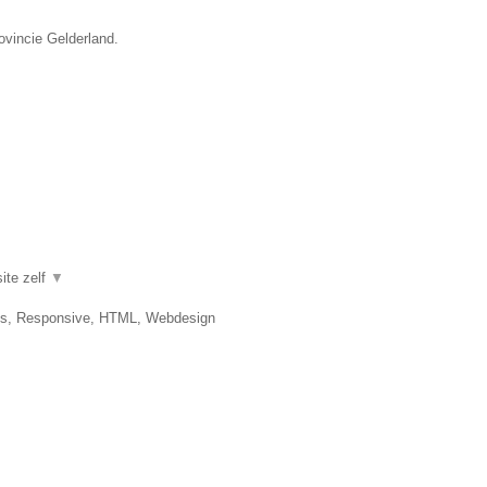
ovincie Gelderland.
ite zelf
▼
es, Responsive, HTML, Webdesign