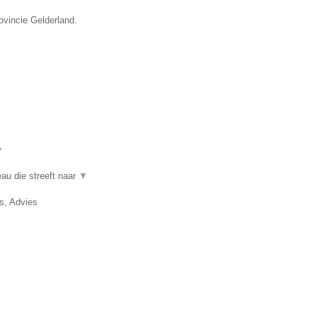
ovincie Gelderland.
▼
au die streeft naar
▼
, Advies