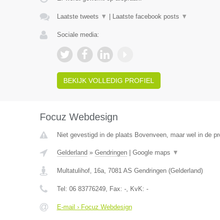
Laatste tweets
▼
|
Laatste facebook posts
▼
Sociale media:
BEKIJK VOLLEDIG PROFIEL
Focuz Webdesign
Niet gevestigd in de plaats Bovenveen, maar wel in de pr
Gelderland
»
Gendringen
|
Google maps
▼
Multatulihof, 16a
,
7081 AS
Gendringen
(
Gelderland
)
Tel:
06 83776249
, Fax:
-
, KvK:
-
E-mail › Focuz Webdesign