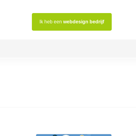
Ik heb een
webdesign bedrijf