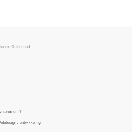
vincie Gelderland.
dviseren en
▼
Webdesign / ontwikkeling