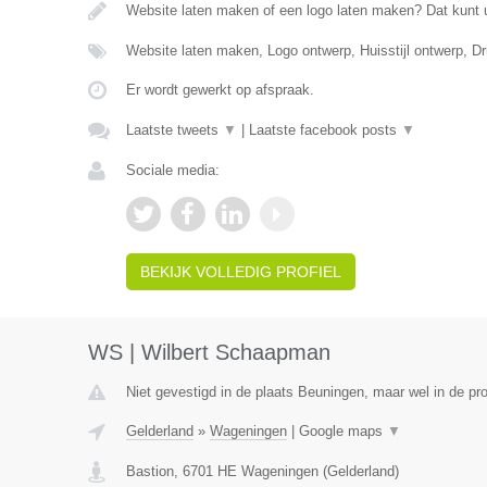
Website laten maken of een logo laten maken? Dat kunt 
Website laten maken, Logo ontwerp, Huisstijl ontwerp, 
Er wordt gewerkt op afspraak.
Laatste tweets
▼
|
Laatste facebook posts
▼
Sociale media:
BEKIJK VOLLEDIG PROFIEL
WS | Wilbert Schaapman
Niet gevestigd in de plaats Beuningen, maar wel in de pro
Gelderland
»
Wageningen
|
Google maps
▼
Bastion
,
6701 HE
Wageningen
(
Gelderland
)