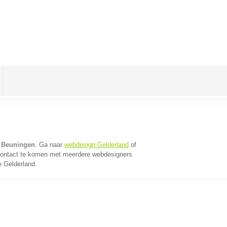
 Beuningen
. Ga naar
webdesign Gelderland
of
contact te komen met meerdere webdesigners
e Gelderland.