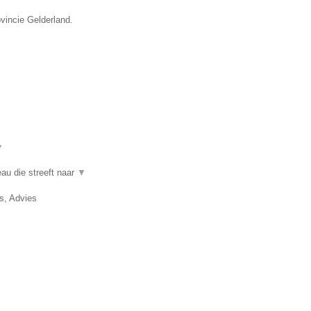
vincie Gelderland.
▼
au die streeft naar
▼
, Advies