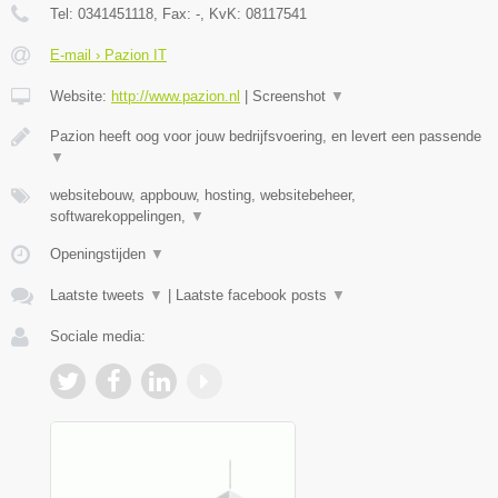
Tel:
0341451118
, Fax:
-
, KvK:
08117541
E-mail › Pazion IT
Website:
http://www.pazion.nl
|
Screenshot
▼
Pazion heeft oog voor jouw bedrijfsvoering, en levert een passende
▼
websitebouw, appbouw, hosting, websitebeheer,
softwarekoppelingen,
▼
Openingstijden
▼
Laatste tweets
▼
|
Laatste facebook posts
▼
Sociale media: