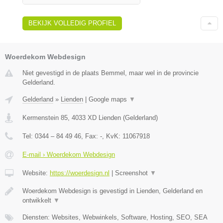
BEKIJK VOLLEDIG PROFIEL
Woerdekom Webdesign
Niet gevestigd in de plaats Bemmel, maar wel in de provincie
Gelderland.
Gelderland
»
Lienden
|
Google maps
▼
Kermenstein 85
,
4033 XD
Lienden
(
Gelderland
)
Tel:
0344 – 84 49 46
, Fax:
-
, KvK:
11067918
E-mail › Woerdekom Webdesign
Website:
https://woerdesign.nl
|
Screenshot
▼
Woerdekom Webdesign is gevestigd in Lienden, Gelderland en
ontwikkelt
▼
Diensten: Websites, Webwinkels, Software, Hosting, SEO, SEA