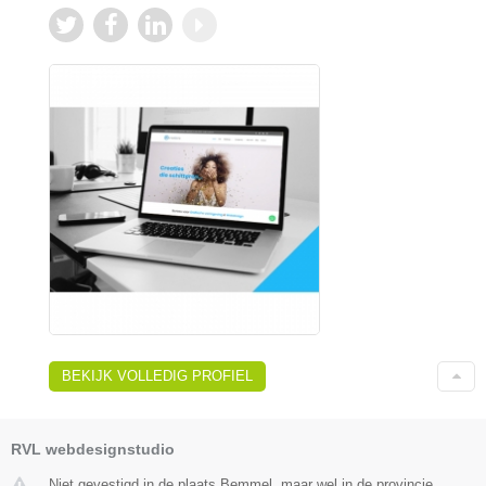
BEKIJK VOLLEDIG PROFIEL
RVL webdesignstudio
Niet gevestigd in de plaats Bemmel, maar wel in de provincie