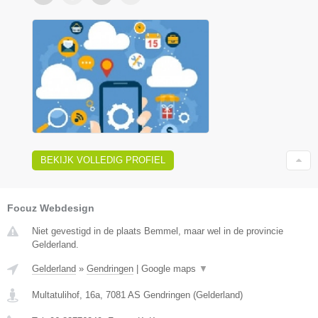
BEKIJK VOLLEDIG PROFIEL
Focuz Webdesign
Niet gevestigd in de plaats Bemmel, maar wel in de provincie
Gelderland.
Gelderland
»
Gendringen
|
Google maps
▼
Multatulihof, 16a
,
7081 AS
Gendringen
(
Gelderland
)