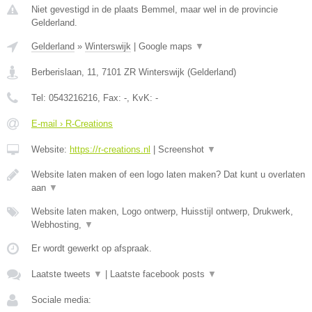
Niet gevestigd in de plaats Bemmel, maar wel in de provincie
Gelderland.
Gelderland
»
Winterswijk
|
Google maps
▼
Berberislaan, 11
,
7101 ZR
Winterswijk
(
Gelderland
)
Tel:
0543216216
, Fax:
-
, KvK:
-
E-mail › R-Creations
Website:
https://r-creations.nl
|
Screenshot
▼
Website laten maken of een logo laten maken? Dat kunt u overlaten
aan
▼
Website laten maken, Logo ontwerp, Huisstijl ontwerp, Drukwerk,
Webhosting,
▼
Er wordt gewerkt op afspraak.
Laatste tweets
▼
|
Laatste facebook posts
▼
Sociale media: