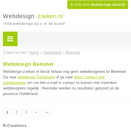
Ik heb een
webdesign bedrijf
Webdesign
-zoeken.nl
Vind webdesign bij u in de buurt!
U bent nu hier:
Home
»
Gelderland
»
Bemmel
Webdesign Bemmel
Webdesign-zoeken.nl bevat helaas nog geen
webdesigners in Bemmel
.
Ga naar
webdesign Gelderland
of ga naar
direct contact met
webdesigners
om via één e-mail in contact te komen met meerdere
webdesigners tegelijk. Hieronder worden nu resultaten getoond uit de
provincie Gelderland.
1
2
3
»
»»
R-Creations