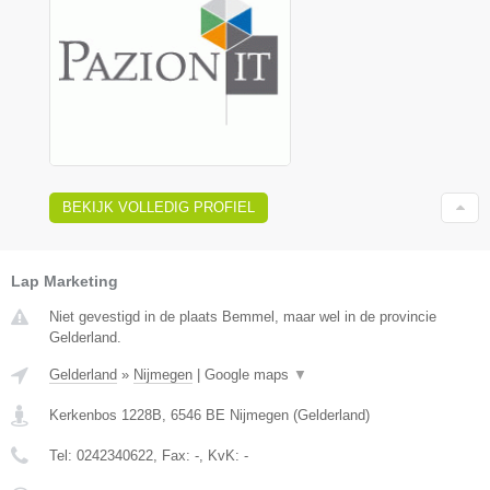
BEKIJK VOLLEDIG PROFIEL
Lap Marketing
Niet gevestigd in de plaats Bemmel, maar wel in de provincie
Gelderland.
Gelderland
»
Nijmegen
|
Google maps
▼
Kerkenbos 1228B
,
6546 BE
Nijmegen
(
Gelderland
)
Tel:
0242340622
, Fax:
-
, KvK:
-