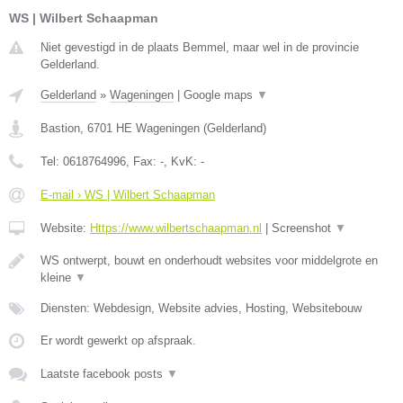
WS | Wilbert Schaapman
Niet gevestigd in de plaats Bemmel, maar wel in de provincie
Gelderland.
Gelderland
»
Wageningen
|
Google maps
▼
Bastion
,
6701 HE
Wageningen
(
Gelderland
)
Tel:
0618764996
, Fax:
-
, KvK:
-
E-mail › WS | Wilbert Schaapman
Website:
Https://www.wilbertschaapman.nl
|
Screenshot
▼
WS ontwerpt, bouwt en onderhoudt websites voor middelgrote en
kleine
▼
Diensten: Webdesign, Website advies, Hosting, Websitebouw
Er wordt gewerkt op afspraak.
Laatste facebook posts
▼