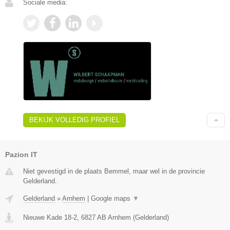
Sociale media:
BEKIJK VOLLEDIG PROFIEL
Pazion IT
Niet gevestigd in de plaats Bemmel, maar wel in de provincie
Gelderland.
Gelderland
»
Arnhem
|
Google maps
▼
Nieuwe Kade 18-2
,
6827 AB
Arnhem
(
Gelderland
)