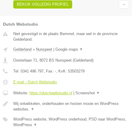
BEKIJK VOLLEDIG PROFIEL
Dutch Webstudio
Niet gevestigd in de plaats Bemmel, maar wel in de provincie
Gelderland.
Gelderland
»
Nunspeet
|
Google maps
▼
Oosterlaan 71
,
8072 BS
Nunspeet
(
Gelderland
)
Tel:
0341 496 797
, Fax:
-
, KvK:
53503279
E-mail › Dutch Webstudio
Website:
https://dutchwebstudio.nl
|
Screenshot
▼
Wij ontwikkelen, onderhouden en hosten mooie en WordPress
websites.
▼
WordPress website, WordPress onderhoud, PSD naar WordPress,
WordPress
▼