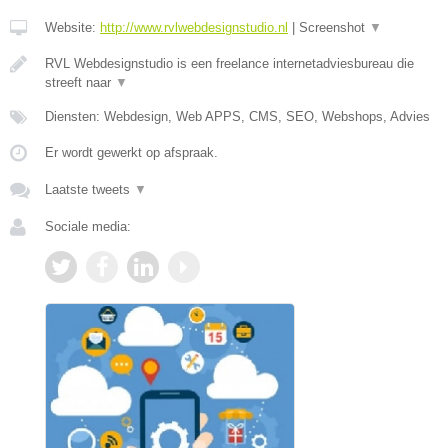
Website:
http://www.rvlwebdesignstudio.nl
|
Screenshot
▼
RVL Webdesignstudio is een freelance internetadviesbureau die
streeft naar
▼
Diensten: Webdesign, Web APPS, CMS, SEO, Webshops, Advies
Er wordt gewerkt op afspraak.
Laatste tweets
▼
Sociale media: