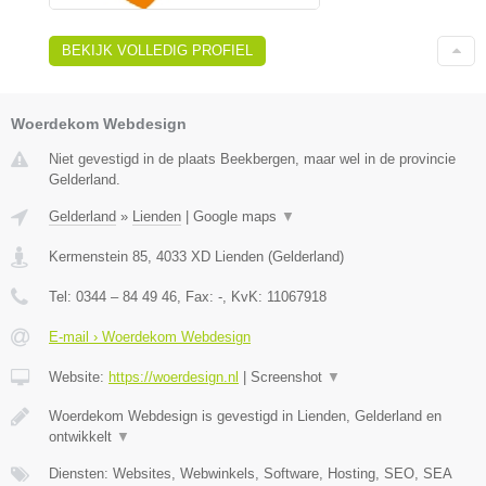
BEKIJK VOLLEDIG PROFIEL
Woerdekom Webdesign
Niet gevestigd in de plaats Beekbergen, maar wel in de provincie
Gelderland.
Gelderland
»
Lienden
|
Google maps
▼
Kermenstein 85
,
4033 XD
Lienden
(
Gelderland
)
Tel:
0344 – 84 49 46
, Fax:
-
, KvK:
11067918
E-mail › Woerdekom Webdesign
Website:
https://woerdesign.nl
|
Screenshot
▼
Woerdekom Webdesign is gevestigd in Lienden, Gelderland en
ontwikkelt
▼
Diensten: Websites, Webwinkels, Software, Hosting, SEO, SEA