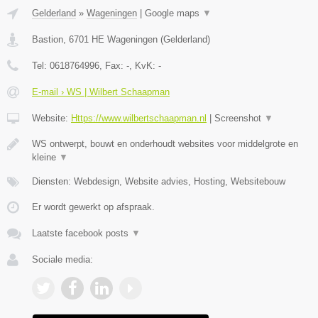
Gelderland
»
Wageningen
|
Google maps
▼
Bastion
,
6701 HE
Wageningen
(
Gelderland
)
Tel:
0618764996
, Fax:
-
, KvK:
-
E-mail › WS | Wilbert Schaapman
Website:
Https://www.wilbertschaapman.nl
|
Screenshot
▼
WS ontwerpt, bouwt en onderhoudt websites voor middelgrote en
kleine
▼
Diensten: Webdesign, Website advies, Hosting, Websitebouw
Er wordt gewerkt op afspraak.
Laatste facebook posts
▼
Sociale media: