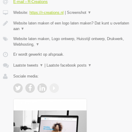
E-mail › R-Creations
Website:
https://r-creations.nl
|
Screenshot
▼
Website laten maken of een logo laten maken? Dat kunt u overlaten
aan
▼
Website laten maken, Logo ontwerp, Huisstijl ontwerp, Drukwerk,
Webhosting,
▼
Er wordt gewerkt op afspraak.
Laatste tweets
▼
|
Laatste facebook posts
▼
Sociale media: