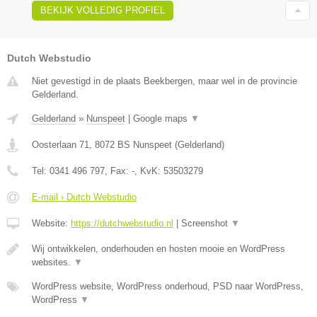
BEKIJK VOLLEDIG PROFIEL
Dutch Webstudio
Niet gevestigd in de plaats Beekbergen, maar wel in de provincie
Gelderland.
Gelderland
»
Nunspeet
|
Google maps
▼
Oosterlaan 71
,
8072 BS
Nunspeet
(
Gelderland
)
Tel:
0341 496 797
, Fax:
-
, KvK:
53503279
E-mail › Dutch Webstudio
Website:
https://dutchwebstudio.nl
|
Screenshot
▼
Wij ontwikkelen, onderhouden en hosten mooie en WordPress
websites.
▼
WordPress website, WordPress onderhoud, PSD naar WordPress,
WordPress
▼