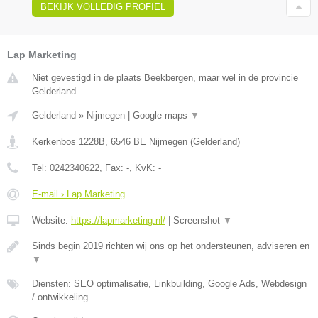
BEKIJK VOLLEDIG PROFIEL
Lap Marketing
Niet gevestigd in de plaats Beekbergen, maar wel in de provincie
Gelderland.
Gelderland
»
Nijmegen
|
Google maps
▼
Kerkenbos 1228B
,
6546 BE
Nijmegen
(
Gelderland
)
Tel:
0242340622
, Fax:
-
, KvK:
-
E-mail › Lap Marketing
Website:
https://lapmarketing.nl/
|
Screenshot
▼
Sinds begin 2019 richten wij ons op het ondersteunen, adviseren en
▼
Diensten: SEO optimalisatie, Linkbuilding, Google Ads, Webdesign
/ ontwikkeling