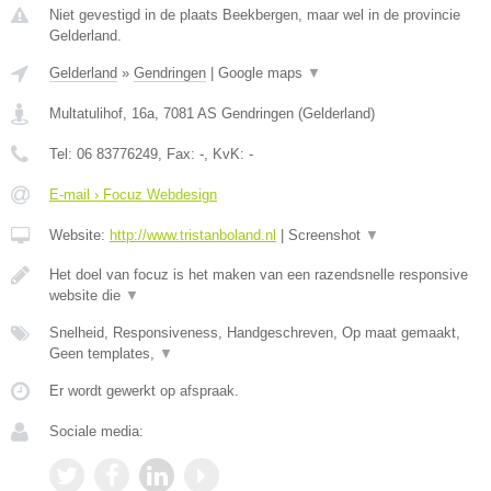
Niet gevestigd in de plaats Beekbergen, maar wel in de provincie
Gelderland.
Gelderland
»
Gendringen
|
Google maps
▼
Multatulihof, 16a
,
7081 AS
Gendringen
(
Gelderland
)
Tel:
06 83776249
, Fax:
-
, KvK:
-
E-mail › Focuz Webdesign
Website:
http://www.tristanboland.nl
|
Screenshot
▼
Het doel van focuz is het maken van een razendsnelle responsive
website die
▼
Snelheid, Responsiveness, Handgeschreven, Op maat gemaakt,
Geen templates,
▼
Er wordt gewerkt op afspraak.
Sociale media: