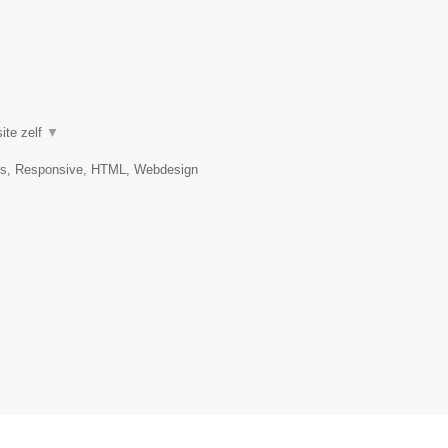
ite zelf
▼
es, Responsive, HTML, Webdesign