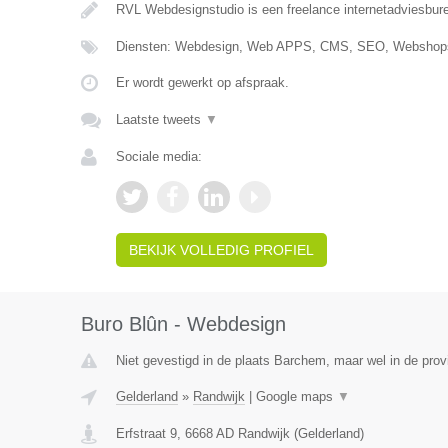
RVL Webdesignstudio is een freelance internetadviesbure
Diensten: Webdesign, Web APPS, CMS, SEO, Webshops
Er wordt gewerkt op afspraak.
Laatste tweets
▼
Sociale media:
BEKIJK VOLLEDIG PROFIEL
Buro Blûn - Webdesign
Niet gevestigd in de plaats Barchem, maar wel in de prov
Gelderland
»
Randwijk
|
Google maps
▼
Erfstraat 9
,
6668 AD
Randwijk
(
Gelderland
)