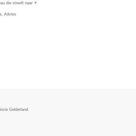
au die streeft naar
▼
, Advies
incie Gelderland.