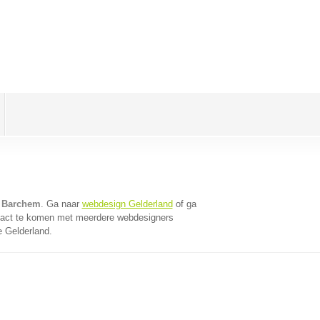
n Barchem
. Ga naar
webdesign Gelderland
of ga
tact te komen met meerdere webdesigners
e Gelderland.