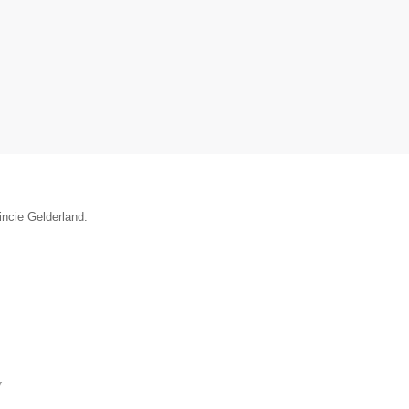
incie Gelderland.
▼