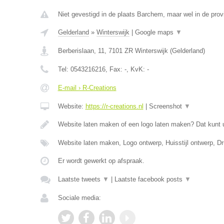
Niet gevestigd in de plaats Barchem, maar wel in de prov
Gelderland
»
Winterswijk
|
Google maps
▼
Berberislaan, 11
,
7101 ZR
Winterswijk
(
Gelderland
)
Tel:
0543216216
, Fax:
-
, KvK:
-
E-mail › R-Creations
Website:
https://r-creations.nl
|
Screenshot
▼
Website laten maken of een logo laten maken? Dat kunt 
Website laten maken, Logo ontwerp, Huisstijl ontwerp, 
Er wordt gewerkt op afspraak.
Laatste tweets
▼
|
Laatste facebook posts
▼
Sociale media: