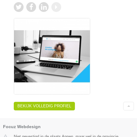
BEKIJK VOLLEDIG PROFIEL
Focuz Webdesign
Niet gevestigd in de plaats Appen, maar wel in de provincie