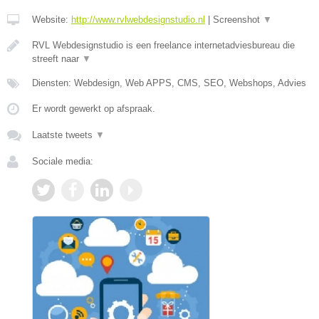
Website:
http://www.rvlwebdesignstudio.nl
|
Screenshot
▼
RVL Webdesignstudio is een freelance internetadviesbureau die
streeft naar
▼
Diensten: Webdesign, Web APPS, CMS, SEO, Webshops, Advies
Er wordt gewerkt op afspraak.
Laatste tweets
▼
Sociale media: