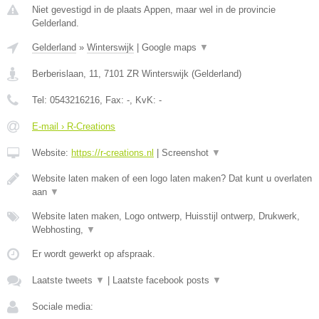
Niet gevestigd in de plaats Appen, maar wel in de provincie
Gelderland.
Gelderland
»
Winterswijk
|
Google maps
▼
Berberislaan, 11
,
7101 ZR
Winterswijk
(
Gelderland
)
Tel:
0543216216
, Fax:
-
, KvK:
-
E-mail › R-Creations
Website:
https://r-creations.nl
|
Screenshot
▼
Website laten maken of een logo laten maken? Dat kunt u overlaten
aan
▼
Website laten maken, Logo ontwerp, Huisstijl ontwerp, Drukwerk,
Webhosting,
▼
Er wordt gewerkt op afspraak.
Laatste tweets
▼
|
Laatste facebook posts
▼
Sociale media: