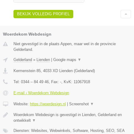
BEKIJK VOLLEDIG PROFIEL
Woerdekom Webdesign
Niet gevestigd in de plaats Appen, maar wel in de provincie
Gelderland.
Gelderland
»
Lienden
|
Google maps
▼
Kermenstein 85
,
4033 XD
Lienden
(
Gelderland
)
Tel:
0344 – 84 49 46
, Fax:
-
, KvK:
11067918
E-mail › Woerdekom Webdesign
Website:
https://woerdesign.nl
|
Screenshot
▼
Woerdekom Webdesign is gevestigd in Lienden, Gelderland en
ontwikkelt
▼
Diensten: Websites, Webwinkels, Software, Hosting, SEO, SEA