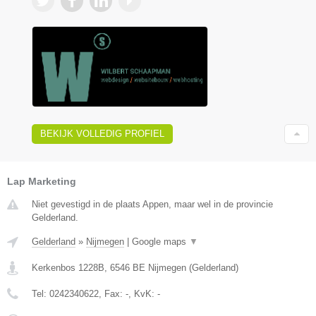
BEKIJK VOLLEDIG PROFIEL
Lap Marketing
Niet gevestigd in de plaats Appen, maar wel in de provincie
Gelderland.
Gelderland
»
Nijmegen
|
Google maps
▼
Kerkenbos 1228B
,
6546 BE
Nijmegen
(
Gelderland
)
Tel:
0242340622
, Fax:
-
, KvK:
-