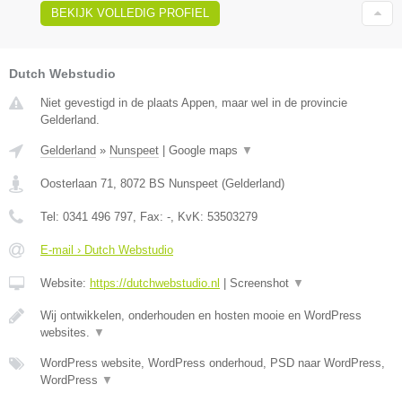
BEKIJK VOLLEDIG PROFIEL
Dutch Webstudio
Niet gevestigd in de plaats Appen, maar wel in de provincie
Gelderland.
Gelderland
»
Nunspeet
|
Google maps
▼
Oosterlaan 71
,
8072 BS
Nunspeet
(
Gelderland
)
Tel:
0341 496 797
, Fax:
-
, KvK:
53503279
E-mail › Dutch Webstudio
Website:
https://dutchwebstudio.nl
|
Screenshot
▼
Wij ontwikkelen, onderhouden en hosten mooie en WordPress
websites.
▼
WordPress website, WordPress onderhoud, PSD naar WordPress,
WordPress
▼