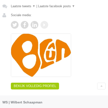
Laatste tweets
▼
|
Laatste facebook posts
▼
Sociale media:
BEKIJK VOLLEDIG PROFIEL
WS | Wilbert Schaapman