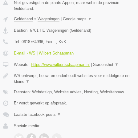
Niet gevestigd in de plaats Appen, maar wel in de provincie
Gelderland.
Gelderland
»
Wageningen
|
Google maps
▼
Bastion
,
6701 HE
Wageningen
(
Gelderland
)
Tel:
0618764996
, Fax:
-
, KvK:
-
E-mail › WS | Wilbert Schaapman
Website:
Https://www.wilbertschaapman.nl
|
Screenshot
▼
WS ontwerpt, bouwt en onderhoudt websites voor middelgrote en
kleine
▼
Diensten: Webdesign, Website advies, Hosting, Websitebouw
Er wordt gewerkt op afspraak.
Laatste facebook posts
▼
Sociale media: