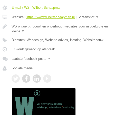
E-mail › WS | Wilbert Schaapman
Website:
Https://www.wilbertschaapman.nl
|
Screenshot
▼
WS ontwerpt, bouwt en onderhoudt websites voor middelgrote en
kleine
▼
Diensten: Webdesign, Website advies, Hosting, Websitebouw
Er wordt gewerkt op afspraak.
Laatste facebook posts
▼
Sociale media: