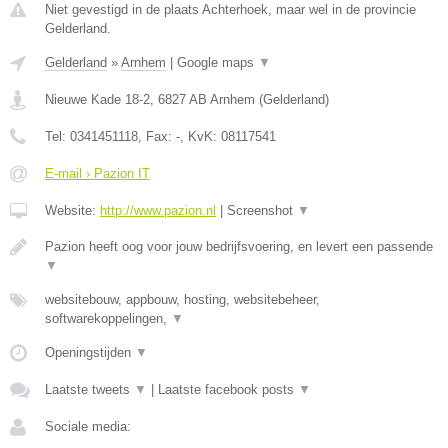
Niet gevestigd in de plaats Achterhoek, maar wel in de provincie
Gelderland.
Gelderland
»
Arnhem
|
Google maps
▼
Nieuwe Kade 18-2
,
6827 AB
Arnhem
(
Gelderland
)
Tel:
0341451118
, Fax:
-
, KvK:
08117541
E-mail › Pazion IT
Website:
http://www.pazion.nl
|
Screenshot
▼
Pazion heeft oog voor jouw bedrijfsvoering, en levert een passende
▼
websitebouw, appbouw, hosting, websitebeheer,
softwarekoppelingen,
▼
Openingstijden
▼
Laatste tweets
▼
|
Laatste facebook posts
▼
Sociale media: