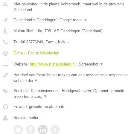
Niet gevestigd in de plaats Achterhoek, maar wel in de provincie
Gelderland.
Gelderland
»
Gendringen
|
Google maps
▼
Multatulihof, 16a
,
7081 AS
Gendringen
(
Gelderland
)
Tel:
06 83776249
, Fax:
-
, KvK:
-
E-mail › Focuz Webdesign
Website:
http://www.tristanboland.nl
|
Screenshot
▼
Het doel van focuz is het maken van een razendsnelle responsive
website die
▼
Snelheid, Responsiveness, Handgeschreven, Op maat gemaakt,
Geen templates,
▼
Er wordt gewerkt op afspraak.
Sociale media: