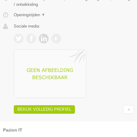
/ ontwikkeling
Openingstijden
▼
Sociale media:
BEKIJK VOLLEDIG PROFIEL
Pazion IT