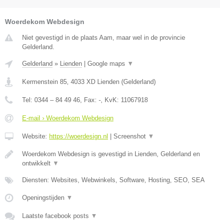
Woerdekom Webdesign
Niet gevestigd in de plaats Aam, maar wel in de provincie
Gelderland.
Gelderland
»
Lienden
|
Google maps
▼
Kermenstein 85
,
4033 XD
Lienden
(
Gelderland
)
Tel:
0344 – 84 49 46
, Fax:
-
, KvK:
11067918
E-mail › Woerdekom Webdesign
Website:
https://woerdesign.nl
|
Screenshot
▼
Woerdekom Webdesign is gevestigd in Lienden, Gelderland en
ontwikkelt
▼
Diensten: Websites, Webwinkels, Software, Hosting, SEO, SEA
Openingstijden
▼
Laatste facebook posts
▼