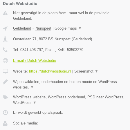
Dutch Webstudio
Niet gevestigd in de plaats Aam, maar wel in de provincie
Gelderland.
Gelderland
»
Nunspeet
|
Google maps
▼
Oosterlaan 71
,
8072 BS
Nunspeet
(
Gelderland
)
Tel:
0341 496 797
, Fax:
-
, KvK:
53503279
E-mail › Dutch Webstudio
Website:
https://dutchwebstudio.nl
|
Screenshot
▼
Wij ontwikkelen, onderhouden en hosten mooie en WordPress
websites.
▼
WordPress website, WordPress onderhoud, PSD naar WordPress,
WordPress
▼
Er wordt gewerkt op afspraak.
Sociale media: