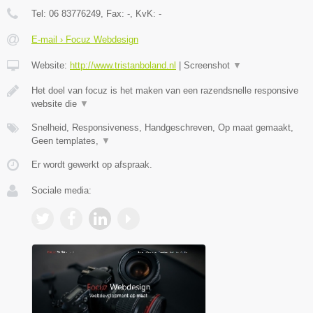
Tel:
06 83776249
, Fax:
-
, KvK:
-
E-mail › Focuz Webdesign
Website:
http://www.tristanboland.nl
|
Screenshot
▼
Het doel van focuz is het maken van een razendsnelle responsive
website die
▼
Snelheid, Responsiveness, Handgeschreven, Op maat gemaakt,
Geen templates,
▼
Er wordt gewerkt op afspraak.
Sociale media: