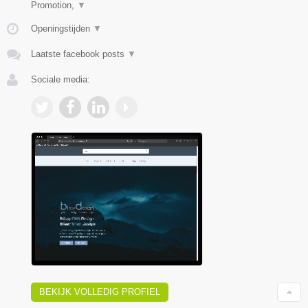
Promotion,
▼
Openingstijden
▼
Laatste facebook posts
▼
Sociale media:
BEKIJK VOLLEDIG PROFIEL