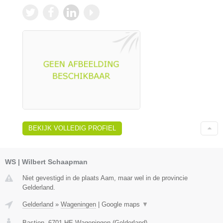
BEKIJK VOLLEDIG PROFIEL
WS | Wilbert Schaapman
Niet gevestigd in de plaats Aam, maar wel in de provincie
Gelderland.
Gelderland
»
Wageningen
|
Google maps
▼
Bastion
,
6701 HE
Wageningen
(
Gelderland
)