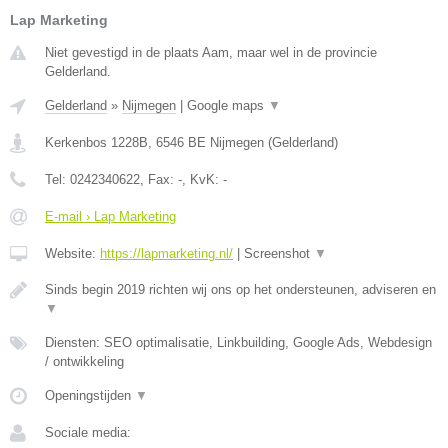
Lap Marketing
Niet gevestigd in de plaats Aam, maar wel in de provincie
Gelderland.
Gelderland
»
Nijmegen
|
Google maps
▼
Kerkenbos 1228B
,
6546 BE
Nijmegen
(
Gelderland
)
Tel:
0242340622
, Fax:
-
, KvK:
-
E-mail › Lap Marketing
Website:
https://lapmarketing.nl/
|
Screenshot
▼
Sinds begin 2019 richten wij ons op het ondersteunen, adviseren en
▼
Diensten: SEO optimalisatie, Linkbuilding, Google Ads, Webdesign
/ ontwikkeling
Openingstijden
▼
Sociale media: