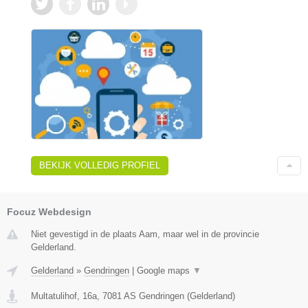
BEKIJK VOLLEDIG PROFIEL
Focuz Webdesign
Niet gevestigd in de plaats Aam, maar wel in de provincie
Gelderland.
Gelderland
»
Gendringen
|
Google maps
▼
Multatulihof, 16a
,
7081 AS
Gendringen
(
Gelderland
)