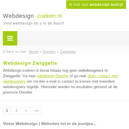
Ik heb een
webdesign bedrijf
Webdesign
-zoeken.nl
Vind webdesign bij u in de buurt!
U bent nu hier:
Home
»
Drenthe
»
Zwiggelte
Webdesign Zwiggelte
Webdesign-zoeken.nl bevat helaas nog geen
webdesigners in
Zwiggelte
. Ga naar
webdesign Drenthe
of ga naar
direct contact met
webdesigners
om via één e-mail in contact te komen met meerdere
webdesigners tegelijk. Hieronder worden nu resultaten getoond uit de
provincie Drenthe.
1
2
»
»»
Victor Webdesign | Websites tot in de puntjes...