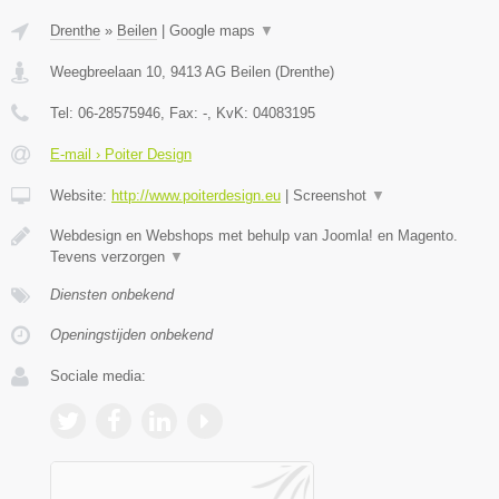
Drenthe
»
Beilen
|
Google maps
▼
Weegbreelaan 10
,
9413 AG
Beilen
(
Drenthe
)
Tel:
06-28575946
, Fax:
-
, KvK:
04083195
E-mail › Poiter Design
Website:
http://www.poiterdesign.eu
|
Screenshot
▼
Webdesign en Webshops met behulp van Joomla! en Magento.
Tevens verzorgen
▼
Diensten onbekend
Openingstijden onbekend
Sociale media: