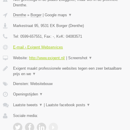
Drenthe.
Drenthe
»
Borger
|
Google maps
▼
Markestraat 95
,
9531 EK
Borger
(
Drenthe
)
Tel:
0599-657551
, Fax:
-
, KvK:
04083571
E-mail › Exigent Webservices
Website:
http://www.exigent.nl/
|
Screenshot
▼
Exigent maakt professionele websites tegen een zeer betaalbare
prijs en we
▼
Diensten: Websitebouw
Openingstijden
▼
Laatste tweets
▼
|
Laatste facebook posts
▼
Sociale media: