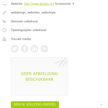
Website:
http://www.atsites.nl
|
Screenshot
▼
webdesign, websites, webshops
Diensten onbekend
Openingstijden onbekend
Sociale media:
BEKIJK VOLLEDIG PROFIEL