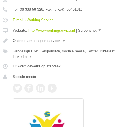
Tel:
06 338 58 328
, Fax:
-
, KvK:
55451616
E-mail › Working Service
Website:
http://www.workingservice.nl
|
Screenshot
▼
Online marketingbureau voor:
▼
webdesign CMS Responsive, sociale media, Twitter, Pinterest,
LinkedIn,
▼
Er wordt gewerkt op afspraak.
Sociale media: