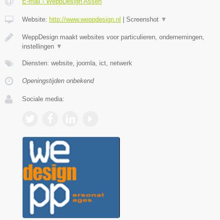
E-mail › WeppDesign Assen
Website:
http://www.weppdesign.nl
|
Screenshot
▼
WeppDesign maakt websites voor particulieren, ondernemingen,
instellingen
▼
Diensten: website, joomla, ict, netwerk
Openingstijden onbekend
Sociale media: