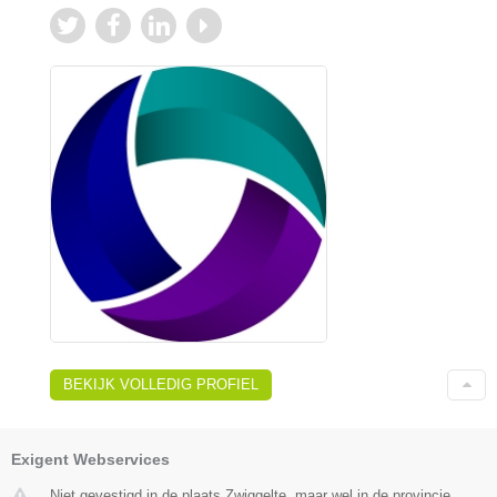
BEKIJK VOLLEDIG PROFIEL
Exigent Webservices
Niet gevestigd in de plaats Zwiggelte, maar wel in de provincie