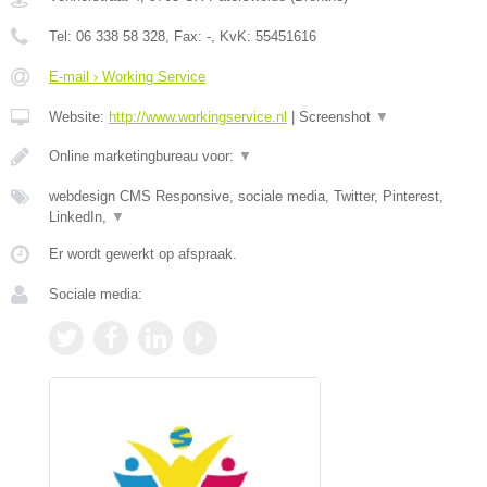
Tel:
06 338 58 328
, Fax:
-
, KvK:
55451616
E-mail › Working Service
Website:
http://www.workingservice.nl
|
Screenshot
▼
Online marketingbureau voor:
▼
webdesign CMS Responsive, sociale media, Twitter, Pinterest,
LinkedIn,
▼
Er wordt gewerkt op afspraak.
Sociale media: