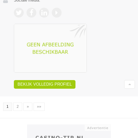
Sociale media:
BEKIJK VOLLEDIG PROFIEL
1
2
»
»»