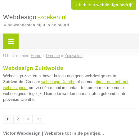
Ik heb een
webdesign bedrijf
Webdesign
-zoeken.nl
Vind webdesign bij u in de buurt!
U bent nu hier:
Home
»
Drenthe
»
Zuidwolde
Webdesign Zuidwolde
Webdesign-zoeken.nl bevat helaas nog geen
webdesigners in
Zuidwolde
. Ga naar
webdesign Drenthe
of ga naar
direct contact met
webdesigners
om via één e-mail in contact te komen met meerdere
webdesigners tegelijk. Hieronder worden nu resultaten getoond uit de
provincie Drenthe.
1
2
»
»»
Victor Webdesign | Websites tot in de puntjes...