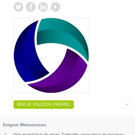
BEKIJK VOLLEDIG PROFIEL
Exigent Webservices
Niet gevestigd in de plaats Zuidwolde, maar wel in de provincie