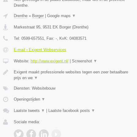
Drenthe.
Drenthe
»
Borger
|
Google maps
▼
Markestraat 95
,
9531 EK
Borger
(
Drenthe
)
Tel:
0599-657551
, Fax:
-
, KvK:
04083571
E-mail › Exigent Webservices
Website:
http://www.exigent.nl/
|
Screenshot
▼
Exigent maakt professionele websites tegen een zeer betaalbare
prijs en we
▼
Diensten: Websitebouw
Openingstijden
▼
Laatste tweets
▼
|
Laatste facebook posts
▼
Sociale media: