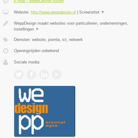
E-mail › WeppDesign Assen
Website:
http://www.weppdesign.nl
|
Screenshot
▼
WeppDesign maakt websites voor particulieren, ondernemingen,
instellingen
▼
Diensten: website, joomla, ict, netwerk
Openingstijden onbekend
Sociale media: