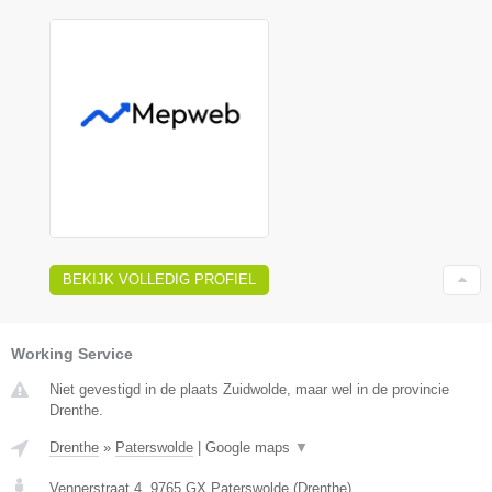
BEKIJK VOLLEDIG PROFIEL
Working Service
Niet gevestigd in de plaats Zuidwolde, maar wel in de provincie
Drenthe.
Drenthe
»
Paterswolde
|
Google maps
▼
Vennerstraat 4
,
9765 GX
Paterswolde
(
Drenthe
)