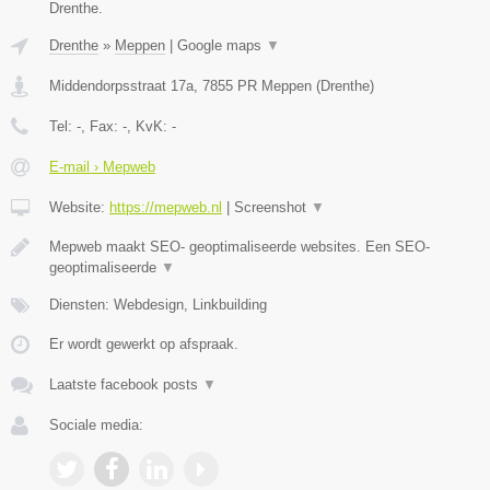
Drenthe.
Drenthe
»
Meppen
|
Google maps
▼
Middendorpsstraat 17a
,
7855 PR
Meppen
(
Drenthe
)
Tel:
-
, Fax:
-
, KvK:
-
E-mail › Mepweb
Website:
https://mepweb.nl
|
Screenshot
▼
Mepweb maakt SEO- geoptimaliseerde websites. Een SEO-
geoptimaliseerde
▼
Diensten: Webdesign, Linkbuilding
Er wordt gewerkt op afspraak.
Laatste facebook posts
▼
Sociale media: