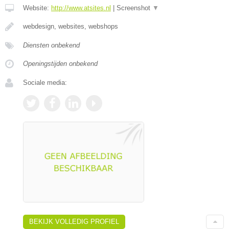
Website:
http://www.atsites.nl
|
Screenshot
▼
webdesign, websites, webshops
Diensten onbekend
Openingstijden onbekend
Sociale media:
BEKIJK VOLLEDIG PROFIEL