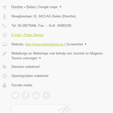
Drenthe
»
Beilen
|
Google maps
▼
Weegbreelaan 10
,
9413 AG
Beilen
(
Drenthe
)
Tel:
06-28575946
, Fax:
-
, KvK:
04083195
E-mail › Poiter Design
Website:
http://www.poiterdesign.eu
|
Screenshot
▼
Webdesign en Webshops met behulp van Joomla! en Magento.
Tevens verzorgen
▼
Diensten onbekend
Openingstijden onbekend
Sociale media: