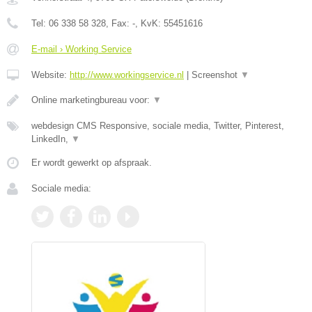
Tel:
06 338 58 328
, Fax:
-
, KvK:
55451616
E-mail › Working Service
Website:
http://www.workingservice.nl
|
Screenshot
▼
Online marketingbureau voor:
▼
webdesign CMS Responsive, sociale media, Twitter, Pinterest,
LinkedIn,
▼
Er wordt gewerkt op afspraak.
Sociale media: