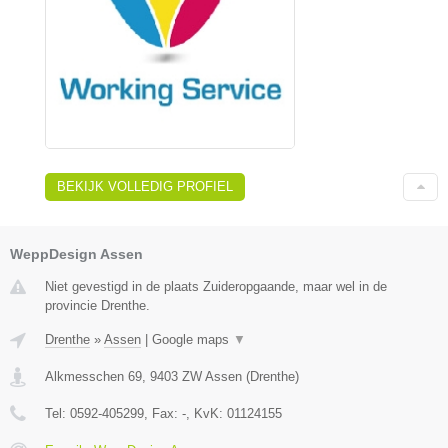
BEKIJK VOLLEDIG PROFIEL
WeppDesign Assen
Niet gevestigd in de plaats Zuideropgaande, maar wel in de
provincie Drenthe.
Drenthe
»
Assen
|
Google maps
▼
Alkmesschen 69
,
9403 ZW
Assen
(
Drenthe
)
Tel:
0592-405299
, Fax:
-
, KvK:
01124155