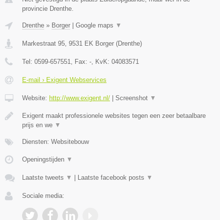
provincie Drenthe.
Drenthe
»
Borger
|
Google maps
▼
Markestraat 95
,
9531 EK
Borger
(
Drenthe
)
Tel:
0599-657551
, Fax:
-
, KvK:
04083571
E-mail › Exigent Webservices
Website:
http://www.exigent.nl/
|
Screenshot
▼
Exigent maakt professionele websites tegen een zeer betaalbare
prijs en we
▼
Diensten: Websitebouw
Openingstijden
▼
Laatste tweets
▼
|
Laatste facebook posts
▼
Sociale media: