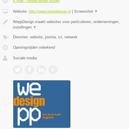
E-mail › WeppDesign Assen
Website:
http://www.weppdesign.nl
|
Screenshot
▼
WeppDesign maakt websites voor particulieren, ondernemingen,
instellingen
▼
Diensten: website, joomla, ict, netwerk
Openingstijden onbekend
Sociale media: