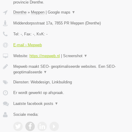
provincie Drenthe.
Drenthe
»
Meppen
|
Google maps
▼
Middendorpsstraat 17a
,
7855 PR
Meppen
(
Drenthe
)
Tel:
-
, Fax:
-
, KvK:
-
E-mail › Mepweb
Website:
https://mepweb.nl
|
Screenshot
▼
Mepweb maakt SEO- geoptimaliseerde websites. Een SEO-
geoptimaliseerde
▼
Diensten: Webdesign, Linkbuilding
Er wordt gewerkt op afspraak.
Laatste facebook posts
▼
Sociale media: