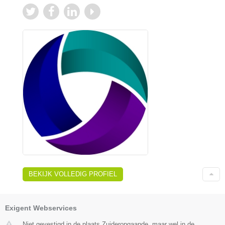
BEKIJK VOLLEDIG PROFIEL
Exigent Webservices
Niet gevestigd in de plaats Zuideropgaande, maar wel in de