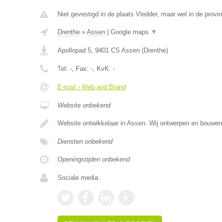
Niet gevestigd in de plaats Vledder, maar wel in de provi
Drenthe
»
Assen
|
Google maps
▼
Apollopad 5
,
9401 CS
Assen
(
Drenthe
)
Tel:
-
, Fax:
-
, KvK:
-
E-mail › Web and Brand
Website onbekend
Website ontwikkelaar in Assen. Wij ontwerpen en bouwe
Diensten onbekend
Openingstijden onbekend
Sociale media: