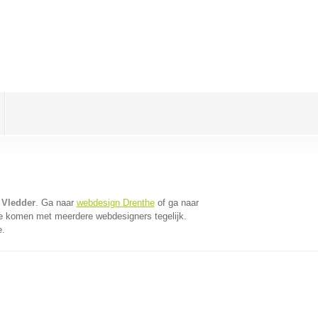
 Vledder
. Ga naar
webdesign Drenthe
of ga naar
te komen met meerdere webdesigners tegelijk.
e.