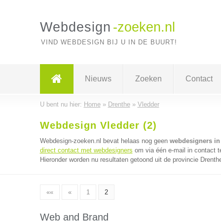
Webdesign
-zoeken.nl
VIND WEBDESIGN BIJ U IN DE BUURT!
Nieuws
Zoeken
Contact
U bent nu hier:
Home
»
Drenthe
»
Vledder
Webdesign Vledder (2)
Webdesign-zoeken.nl bevat helaas nog geen
webdesigners in
direct contact met webdesigners
om via één e-mail in contact 
Hieronder worden nu resultaten getoond uit de provincie Drenth
««
«
1
2
Web and Brand