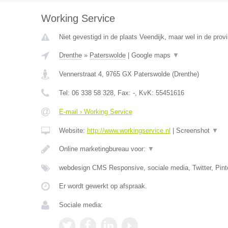
Working Service
Niet gevestigd in de plaats Veendijk, maar wel in de prov
Drenthe
»
Paterswolde
|
Google maps
▼
Vennerstraat 4
,
9765 GX
Paterswolde
(
Drenthe
)
Tel:
06 338 58 328
, Fax:
-
, KvK:
55451616
E-mail › Working Service
Website:
http://www.workingservice.nl
|
Screenshot
▼
Online marketingbureau voor:
▼
webdesign CMS Responsive, sociale media, Twitter, Pint
Er wordt gewerkt op afspraak.
Sociale media: