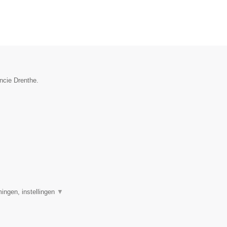
incie Drenthe.
ingen, instellingen
▼