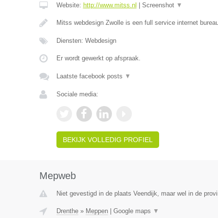
Website:
http://www.mitss.nl
|
Screenshot
▼
Mitss webdesign Zwolle is een full service internet bureau
Diensten: Webdesign
Er wordt gewerkt op afspraak.
Laatste facebook posts
▼
Sociale media:
BEKIJK VOLLEDIG PROFIEL
Mepweb
Niet gevestigd in de plaats Veendijk, maar wel in de prov
Drenthe
»
Meppen
|
Google maps
▼