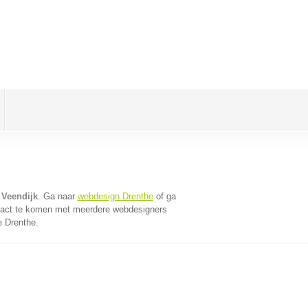
 Veendijk
. Ga naar
webdesign Drenthe
of ga
tact te komen met meerdere webdesigners
e Drenthe.