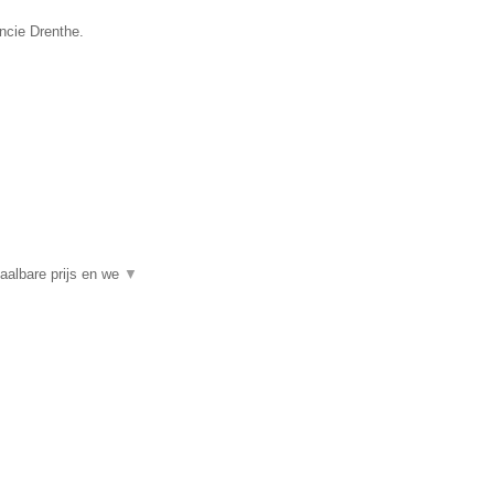
incie Drenthe.
aalbare prijs en we
▼