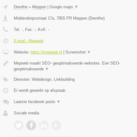
Drenthe
»
Meppen
|
Google maps
▼
Middendorpsstraat 17a
,
7855 PR
Meppen
(
Drenthe
)
Tel:
-
, Fax:
-
, KvK:
-
E-mail › Mepweb
Website:
https://mepweb.nl
|
Screenshot
▼
Mepweb maakt SEO- geoptimaliseerde websites. Een SEO-
geoptimaliseerde
▼
Diensten: Webdesign, Linkbuilding
Er wordt gewerkt op afspraak.
Laatste facebook posts
▼
Sociale media: