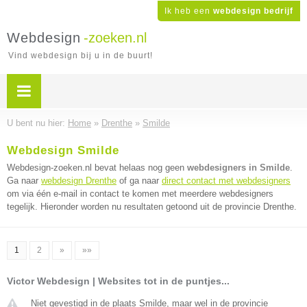
Ik heb een
webdesign bedrijf
Webdesign
-zoeken.nl
Vind webdesign bij u in de buurt!
U bent nu hier:
Home
»
Drenthe
»
Smilde
Webdesign Smilde
Webdesign-zoeken.nl bevat helaas nog geen
webdesigners in Smilde
.
Ga naar
webdesign Drenthe
of ga naar
direct contact met webdesigners
om via één e-mail in contact te komen met meerdere webdesigners
tegelijk. Hieronder worden nu resultaten getoond uit de provincie Drenthe.
1
2
»
»»
Victor Webdesign | Websites tot in de puntjes...
Niet gevestigd in de plaats Smilde, maar wel in de provincie