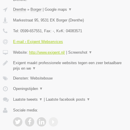
Drenthe
»
Borger
|
Google maps
▼
Markestraat 95
,
9531 EK
Borger
(
Drenthe
)
Tel:
0599-657551
, Fax:
-
, KvK:
04083571
E-mail › Exigent Webservices
Website:
http://www.exigent.nl/
|
Screenshot
▼
Exigent maakt professionele websites tegen een zeer betaalbare
prijs en we
▼
Diensten: Websitebouw
Openingstijden
▼
Laatste tweets
▼
|
Laatste facebook posts
▼
Sociale media: