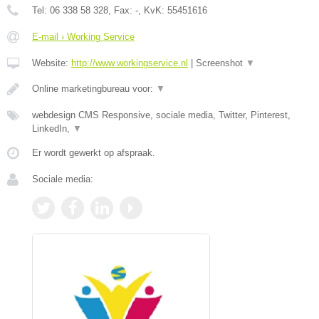
Tel:
06 338 58 328
, Fax:
-
, KvK:
55451616
E-mail › Working Service
Website:
http://www.workingservice.nl
|
Screenshot
▼
Online marketingbureau voor:
▼
webdesign CMS Responsive, sociale media, Twitter, Pinterest,
LinkedIn,
▼
Er wordt gewerkt op afspraak.
Sociale media: