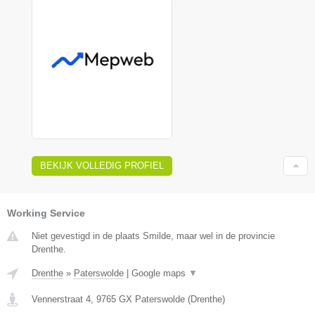
BEKIJK VOLLEDIG PROFIEL
Working Service
Niet gevestigd in de plaats Smilde, maar wel in de provincie
Drenthe.
Drenthe
»
Paterswolde
|
Google maps
▼
Vennerstraat 4
,
9765 GX
Paterswolde
(
Drenthe
)