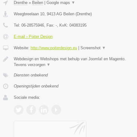
Drenthe
»
Beilen
|
Google maps
▼
Weegbreelaan 10
,
9413 AG
Beilen
(
Drenthe
)
Tel:
06-28575946
, Fax:
-
, KvK:
04083195
E-mail › Poiter Design
Website:
http://www.poiterdesign.eu
|
Screenshot
▼
Webdesign en Webshops met behulp van Joomla! en Magento.
Tevens verzorgen
▼
Diensten onbekend
Openingstijden onbekend
Sociale media: