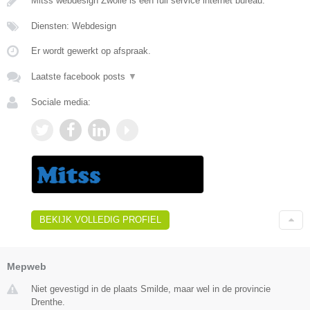
Mitss webdesign Zwolle is een full service internet bureau.
Diensten: Webdesign
Er wordt gewerkt op afspraak.
Laatste facebook posts
▼
Sociale media:
BEKIJK VOLLEDIG PROFIEL
Mepweb
Niet gevestigd in de plaats Smilde, maar wel in de provincie
Drenthe.