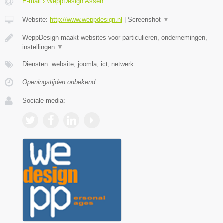
E-mail › WeppDesign Assen
Website:
http://www.weppdesign.nl
|
Screenshot
▼
WeppDesign maakt websites voor particulieren, ondernemingen,
instellingen
▼
Diensten: website, joomla, ict, netwerk
Openingstijden onbekend
Sociale media: