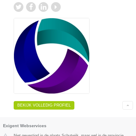
BEKIJK VOLLEDIG PROFIEL
Exigent Webservices
Niet gevestigd in de plaats Schutwijk, maar wel in de provincie