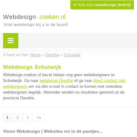
Ik heb een
webdesign bedrijf
Webdesign
-zoeken.nl
Vind webdesign bij u in de buurt!
U bent nu hier:
Home
»
Drenthe
»
Schutwijk
Webdesign Schutwijk
Webdesign-zoeken.nl bevat helaas nog geen
webdesigners in
Schutwijk
. Ga naar
webdesign Drenthe
of ga naar
direct contact met
webdesigners
om via één e-mail in contact te komen met meerdere
webdesigners tegelijk. Hieronder worden nu resultaten getoond uit de
provincie Drenthe.
1
2
»
»»
Victor Webdesign | Websites tot in de puntjes...