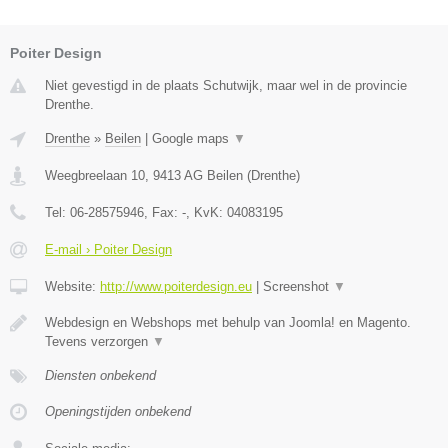
Poiter Design
Niet gevestigd in de plaats Schutwijk, maar wel in de provincie
Drenthe.
Drenthe
»
Beilen
|
Google maps
▼
Weegbreelaan 10
,
9413 AG
Beilen
(
Drenthe
)
Tel:
06-28575946
, Fax:
-
, KvK:
04083195
E-mail › Poiter Design
Website:
http://www.poiterdesign.eu
|
Screenshot
▼
Webdesign en Webshops met behulp van Joomla! en Magento.
Tevens verzorgen
▼
Diensten onbekend
Openingstijden onbekend