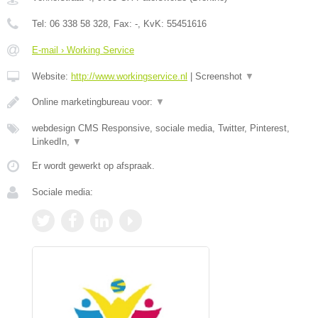
Tel:
06 338 58 328
, Fax:
-
, KvK:
55451616
E-mail › Working Service
Website:
http://www.workingservice.nl
|
Screenshot
▼
Online marketingbureau voor:
▼
webdesign CMS Responsive, sociale media, Twitter, Pinterest,
LinkedIn,
▼
Er wordt gewerkt op afspraak.
Sociale media: