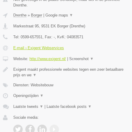
Drenthe.
Drenthe
»
Borger
|
Google maps
▼
Markestraat 95
,
9531 EK
Borger
(
Drenthe
)
Tel:
0599-657551
, Fax:
-
, KvK:
04083571
E-mail › Exigent Webservices
Website:
http://www.exigent.nl/
|
Screenshot
▼
Exigent maakt professionele websites tegen een zeer betaalbare
prijs en we
▼
Diensten: Websitebouw
Openingstijden
▼
Laatste tweets
▼
|
Laatste facebook posts
▼
Sociale media: