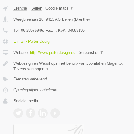
Drenthe
»
Beilen
|
Google maps
▼
Weegbreelaan 10
,
9413 AG
Beilen
(
Drenthe
)
Tel:
06-28575946
, Fax:
-
, KvK:
04083195
E-mail › Poiter Design
Website:
http://www.poiterdesign.eu
|
Screenshot
▼
Webdesign en Webshops met behulp van Joomla! en Magento.
Tevens verzorgen
▼
Diensten onbekend
Openingstijden onbekend
Sociale media: