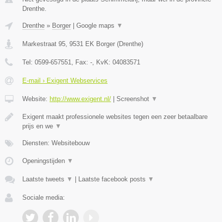
Drenthe.
Drenthe
»
Borger
|
Google maps
▼
Markestraat 95
,
9531 EK
Borger
(
Drenthe
)
Tel:
0599-657551
, Fax:
-
, KvK:
04083571
E-mail › Exigent Webservices
Website:
http://www.exigent.nl/
|
Screenshot
▼
Exigent maakt professionele websites tegen een zeer betaalbare
prijs en we
▼
Diensten: Websitebouw
Openingstijden
▼
Laatste tweets
▼
|
Laatste facebook posts
▼
Sociale media: