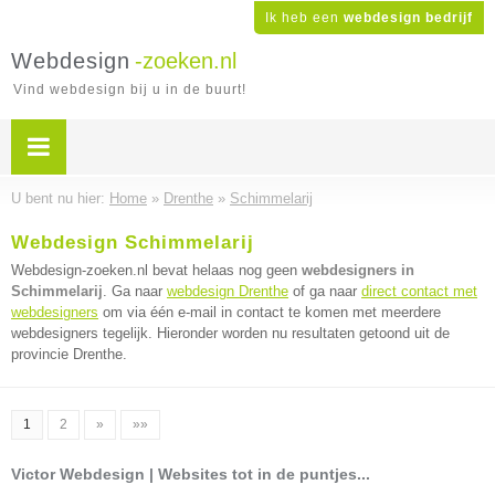
Ik heb een
webdesign bedrijf
Webdesign
-zoeken.nl
Vind webdesign bij u in de buurt!
U bent nu hier:
Home
»
Drenthe
»
Schimmelarij
Webdesign Schimmelarij
Webdesign-zoeken.nl bevat helaas nog geen
webdesigners in
Schimmelarij
. Ga naar
webdesign Drenthe
of ga naar
direct contact met
webdesigners
om via één e-mail in contact te komen met meerdere
webdesigners tegelijk. Hieronder worden nu resultaten getoond uit de
provincie Drenthe.
1
2
»
»»
Victor Webdesign | Websites tot in de puntjes...