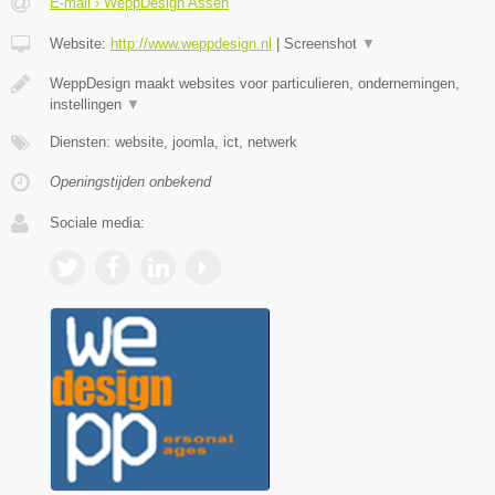
E-mail › WeppDesign Assen
Website:
http://www.weppdesign.nl
|
Screenshot
▼
WeppDesign maakt websites voor particulieren, ondernemingen,
instellingen
▼
Diensten: website, joomla, ict, netwerk
Openingstijden onbekend
Sociale media: