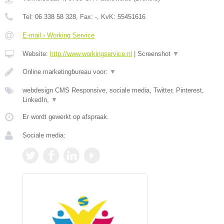
Tel:
06 338 58 328
, Fax:
-
, KvK:
55451616
E-mail › Working Service
Website:
http://www.workingservice.nl
|
Screenshot
▼
Online marketingbureau voor:
▼
webdesign CMS Responsive, sociale media, Twitter, Pinterest,
LinkedIn,
▼
Er wordt gewerkt op afspraak.
Sociale media: