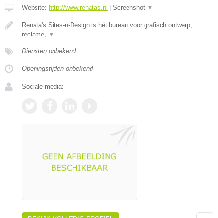
Website:
http://www.renatas.nl
|
Screenshot
▼
Renata's Sites-n-Design is hét bureau voor grafisch ontwerp,
reclame,
▼
Diensten onbekend
Openingstijden onbekend
Sociale media: