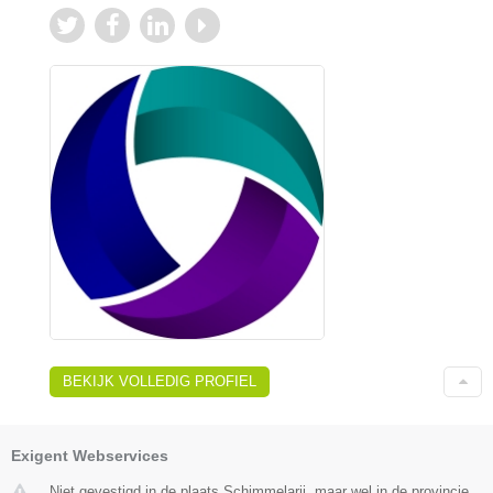
BEKIJK VOLLEDIG PROFIEL
Exigent Webservices
Niet gevestigd in de plaats Schimmelarij, maar wel in de provincie