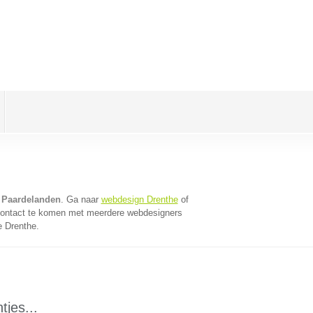
 Paardelanden
. Ga naar
webdesign Drenthe
of
contact te komen met meerdere webdesigners
e Drenthe.
tjes...