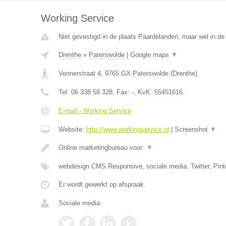
Working Service
Niet gevestigd in de plaats Paardelanden, maar wel in de
Drenthe
»
Paterswolde
|
Google maps
▼
Vennerstraat 4
,
9765 GX
Paterswolde
(
Drenthe
)
Tel:
06 338 58 328
, Fax:
-
, KvK:
55451616
E-mail › Working Service
Website:
http://www.workingservice.nl
|
Screenshot
▼
Online marketingbureau voor:
▼
webdesign CMS Responsive, sociale media, Twitter, Pint
Er wordt gewerkt op afspraak.
Sociale media: