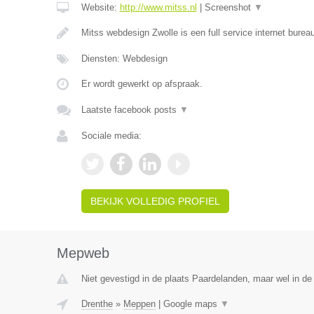
Website:
http://www.mitss.nl
|
Screenshot
▼
Mitss webdesign Zwolle is een full service internet bureau
Diensten: Webdesign
Er wordt gewerkt op afspraak.
Laatste facebook posts
▼
Sociale media:
BEKIJK VOLLEDIG PROFIEL
Mepweb
Niet gevestigd in de plaats Paardelanden, maar wel in de
Drenthe
»
Meppen
|
Google maps
▼