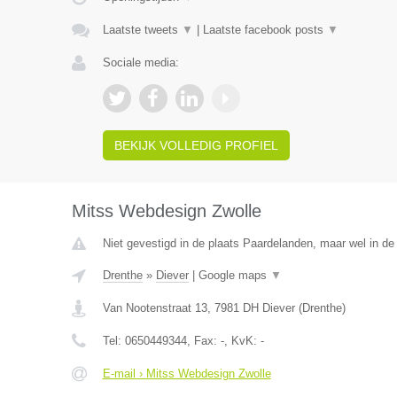
Laatste tweets
▼
|
Laatste facebook posts
▼
Sociale media:
BEKIJK VOLLEDIG PROFIEL
Mitss Webdesign Zwolle
Niet gevestigd in de plaats Paardelanden, maar wel in de
Drenthe
»
Diever
|
Google maps
▼
Van Nootenstraat 13
,
7981 DH
Diever
(
Drenthe
)
Tel:
0650449344
, Fax:
-
, KvK:
-
E-mail › Mitss Webdesign Zwolle