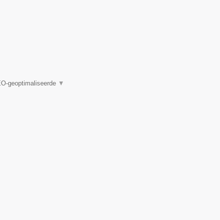
EO-geoptimaliseerde
▼