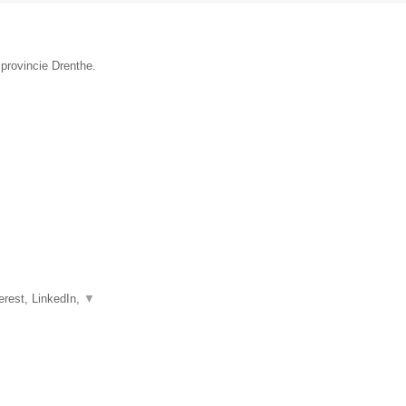
 provincie Drenthe.
erest, LinkedIn,
▼