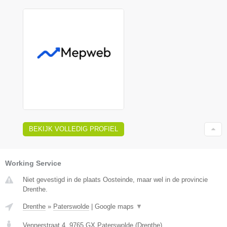
BEKIJK VOLLEDIG PROFIEL
Working Service
Niet gevestigd in de plaats Oosteinde, maar wel in de provincie
Drenthe.
Drenthe
»
Paterswolde
|
Google maps
▼
Vennerstraat 4
,
9765 GX
Paterswolde
(
Drenthe
)