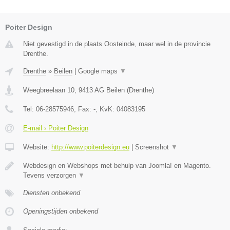
Poiter Design
Niet gevestigd in de plaats Oosteinde, maar wel in de provincie
Drenthe.
Drenthe
»
Beilen
|
Google maps
▼
Weegbreelaan 10
,
9413 AG
Beilen
(
Drenthe
)
Tel:
06-28575946
, Fax:
-
, KvK:
04083195
E-mail › Poiter Design
Website:
http://www.poiterdesign.eu
|
Screenshot
▼
Webdesign en Webshops met behulp van Joomla! en Magento.
Tevens verzorgen
▼
Diensten onbekend
Openingstijden onbekend