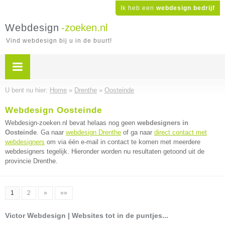
Ik heb een
webdesign bedrijf
Webdesign
-zoeken.nl
Vind webdesign bij u in de buurt!
U bent nu hier:
Home
»
Drenthe
»
Oosteinde
Webdesign Oosteinde
Webdesign-zoeken.nl bevat helaas nog geen
webdesigners in
Oosteinde
. Ga naar
webdesign Drenthe
of ga naar
direct contact met
webdesigners
om via één e-mail in contact te komen met meerdere
webdesigners tegelijk. Hieronder worden nu resultaten getoond uit de
provincie Drenthe.
1
2
»
»»
Victor Webdesign | Websites tot in de puntjes...