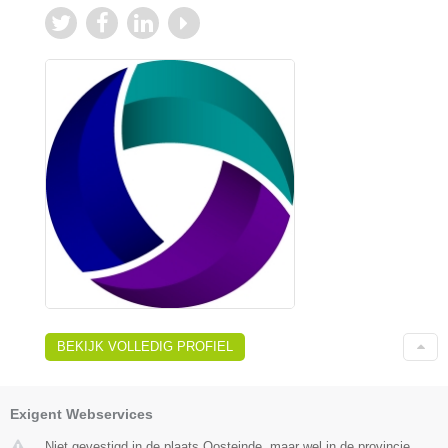
BEKIJK VOLLEDIG PROFIEL
Exigent Webservices
Niet gevestigd in de plaats Oosteinde, maar wel in de provincie