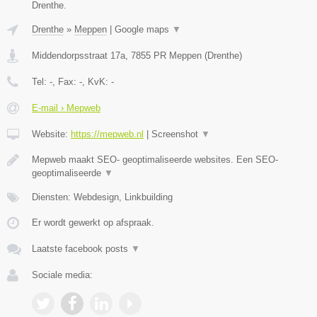
Drenthe.
Drenthe
»
Meppen
|
Google maps
▼
Middendorpsstraat 17a
,
7855 PR
Meppen
(
Drenthe
)
Tel:
-
, Fax:
-
, KvK:
-
E-mail › Mepweb
Website:
https://mepweb.nl
|
Screenshot
▼
Mepweb maakt SEO- geoptimaliseerde websites. Een SEO-
geoptimaliseerde
▼
Diensten: Webdesign, Linkbuilding
Er wordt gewerkt op afspraak.
Laatste facebook posts
▼
Sociale media: