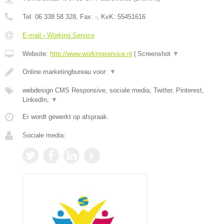
Tel:
06 338 58 328
, Fax:
-
, KvK:
55451616
E-mail › Working Service
Website:
http://www.workingservice.nl
|
Screenshot
▼
Online marketingbureau voor:
▼
webdesign CMS Responsive, sociale media, Twitter, Pinterest,
LinkedIn,
▼
Er wordt gewerkt op afspraak.
Sociale media: