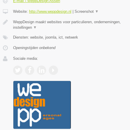
E-mail › WeppDesign Assen
Website:
http://www.weppdesign.nl
|
Screenshot
▼
WeppDesign maakt websites voor particulieren, ondernemingen,
instellingen
▼
Diensten: website, joomla, ict, netwerk
Openingstijden onbekend
Sociale media: