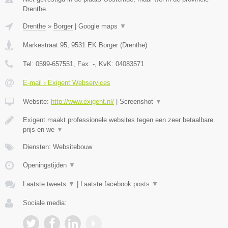
Drenthe.
Drenthe
»
Borger
|
Google maps
▼
Markestraat 95
,
9531 EK
Borger
(
Drenthe
)
Tel:
0599-657551
, Fax:
-
, KvK:
04083571
E-mail › Exigent Webservices
Website:
http://www.exigent.nl/
|
Screenshot
▼
Exigent maakt professionele websites tegen een zeer betaalbare
prijs en we
▼
Diensten: Websitebouw
Openingstijden
▼
Laatste tweets
▼
|
Laatste facebook posts
▼
Sociale media: