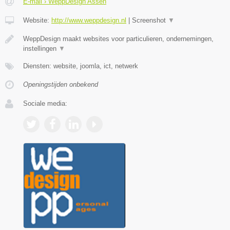
E-mail › WeppDesign Assen
Website:
http://www.weppdesign.nl
|
Screenshot
▼
WeppDesign maakt websites voor particulieren, ondernemingen,
instellingen
▼
Diensten: website, joomla, ict, netwerk
Openingstijden onbekend
Sociale media: