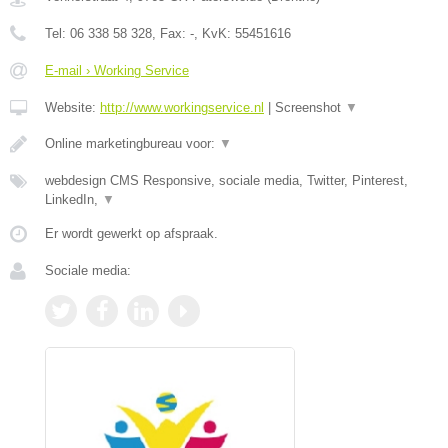
Tel:
06 338 58 328
, Fax:
-
, KvK:
55451616
E-mail › Working Service
Website:
http://www.workingservice.nl
|
Screenshot
▼
Online marketingbureau voor:
▼
webdesign CMS Responsive, sociale media, Twitter, Pinterest,
LinkedIn,
▼
Er wordt gewerkt op afspraak.
Sociale media: