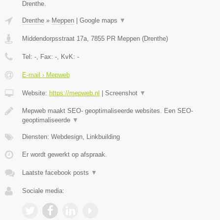
Drenthe.
Drenthe
»
Meppen
|
Google maps
▼
Middendorpsstraat 17a
,
7855 PR
Meppen
(
Drenthe
)
Tel:
-
, Fax:
-
, KvK:
-
E-mail › Mepweb
Website:
https://mepweb.nl
|
Screenshot
▼
Mepweb maakt SEO- geoptimaliseerde websites. Een SEO-
geoptimaliseerde
▼
Diensten: Webdesign, Linkbuilding
Er wordt gewerkt op afspraak.
Laatste facebook posts
▼
Sociale media: