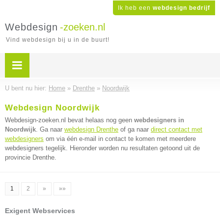
Ik heb een
webdesign bedrijf
Webdesign
-zoeken.nl
Vind webdesign bij u in de buurt!
U bent nu hier:
Home
»
Drenthe
»
Noordwijk
Webdesign Noordwijk
Webdesign-zoeken.nl bevat helaas nog geen
webdesigners in
Noordwijk
. Ga naar
webdesign Drenthe
of ga naar
direct contact met
webdesigners
om via één e-mail in contact te komen met meerdere
webdesigners tegelijk. Hieronder worden nu resultaten getoond uit de
provincie Drenthe.
1
2
»
»»
Exigent Webservices