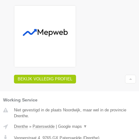
BEKIJK VOLLEDIG PROFIEL
Working Service
Niet gevestigd in de plaats Noordwijk, maar wel in de provincie
Drenthe.
Drenthe
»
Paterswolde
|
Google maps
▼
Vennerstraat 4
,
9765 GX
Paterswolde
(
Drenthe
)