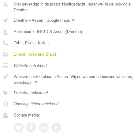
Niet gevestigd in de plaats Nooitgedacht, maar wel in de provincie
Drenthe.
Drenthe
»
Assen
|
Google maps
▼
Apollopad 5
,
9401 CS
Assen
(
Drenthe
)
Tel:
-
, Fax:
-
, KvK:
-
E-mail › Web and Brand
Website onbekend
Website ontwikkelaar in Assen. Wij ontwerpen en bouwen websites,
webshops,
▼
Diensten onbekend
Openingstijden onbekend
Sociale media: