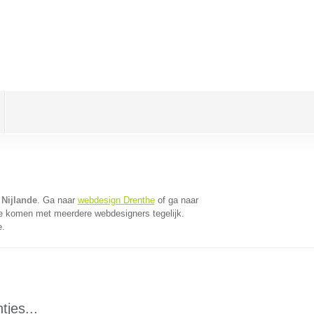
 Nijlande
. Ga naar
webdesign Drenthe
of ga naar
te komen met meerdere webdesigners tegelijk.
e.
tjes...