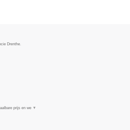
ncie Drenthe.
aalbare prijs en we
▼