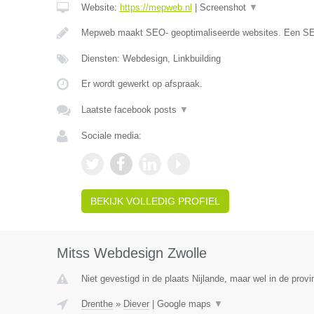
Website:
https://mepweb.nl
|
Screenshot
▼
Mepweb maakt SEO- geoptimaliseerde websites. Een S
Diensten: Webdesign, Linkbuilding
Er wordt gewerkt op afspraak.
Laatste facebook posts
▼
Sociale media:
BEKIJK VOLLEDIG PROFIEL
Mitss Webdesign Zwolle
Niet gevestigd in de plaats Nijlande, maar wel in de provi
Drenthe
»
Diever
|
Google maps
▼