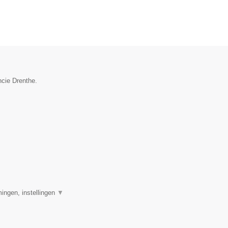
ncie Drenthe.
ingen, instellingen
▼