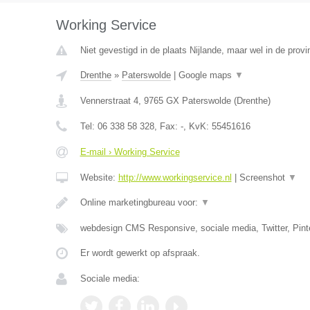
Working Service
Niet gevestigd in de plaats Nijlande, maar wel in de provi
Drenthe
»
Paterswolde
|
Google maps
▼
Vennerstraat 4
,
9765 GX
Paterswolde
(
Drenthe
)
Tel:
06 338 58 328
, Fax:
-
, KvK:
55451616
E-mail › Working Service
Website:
http://www.workingservice.nl
|
Screenshot
▼
Online marketingbureau voor:
▼
webdesign CMS Responsive, sociale media, Twitter, Pint
Er wordt gewerkt op afspraak.
Sociale media: