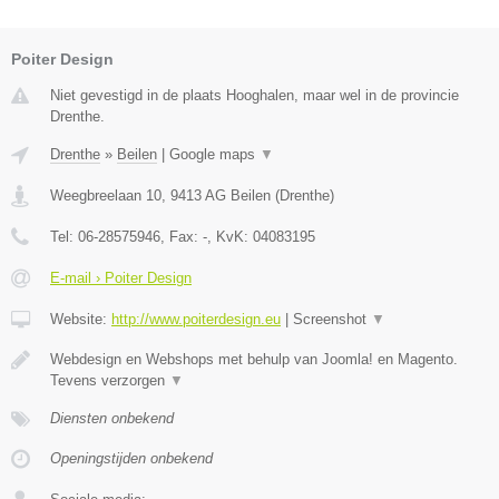
Poiter Design
Niet gevestigd in de plaats Hooghalen, maar wel in de provincie
Drenthe.
Drenthe
»
Beilen
|
Google maps
▼
Weegbreelaan 10
,
9413 AG
Beilen
(
Drenthe
)
Tel:
06-28575946
, Fax:
-
, KvK:
04083195
E-mail › Poiter Design
Website:
http://www.poiterdesign.eu
|
Screenshot
▼
Webdesign en Webshops met behulp van Joomla! en Magento.
Tevens verzorgen
▼
Diensten onbekend
Openingstijden onbekend