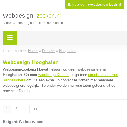
Ik heb een
webdesign bedrijf
Webdesign
-zoeken.nl
Vind webdesign bij u in de buurt!
U bent nu hier:
Home
»
Drenthe
»
Hooghalen
Webdesign Hooghalen
Webdesign-zoeken.nl bevat helaas nog geen
webdesigners in
Hooghalen
. Ga naar
webdesign Drenthe
of ga naar
direct contact met
webdesigners
om via één e-mail in contact te komen met meerdere
webdesigners tegelijk. Hieronder worden nu resultaten getoond uit de
provincie Drenthe.
1
2
»
»»
Exigent Webservices