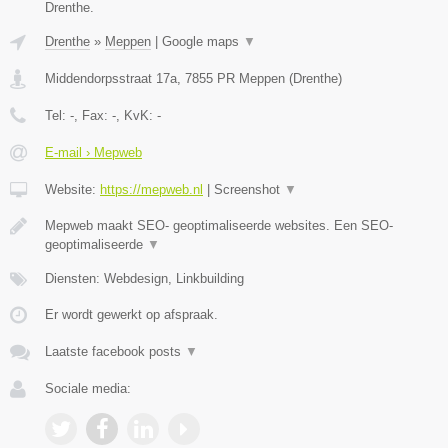
Drenthe.
Drenthe
»
Meppen
|
Google maps
▼
Middendorpsstraat 17a
,
7855 PR
Meppen
(
Drenthe
)
Tel:
-
, Fax:
-
, KvK:
-
E-mail › Mepweb
Website:
https://mepweb.nl
|
Screenshot
▼
Mepweb maakt SEO- geoptimaliseerde websites. Een SEO-
geoptimaliseerde
▼
Diensten: Webdesign, Linkbuilding
Er wordt gewerkt op afspraak.
Laatste facebook posts
▼
Sociale media: