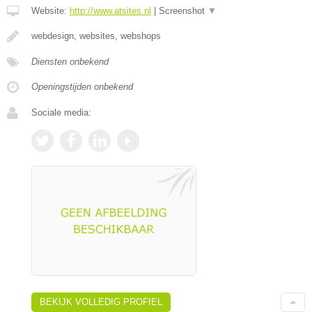
Website:
http://www.atsites.nl
|
Screenshot
▼
webdesign, websites, webshops
Diensten onbekend
Openingstijden onbekend
Sociale media:
BEKIJK VOLLEDIG PROFIEL