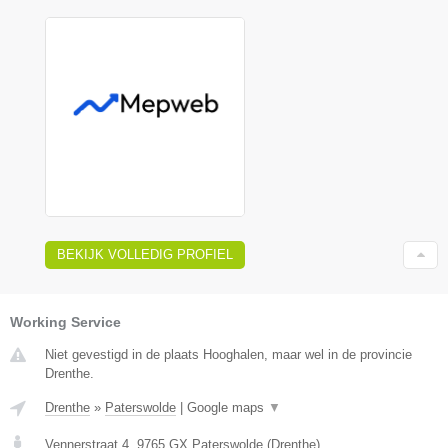
BEKIJK VOLLEDIG PROFIEL
Working Service
Niet gevestigd in de plaats Hooghalen, maar wel in de provincie
Drenthe.
Drenthe
»
Paterswolde
|
Google maps
▼
Vennerstraat 4
,
9765 GX
Paterswolde
(
Drenthe
)