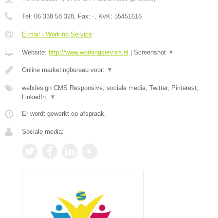
Tel:
06 338 58 328
, Fax:
-
, KvK:
55451616
E-mail › Working Service
Website:
http://www.workingservice.nl
|
Screenshot
▼
Online marketingbureau voor:
▼
webdesign CMS Responsive, sociale media, Twitter, Pinterest,
LinkedIn,
▼
Er wordt gewerkt op afspraak.
Sociale media: