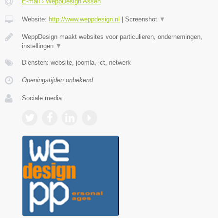
E-mail › WeppDesign Assen
Website:
http://www.weppdesign.nl
|
Screenshot
▼
WeppDesign maakt websites voor particulieren, ondernemingen,
instellingen
▼
Diensten: website, joomla, ict, netwerk
Openingstijden onbekend
Sociale media: