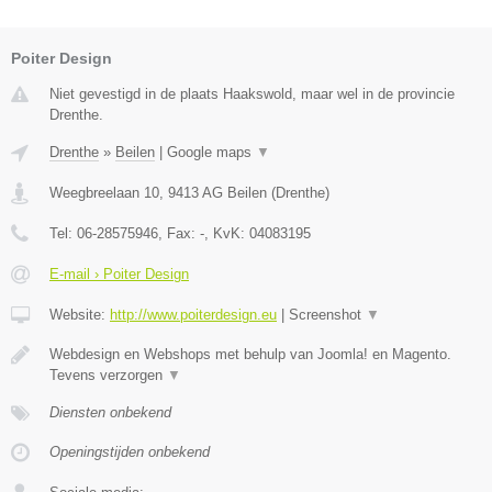
Poiter Design
Niet gevestigd in de plaats Haakswold, maar wel in de provincie
Drenthe.
Drenthe
»
Beilen
|
Google maps
▼
Weegbreelaan 10
,
9413 AG
Beilen
(
Drenthe
)
Tel:
06-28575946
, Fax:
-
, KvK:
04083195
E-mail › Poiter Design
Website:
http://www.poiterdesign.eu
|
Screenshot
▼
Webdesign en Webshops met behulp van Joomla! en Magento.
Tevens verzorgen
▼
Diensten onbekend
Openingstijden onbekend