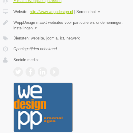
E-mail › WeppDesign Assen
Website:
http://www.weppdesign.nl
|
Screenshot
▼
WeppDesign maakt websites voor particulieren, ondernemingen,
instellingen
▼
Diensten: website, joomla, ict, netwerk
Openingstijden onbekend
Sociale media: