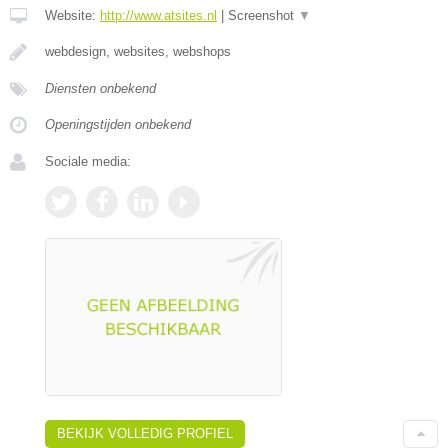
Website:
http://www.atsites.nl
|
Screenshot
▼
webdesign, websites, webshops
Diensten onbekend
Openingstijden onbekend
Sociale media:
BEKIJK VOLLEDIG PROFIEL