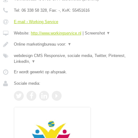
Tel:
06 338 58 328
, Fax:
-
, KvK:
55451616
E-mail › Working Service
Website:
http://www.workingservice.nl
|
Screenshot
▼
Online marketingbureau voor:
▼
webdesign CMS Responsive, sociale media, Twitter, Pinterest,
LinkedIn,
▼
Er wordt gewerkt op afspraak.
Sociale media: