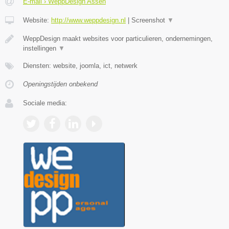
E-mail › WeppDesign Assen
Website:
http://www.weppdesign.nl
|
Screenshot
▼
WeppDesign maakt websites voor particulieren, ondernemingen,
instellingen
▼
Diensten: website, joomla, ict, netwerk
Openingstijden onbekend
Sociale media: