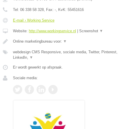
Tel:
06 338 58 328
, Fax:
-
, KvK:
55451616
E-mail › Working Service
Website:
http://www.workingservice.nl
|
Screenshot
▼
Online marketingbureau voor:
▼
webdesign CMS Responsive, sociale media, Twitter, Pinterest,
LinkedIn,
▼
Er wordt gewerkt op afspraak.
Sociale media: