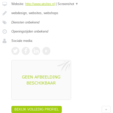
Website:
http://www.atsites.nl
|
Screenshot
▼
webdesign, websites, webshops
Diensten onbekend
Openingstijden onbekend
Sociale media:
BEKIJK VOLLEDIG PROFIEL