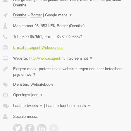
Drenthe.
Drenthe
»
Borger
|
Google maps
▼
Markestraat 95
,
9531 EK
Borger
(
Drenthe
)
Tel:
0599-657551
, Fax:
-
, KvK:
04083571
E-mail › Exigent Webservices
Website:
http://www.exigent.nl/
|
Screenshot
▼
Exigent maakt professionele websites tegen een zeer betaalbare
prijs en we
▼
Diensten: Websitebouw
Openingstijden
▼
Laatste tweets
▼
|
Laatste facebook posts
▼
Sociale media: