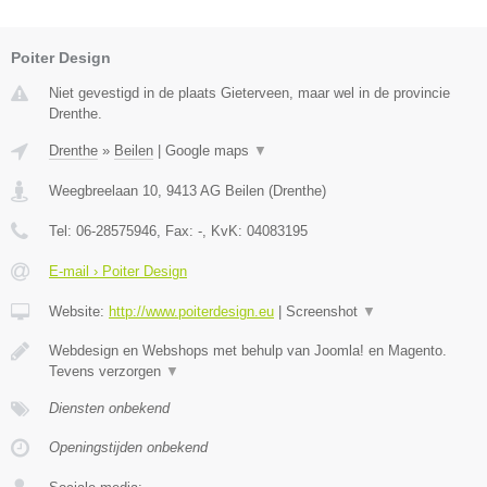
Poiter Design
Niet gevestigd in de plaats Gieterveen, maar wel in de provincie
Drenthe.
Drenthe
»
Beilen
|
Google maps
▼
Weegbreelaan 10
,
9413 AG
Beilen
(
Drenthe
)
Tel:
06-28575946
, Fax:
-
, KvK:
04083195
E-mail › Poiter Design
Website:
http://www.poiterdesign.eu
|
Screenshot
▼
Webdesign en Webshops met behulp van Joomla! en Magento.
Tevens verzorgen
▼
Diensten onbekend
Openingstijden onbekend