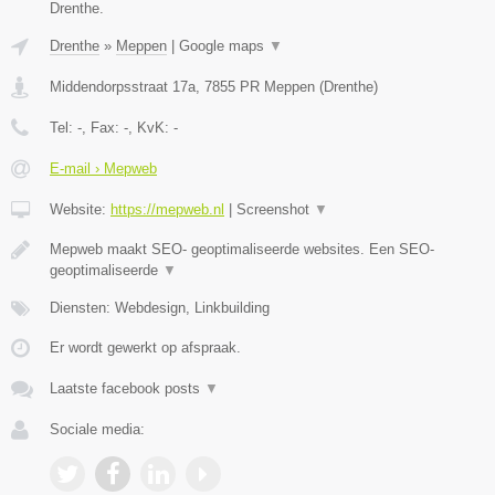
Drenthe.
Drenthe
»
Meppen
|
Google maps
▼
Middendorpsstraat 17a
,
7855 PR
Meppen
(
Drenthe
)
Tel:
-
, Fax:
-
, KvK:
-
E-mail › Mepweb
Website:
https://mepweb.nl
|
Screenshot
▼
Mepweb maakt SEO- geoptimaliseerde websites. Een SEO-
geoptimaliseerde
▼
Diensten: Webdesign, Linkbuilding
Er wordt gewerkt op afspraak.
Laatste facebook posts
▼
Sociale media: