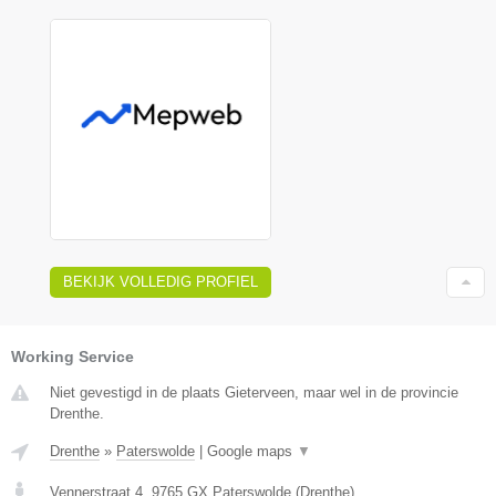
BEKIJK VOLLEDIG PROFIEL
Working Service
Niet gevestigd in de plaats Gieterveen, maar wel in de provincie
Drenthe.
Drenthe
»
Paterswolde
|
Google maps
▼
Vennerstraat 4
,
9765 GX
Paterswolde
(
Drenthe
)