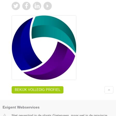
BEKIJK VOLLEDIG PROFIEL
Exigent Webservices
Niet gevestigd in de plaats Gieterveen, maar wel in de provincie