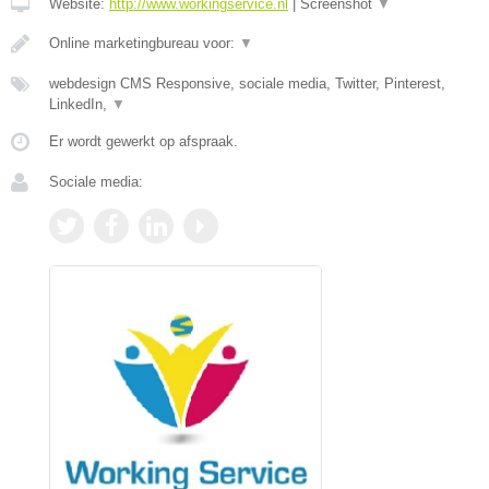
Website:
http://www.workingservice.nl
|
Screenshot
▼
Online marketingbureau voor:
▼
webdesign CMS Responsive, sociale media, Twitter, Pinterest,
LinkedIn,
▼
Er wordt gewerkt op afspraak.
Sociale media: