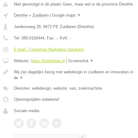
Niet gevestigd in de plaats Gees, maar wel in de provincie Drenthe.
Drenthe
»
Zuidlaren
|
Google maps
▼
Jardensweg 29
,
9472 PE
Zuidlaren
(
Drenthe
)
Tel:
085-0160444
, Fax:
-
, KvK:
-
E-mail › Foresttree Marketing Solutions
Website:
https://foresttree.nl
|
Screenshot
▼
Wij zijn dagelijks bezig met webdesign in zuidlaren en innovaties in
de
▼
Diensten: webdesign, website, seo, zoekmachine
Openingstijden onbekend
Sociale media: