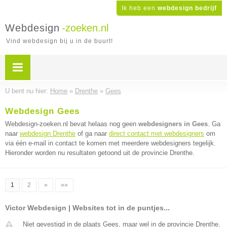
Ik heb een
webdesign bedrijf
Webdesign
-zoeken.nl
Vind webdesign bij u in de buurt!
U bent nu hier:
Home
»
Drenthe
»
Gees
Webdesign Gees
Webdesign-zoeken.nl bevat helaas nog geen
webdesigners in Gees
. Ga
naar
webdesign Drenthe
of ga naar
direct contact met webdesigners
om
via één e-mail in contact te komen met meerdere webdesigners tegelijk.
Hieronder worden nu resultaten getoond uit de provincie Drenthe.
1
2
»
»»
Victor Webdesign | Websites tot in de puntjes...
Niet gevestigd in de plaats Gees, maar wel in de provincie Drenthe.