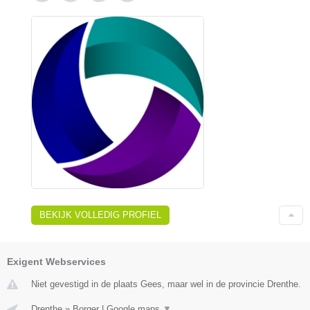
BEKIJK VOLLEDIG PROFIEL
Exigent Webservices
Niet gevestigd in de plaats Gees, maar wel in de provincie Drenthe.
Drenthe
»
Borger
|
Google maps
▼