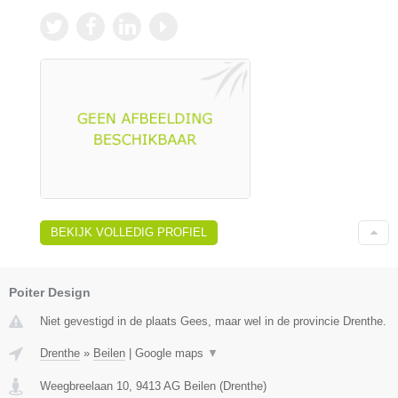
BEKIJK VOLLEDIG PROFIEL
Poiter Design
Niet gevestigd in de plaats Gees, maar wel in de provincie Drenthe.
Drenthe
»
Beilen
|
Google maps
▼
Weegbreelaan 10
,
9413 AG
Beilen
(
Drenthe
)