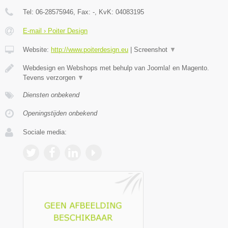
Tel:
06-28575946
, Fax:
-
, KvK:
04083195
E-mail › Poiter Design
Website:
http://www.poiterdesign.eu
|
Screenshot
▼
Webdesign en Webshops met behulp van Joomla! en Magento.
Tevens verzorgen
▼
Diensten onbekend
Openingstijden onbekend
Sociale media: