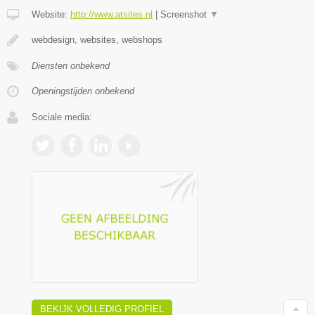
Website:
http://www.atsites.nl
|
Screenshot
▼
webdesign, websites, webshops
Diensten onbekend
Openingstijden onbekend
Sociale media:
BEKIJK VOLLEDIG PROFIEL