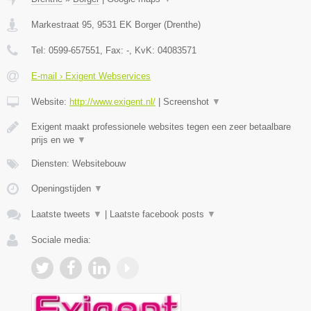
Markestraat 95
,
9531 EK
Borger
(
Drenthe
)
Tel:
0599-657551
, Fax:
-
, KvK:
04083571
E-mail › Exigent Webservices
Website:
http://www.exigent.nl/
|
Screenshot
▼
Exigent maakt professionele websites tegen een zeer betaalbare
prijs en we
▼
Diensten: Websitebouw
Openingstijden
▼
Laatste tweets
▼
|
Laatste facebook posts
▼
Sociale media: