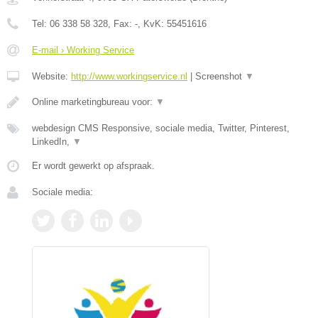
Tel:
06 338 58 328
, Fax:
-
, KvK:
55451616
E-mail › Working Service
Website:
http://www.workingservice.nl
|
Screenshot
▼
Online marketingbureau voor:
▼
webdesign CMS Responsive, sociale media, Twitter, Pinterest,
LinkedIn,
▼
Er wordt gewerkt op afspraak.
Sociale media: