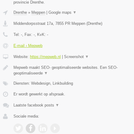
provincie Drenthe.
Drenthe
»
Meppen
|
Google maps
▼
Middendorpsstraat 17a
,
7855 PR
Meppen
(
Drenthe
)
Tel:
-
, Fax:
-
, KvK:
-
E-mail › Mepweb
Website:
https://mepweb.nl
|
Screenshot
▼
Mepweb maakt SEO- geoptimaliseerde websites. Een SEO-
geoptimaliseerde
▼
Diensten: Webdesign, Linkbuilding
Er wordt gewerkt op afspraak.
Laatste facebook posts
▼
Sociale media: