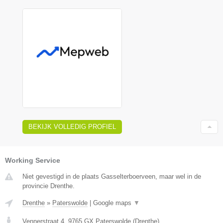
BEKIJK VOLLEDIG PROFIEL
Working Service
Niet gevestigd in de plaats Gasselterboerveen, maar wel in de
provincie Drenthe.
Drenthe
»
Paterswolde
|
Google maps
▼
Vennerstraat 4
,
9765 GX
Paterswolde
(
Drenthe
)