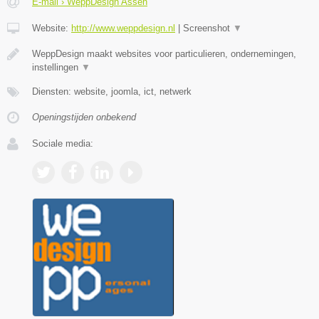
E-mail › WeppDesign Assen
Website:
http://www.weppdesign.nl
|
Screenshot
▼
WeppDesign maakt websites voor particulieren, ondernemingen,
instellingen
▼
Diensten: website, joomla, ict, netwerk
Openingstijden onbekend
Sociale media: