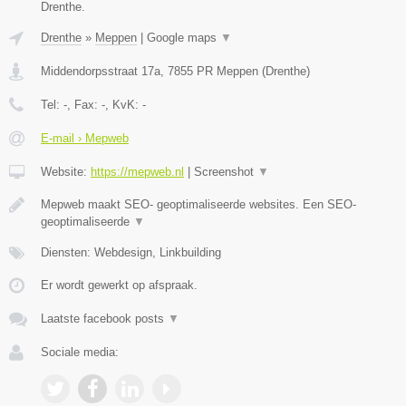
Drenthe.
Drenthe
»
Meppen
|
Google maps
▼
Middendorpsstraat 17a
,
7855 PR
Meppen
(
Drenthe
)
Tel:
-
, Fax:
-
, KvK:
-
E-mail › Mepweb
Website:
https://mepweb.nl
|
Screenshot
▼
Mepweb maakt SEO- geoptimaliseerde websites. Een SEO-
geoptimaliseerde
▼
Diensten: Webdesign, Linkbuilding
Er wordt gewerkt op afspraak.
Laatste facebook posts
▼
Sociale media: