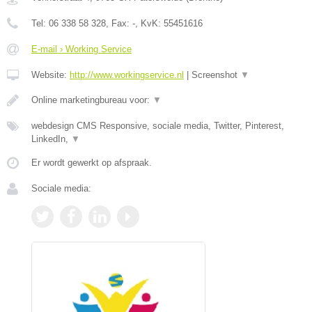
Tel:
06 338 58 328
, Fax:
-
, KvK:
55451616
E-mail › Working Service
Website:
http://www.workingservice.nl
|
Screenshot
▼
Online marketingbureau voor:
▼
webdesign CMS Responsive, sociale media, Twitter, Pinterest,
LinkedIn,
▼
Er wordt gewerkt op afspraak.
Sociale media: