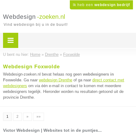
Ik heb een
webdesign bedrijf
Webdesign
-zoeken.nl
Vind webdesign bij u in de buurt!
U bent nu hier:
Home
»
Drenthe
»
Foxwolde
Webdesign Foxwolde
Webdesign-zoeken.nl bevat helaas nog geen
webdesigners in
Foxwolde
. Ga naar
webdesign Drenthe
of ga naar
direct contact met
webdesigners
om via één e-mail in contact te komen met meerdere
webdesigners tegelijk. Hieronder worden nu resultaten getoond uit de
provincie Drenthe.
1
2
»
»»
Victor Webdesign | Websites tot in de puntjes...