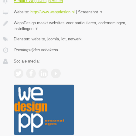
E-mail › WeppDesign Assen
Website:
http://www.weppdesign.nl
|
Screenshot
▼
WeppDesign maakt websites voor particulieren, ondernemingen,
instellingen
▼
Diensten: website, joomla, ict, netwerk
Openingstijden onbekend
Sociale media: