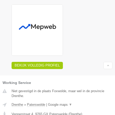
BEKIJK VOLLEDIG PROFIEL
Working Service
Niet gevestigd in de plaats Foxwolde, maar wel in de provincie
Drenthe.
Drenthe
»
Paterswolde
|
Google maps
▼
Vennerstraat 4
,
9765 GX
Paterswolde
(
Drenthe
)