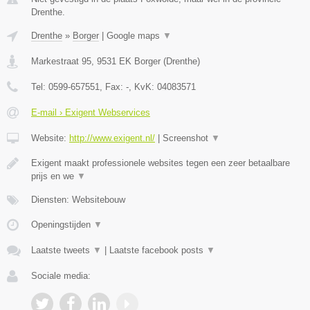
Drenthe.
Drenthe
»
Borger
|
Google maps
▼
Markestraat 95
,
9531 EK
Borger
(
Drenthe
)
Tel:
0599-657551
, Fax:
-
, KvK:
04083571
E-mail › Exigent Webservices
Website:
http://www.exigent.nl/
|
Screenshot
▼
Exigent maakt professionele websites tegen een zeer betaalbare
prijs en we
▼
Diensten: Websitebouw
Openingstijden
▼
Laatste tweets
▼
|
Laatste facebook posts
▼
Sociale media: