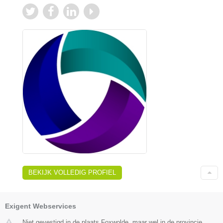
BEKIJK VOLLEDIG PROFIEL
Exigent Webservices
Niet gevestigd in de plaats Foxwolde, maar wel in de provincie