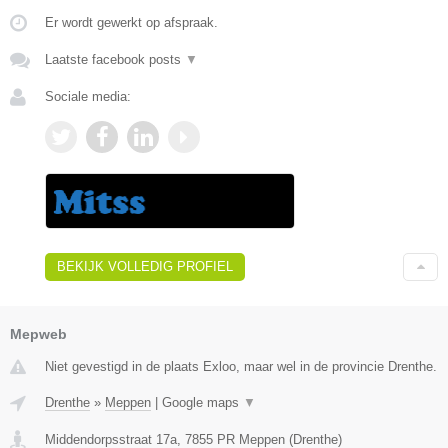
Er wordt gewerkt op afspraak.
Laatste facebook posts
▼
Sociale media:
BEKIJK VOLLEDIG PROFIEL
Mepweb
Niet gevestigd in de plaats Exloo, maar wel in de provincie Drenthe.
Drenthe
»
Meppen
|
Google maps
▼
Middendorpsstraat 17a
,
7855 PR
Meppen
(
Drenthe
)