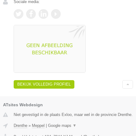
Sociale media:
BEKIJK VOLLEDIG PROFIEL
ATsites Webdesign
Niet gevestigd in de plaats Exloo, maar wel in de provincie Drenthe.
Drenthe
»
Meppel
|
Google maps
▼