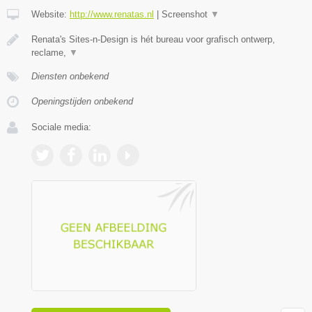
Website:
http://www.renatas.nl
|
Screenshot
▼
Renata's Sites-n-Design is hét bureau voor grafisch ontwerp,
reclame,
▼
Diensten onbekend
Openingstijden onbekend
Sociale media: