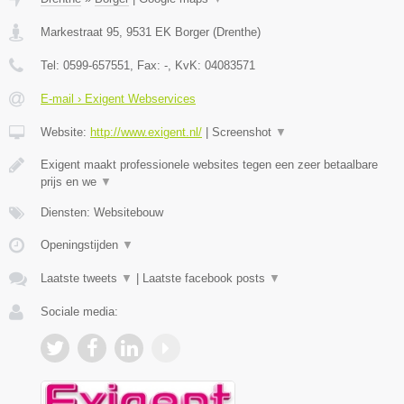
Markestraat 95
,
9531 EK
Borger
(
Drenthe
)
Tel:
0599-657551
, Fax:
-
, KvK:
04083571
E-mail › Exigent Webservices
Website:
http://www.exigent.nl/
|
Screenshot
▼
Exigent maakt professionele websites tegen een zeer betaalbare
prijs en we
▼
Diensten: Websitebouw
Openingstijden
▼
Laatste tweets
▼
|
Laatste facebook posts
▼
Sociale media: