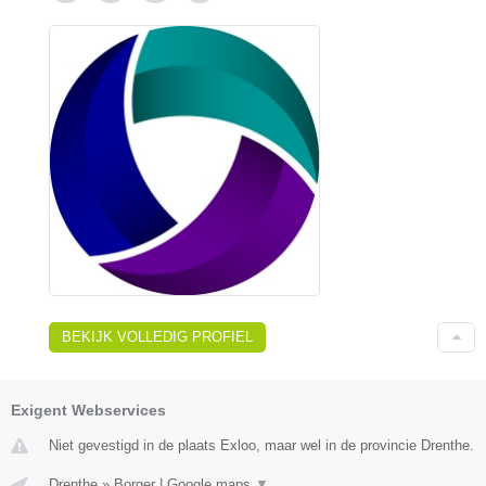
BEKIJK VOLLEDIG PROFIEL
Exigent Webservices
Niet gevestigd in de plaats Exloo, maar wel in de provincie Drenthe.
Drenthe
»
Borger
|
Google maps
▼