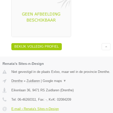
BEKIJK VOLLEDIG PROFIEL
Renata's Sites-n-Design
Niet gevestigd in de plaats Exloo, maar wel in de provincie Drenthe.
Drenthe
»
Zuidlaren
|
Google maps
▼
Eikenlaan 36
,
9471 RS
Zuidlaren
(
Drenthe
)
Tel:
06-46260311
, Fax:
-
, KvK:
02084209
E-mail › Renata's Sites-n-Design