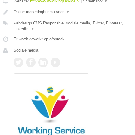
Website:
http://www.workingservice.nl
|
Screenshot
▼
Online marketingbureau voor:
▼
webdesign CMS Responsive, sociale media, Twitter, Pinterest,
LinkedIn,
▼
Er wordt gewerkt op afspraak.
Sociale media: