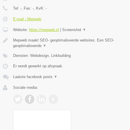
Tel:
-
, Fax:
-
, KvK:
-
E-mail › Mepweb
Website:
https://mepweb.nl
|
Screenshot
▼
Mepweb maakt SEO- geoptimaliseerde websites. Een SEO-
geoptimaliseerde
▼
Diensten: Webdesign, Linkbuilding
Er wordt gewerkt op afspraak.
Laatste facebook posts
▼
Sociale media: