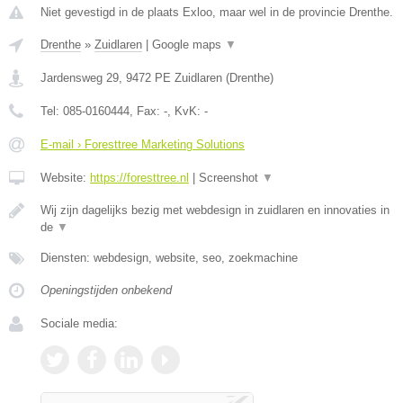
Niet gevestigd in de plaats Exloo, maar wel in de provincie Drenthe.
Drenthe
»
Zuidlaren
|
Google maps
▼
Jardensweg 29
,
9472 PE
Zuidlaren
(
Drenthe
)
Tel:
085-0160444
, Fax:
-
, KvK:
-
E-mail › Foresttree Marketing Solutions
Website:
https://foresttree.nl
|
Screenshot
▼
Wij zijn dagelijks bezig met webdesign in zuidlaren en innovaties in
de
▼
Diensten: webdesign, website, seo, zoekmachine
Openingstijden onbekend
Sociale media: