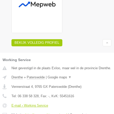
BEKIJK VOLLEDIG PROFIEL
Working Service
Niet gevestigd in de plaats Exloo, maar wel in de provincie Drenthe.
Drenthe
»
Paterswolde
|
Google maps
▼
Vennerstraat 4
,
9765 GX
Paterswolde
(
Drenthe
)
Tel:
06 338 58 328
, Fax:
-
, KvK:
55451616
E-mail › Working Service